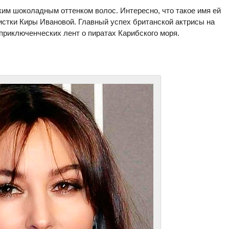
ким шоколадным оттенком волос. Интересно, что такое имя ей
истки Киры Ивановой. Главный успех британской актрисы на
приключенческих лент о пиратах Карибского моря.