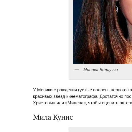
Моника Беллуччи
У Моники с рождения густые волосы, черного ка
красивых звезд кинематографа. Достаточно пос
Христовы» или «Милена», чтобы оценить актер
Мила Кунис