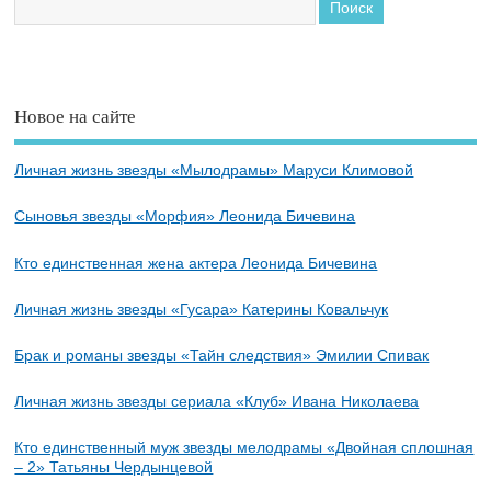
Новое на сайте
Личная жизнь звезды «Мылодрамы» Маруси Климовой
Сыновья звезды «Морфия» Леонида Бичевина
Кто единственная жена актера Леонида Бичевина
Личная жизнь звезды «Гусара» Катерины Ковальчук
Брак и романы звезды «Тайн следствия» Эмилии Спивак
Личная жизнь звезды сериала «Клуб» Ивана Николаева
Кто единственный муж звезды мелодрамы «Двойная сплошная
– 2» Татьяны Чердынцевой