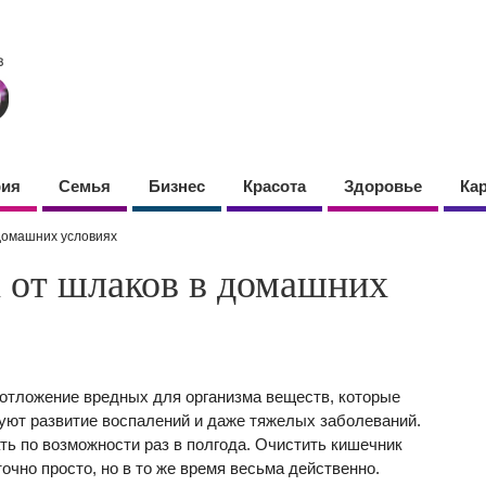
фия
Семья
Бизнес
Красота
Здоровье
Ка
домашних условиях
 от шлаков в домашних
 отложение вредных для организма веществ, которые
уют развитие воспалений и даже тяжелых заболеваний.
ть по возможности раз в полгода. Очистить кишечник
чно просто, но в то же время весьма действенно.