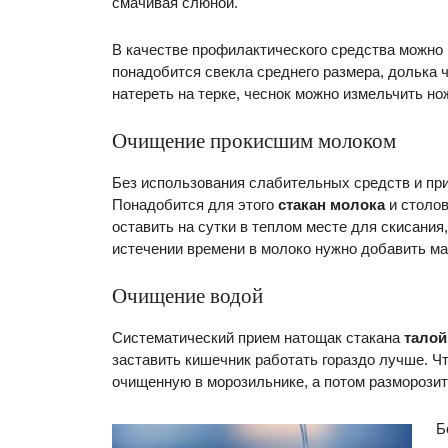
смачивая слюной.
В качестве профилактического средства можно
понадобится свекла среднего размера, долька ч
натереть на терке, чеснок можно измельчить но
Очищение прокисшим молоком
Без использования слабительных средств и при
Понадобится для этого
стакан молока
и столов
оставить на сутки в теплом месте для скисания
истечении времени в молоко нужно добавить ма
Очищение водой
Систематический прием натощак стакана
талой
заставить кишечник работать гораздо лучше. Чт
очищенную в морозильнике, а потом разморозит
Б