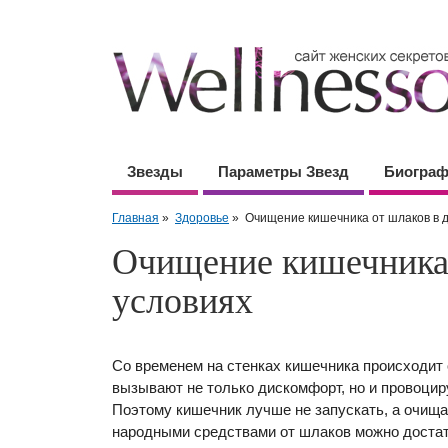
Звезды
Параметры Звезд
Биогра
Главная
»
Здоровье
»
Очищение кишечника от шлаков в 
Очищение кишечника
условиях
Со временем на стенках кишечника происходит
вызывают не только дискомфорт, но и провоцир
Поэтому кишечник лучше не запускать, а очища
народными средствами от шлаков можно достато