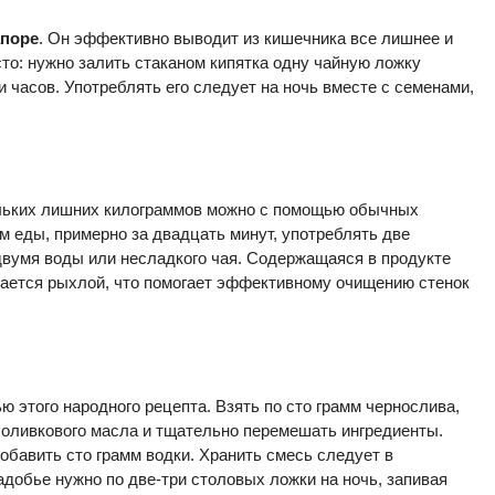
апоре
. Он эффективно выводит из кишечника все лишнее и
сто: нужно залить стаканом кипятка одну чайную ложку
и часов. Употреблять его следует на ночь вместе с семенами,
кольких лишних килограммов можно с помощью обычных
м еды, примерно за двадцать минут, употреблять две
двумя воды или несладкого чая. Содержащаяся в продукте
стается рыхлой, что помогает эффективному очищению стенок
 этого народного рецепта. Взять по сто грамм чернослива,
, оливкового масла и тщательно перемешать ингредиенты.
обавить сто грамм водки. Хранить смесь следует в
адобье нужно по две-три столовых ложки на ночь, запивая