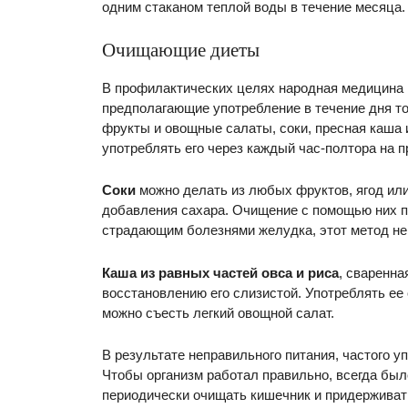
одним стаканом теплой воды в течение месяца.
Очищающие диеты
В профилактических целях народная медицина
предполагающие употребление в течение дня т
фрукты и овощные салаты, соки, пресная каша и
употреблять его через каждый час-полтора на п
Соки
можно делать из любых фруктов, ягод ил
добавления сахара. Очищение с помощью них п
страдающим болезнями желудка, этот метод не
Каша из равных частей овса и риса
, сваренна
восстановлению его слизистой. Употреблять ее 
можно съесть легкий овощной салат.
В результате неправильного питания, частого 
Чтобы организм работал правильно, всегда был
периодически очищать кишечник и придерживать