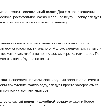
 использовать
свекольный салат
. Для его приготовления
еснока, растительное масло и соль по вкусу. Свеклу следует
жом, а можно использовать чеснокодавку.
менения клизм очистить кишечник достаточно просто.
ая ложка масла растительного. Молоко следует закипятить и
, посматривая, чтобы не появилась сыворотка или творог. По
сло и выпить (лучше на ночь).
 воды
способен нормализовать водный баланс организма и
обы приготовить талую воду, следует просто заморозить ее
ь при комнатной температуре.
олее сложный
рецепт «целебной воды»
окажет и более