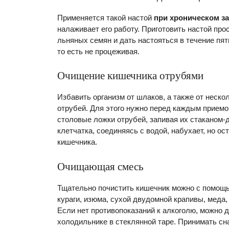
Применяется такой настой
при хроническом з
налаживает его работу. Приготовить настой про
льняных семян и дать настояться в течение пят
то есть не процеживая.
Очищение кишечника отрубями
Избавить организм от шлаков, а также от нес
отрубей. Для этого нужно перед каждым приемо
столовые ложки отрубей, запивая их стаканом-
клетчатка, соединяясь с водой, набухает, но о
кишечника.
Очищающая смесь
Тщательно почистить кишечник можно с помощью
кураги, изюма, сухой двудомной крапивы, меда
Если нет противопоказаний к алкоголю, можно д
холодильнике в стеклянной таре. Принимать сн