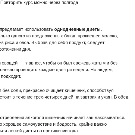
 Повторить курс можно через полгода
 предлагает использовать
однодневные диеты
,
олько одного из предложенных блюд: прокисшее молоко,
з риса и овса. Выбрав для себя продукт, следует
ротяжении дня.
и овощей — главное, чтобы он был свежевыжатым и без
олезно проводить каждые две-три недели. Но людям,
 подходит.
я без соли, прекрасно очищает кишечник, способствуя
стоит в течение трех-четырех дней на завтрак и ужин. В обед
употребления алкоголя кишечник начинает зашлаковываться.
о хорошее самочувствие и бодрость, крайне важно
ся легкой диеты на протяжении года.