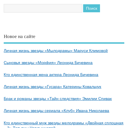
Новое на сайте
Личная жизнь звезды «Мылодрамы» Маруси Климовой
Сыновья звезды «Морфия» Леонида Бичевина
Кто единственная жена актера Леонида Бичевина
Личная жизнь звезды «Гусара» Катерины Ковальчук
Брак и романы звезды «Тайн следствия» Эмилии Спивак
Личная жизнь звезды сериала «Клуб» Ивана Николаева
Кто единственный муж звезды мелодрамы «Двойная сплошная