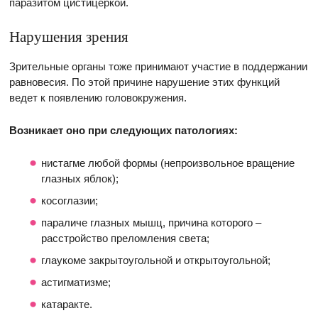
паразитом цистицеркой.
Нарушения зрения
Зрительные органы тоже принимают участие в поддержании
равновесия. По этой причине нарушение этих функций
ведет к появлению головокружения.
Возникает оно при следующих патологиях:
нистагме любой формы (непроизвольное вращение
глазных яблок);
косоглазии;
параличе глазных мышц, причина которого –
расстройство преломления света;
глаукоме закрытоугольной и открытоугольной;
астигматизме;
катаракте.