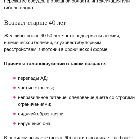
пережатие сосудов в брюшной области, интоксикация или
гибель плода.
Возраст старше 40 лет
Женщины после 40-50 лет часто подвержены анемии,
ишемической болезни, слуховестибулярным
расстройствам, гипотонии в хронической форме.
Причины головокружений в таком возрасте:
перепады АД;
частые стрессы;
неправильное питание, следование диете со строгими
ограничениями;
сидячий образ жизни;
нарушения сна.
В пожилом возрасте (после 60) вертиго возникает на фоне