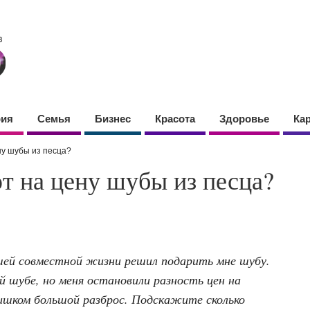
фия
Семья
Бизнес
Красота
Здоровье
Ка
ну шубы из песца?
т на цену шубы из песца?
ей совместной жизни решил подарить мне шубу.
й шубе, но меня остановили разность цен на
лишком большой разброс. Подскажите сколько