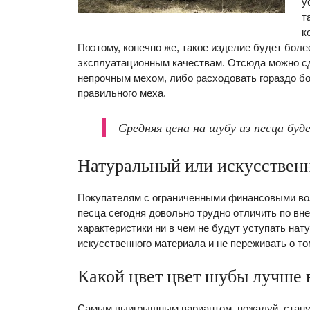
у
т
к
Поэтому, конечно же, такое изделие будет боле
эксплуатационным качествам. Отсюда можно сд
непрочным мехом, либо расходовать гораздо б
правильного меха.
Средняя цена на шубу из песца буд
Натуральный или искусствен
Покупателям с ограниченными финансовыми воз
песца сегодня довольно трудно отличить по вн
характеристики ни в чем не будут уступать на
искусственного материала и не переживать о то
Какой цвет цвет шубы лучше 
Самым выигрышным вариантом, пожалуй, станут