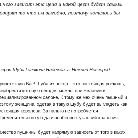
чего зависит эта цена и какой цвет будет самым
оворят то что им выгодно, поэтому хотелось бы
рия Шуб» Голикова Надежда, г. Нижний Новгород
риветствую Вас! Шуба из песца – это настоящая роскошь,
риобрести которую сегодня можно, при желании в
пециализированном салоне. К тому же мех очень пышный и
оэтому женщина, одетая в такую шубу будет выглядеть как
астоящая королева. За пальто не потребуется
бременительного ухода и особенных условий хранения.
ачество пушнины будет напрямую зависеть от того в каких