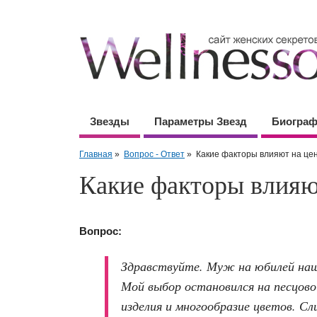
Звезды
Параметры Звезд
Биогра
Главная
»
Вопрос - Ответ
»
Какие факторы влияют на це
Какие факторы влияю
Вопрос:
Здравствуйте. Муж на юбилей наш
Мой выбор остановился на песцово
изделия и многообразие цветов. С