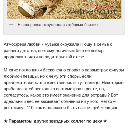
Нюша росла окруженная любовью близких
Атмосфера любви к музыке окружала Нюшу в семье с
раннего детства, поэтому логичным был её выбор
продолжать идти по родительской стезе.
Многие поклонники бесконечно спорят о параметрах фигуры
любимой певицы, но к чему эти споры, если
привлекательность и женственность тут налицо. Некоторые
прибавляют ей несколько сантиметров в росте, но,
согласитесь, какое это имеет значение для эстрады? Вот
идеальный вес не вызывает сомнений ни у кого. Четко –
рост минус 110, как и положено быть настоящей женщине.
★ Параметры других звездных коллег по цеху ★