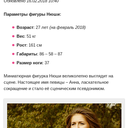
Обновлено 16.02.2018 10:40
Параметры фигуры Нюши:
Возраст
: 27 лет
(на февраль 2018)
Вес
: 51 кг
Рост
: 161 см
Габариты
: 86 – 58 – 87
Размер ноги
: 37
Миниатюрная фигурка Нюши великолепно выглядит на
сцене. Настоящее имя певицы – Анна, ласкательное
сокращение и стало её сценическим псевдонимом.