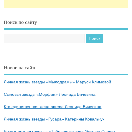
Поиск по сайту
Новое на сайте
Личная жизнь звезды «Мылодрамы» Маруси Климовой
Сыновья звезды «Морфия» Леонида Бичевина
Кто единственная жена актера Леонида Бичевина
Личная жизнь звезды «Гусара» Катерины Ковальчук
Брак и романы звезды «Тайн следствия» Эмилии Спивак