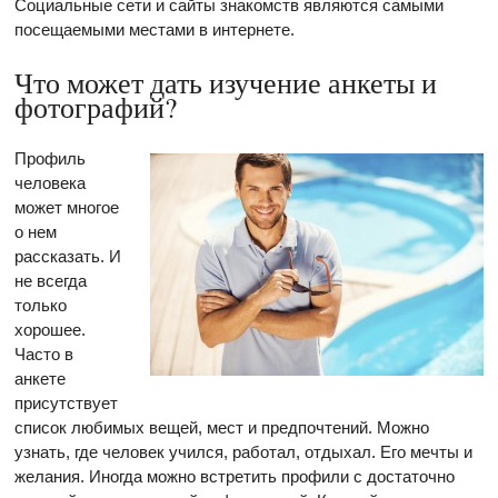
Социальные сети и сайты знакомств являются самыми
посещаемыми местами в интернете.
Что может дать изучение анкеты и
фотографий?
Профиль
человека
может многое
о нем
рассказать. И
не всегда
только
хорошее.
Часто в
анкете
присутствует
список любимых вещей, мест и предпочтений. Можно
узнать, где человек учился, работал, отдыхал. Его мечты и
желания. Иногда можно встретить профили с достаточно