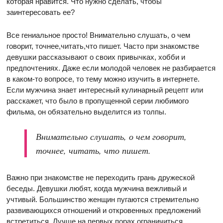
которая нравится. Что нужно сделать, чтобы
заинтересовать ее?
Все гениальное просто! Внимательно слушать, о чем
говорит, точнее,читать,что пишет. Часто при знакомстве
девушки рассказывают о своих привычках, хобби и
предпочтениях. Даже если молодой человек не разбирается
в каком-то вопросе, то тему можно изучить в интернете.
Если мужчина знает интересный кулинарный рецепт или
расскажет, что было в пропущенной серии любимого
фильма, он обязательно выделится из толпы.
Внимательно слушать, о чем говорит,
точнее, читать, что пишет.
Важно при знакомстве не переходить грань дружеской
беседы. Девушки любят, когда мужчина вежливый и
учтивый. Большинство женщин пугаются стремительно
развивающихся отношений и откровенных предложений
встретиться. Лучше на первых порах ограничиться