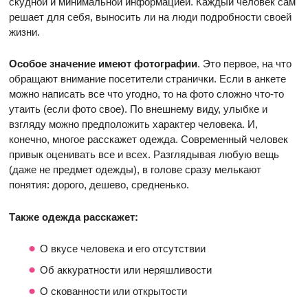
скудной и минимальной информацией. Каждый человек сам
решает для себя, выносить ли на люди подробности своей
жизни.
Особое значение имеют фотографии
. Это первое, на что
обращают внимание посетители странички. Если в анкете
можно написать все что угодно, то на фото сложно что-то
утаить (если фото свое). По внешнему виду, улыбке и
взгляду можно предположить характер человека. И,
конечно, многое расскажет одежда. Современный человек
привык оценивать все и всех. Разглядывая любую вещь
(даже не предмет одежды), в голове сразу мелькают
понятия: дорого, дешево, средненько.
Также одежда расскажет:
О вкусе человека и его отсутствии
Об аккуратности или неряшливости
О скованности или открытости