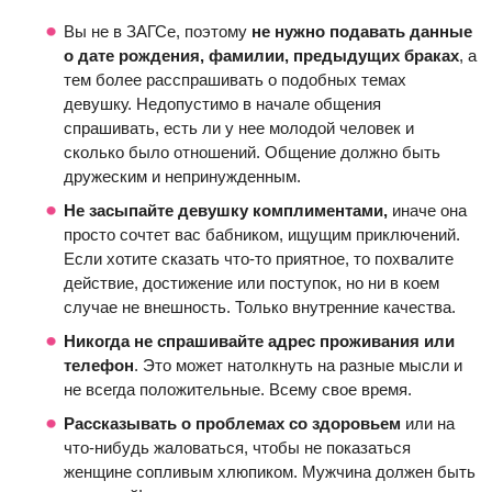
Вы не в ЗАГСе, поэтому
не нужно подавать данные
о дате рождения, фамилии, предыдущих браках
, а
тем более расспрашивать о подобных темах
девушку. Недопустимо в начале общения
спрашивать, есть ли у нее молодой человек и
сколько было отношений. Общение должно быть
дружеским и непринужденным.
Не засыпайте девушку комплиментами,
иначе она
просто сочтет вас бабником, ищущим приключений.
Если хотите сказать что-то приятное, то похвалите
действие, достижение или поступок, но ни в коем
случае не внешность. Только внутренние качества.
Никогда не спрашивайте адрес проживания или
телефон
. Это может натолкнуть на разные мысли и
не всегда положительные. Всему свое время.
Рассказывать о проблемах со здоровьем
или на
что-нибудь жаловаться, чтобы не показаться
женщине сопливым хлюпиком. Мужчина должен быть