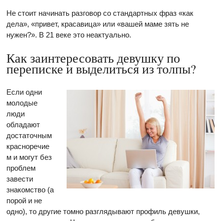
Не стоит начинать разговор со стандартных фраз «как
дела», «привет, красавица» или «вашей маме зять не
нужен?». В 21 веке это неактуально.
Как заинтересовать девушку по
переписке и выделиться из толпы?
Если одни
молодые
люди
обладают
достаточным
красноречие
м и могут без
проблем
завести
знакомство (а
порой и не
одно), то другие томно разглядывают профиль девушки,