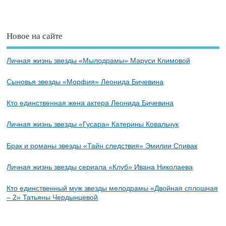
Новое на сайте
Личная жизнь звезды «Мылодрамы» Маруси Климовой
Сыновья звезды «Морфия» Леонида Бичевина
Кто единственная жена актера Леонида Бичевина
Личная жизнь звезды «Гусара» Катерины Ковальчук
Брак и романы звезды «Тайн следствия» Эмилии Спивак
Личная жизнь звезды сериала «Клуб» Ивана Николаева
Кто единственный муж звезды мелодрамы «Двойная сплошная
– 2» Татьяны Чердынцевой