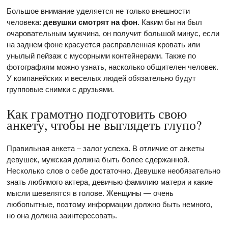
Большое внимание уделяется не только внешности
человека:
девушки смотрят на фон
. Каким бы ни был
очаровательным мужчина, он получит большой минус, если
на заднем фоне красуется расправленная кровать или
унылый пейзаж с мусорными контейнерами. Также по
фотографиям можно узнать, насколько общителен человек.
У компанейских и веселых людей обязательно будут
групповые снимки с друзьями.
Как грамотно подготовить свою
анкету, чтобы не выглядеть глупо?
Правильная анкета – залог успеха. В отличие от анкеты
девушек, мужская должна быть более сдержанной.
Несколько слов о себе достаточно. Девушке необязательно
знать любимого актера, девичью фамилию матери и какие
мысли шевелятся в голове. Женщины — очень
любопытные, поэтому информации должно быть немного,
но она должна заинтересовать.