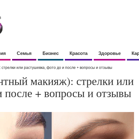
фия
Семья
Бизнес
Красота
Здоровье
Ка
 стрелки или растушевка, фото до и после + вопросы и отзывы
нтный макияж): стрелки или
и после + вопросы и отзывы