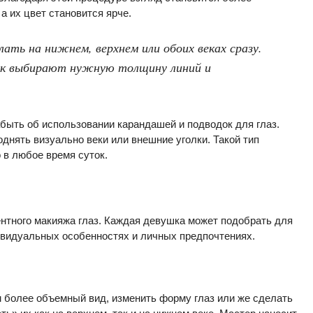
а их цвет становится ярче.
ть на нижнем, верхнем или обоих веках сразу.
к выбирают нужную толщину линий и
быть об использовании карандашей и подводок для глаз.
нять визуально веки или внешние уголки. Такой тип
 в любое время суток.
нтного макияжа глаз. Каждая девушка может подобрать для
ивидуальных особенностях и личных предпочтениях.
 более объемный вид, изменить форму глаз или же сделать