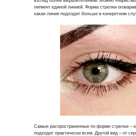
взгляд более выразительным. Можно «нарисовать
пигмент единой линией. Форма стрелки оговари
какая линия подходит больше в конкретном слу
Самые распространенные по форме стрелки – от
подходит практически всем. Другой вид – от се