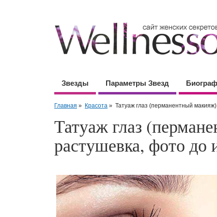
Звезды
Параметры Звезд
Биогра
Главная
»
Красота
»
Татуаж глаз (перманентный макияж):
Татуаж глаз (пермане
растушевка, фото до 