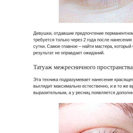
Девушки, отдавшие предпочтение перманентному
требуется только через 2 года после нанесения 
сутки. Самое главное – найти мастера, который
результат не оправдает ожиданий.
Татуаж межресничного пространства
Эта техника подразумевает нанесение красящег
выглядит максимально естественно, и в то же в
выразительным, а у ресниц появляется дополн