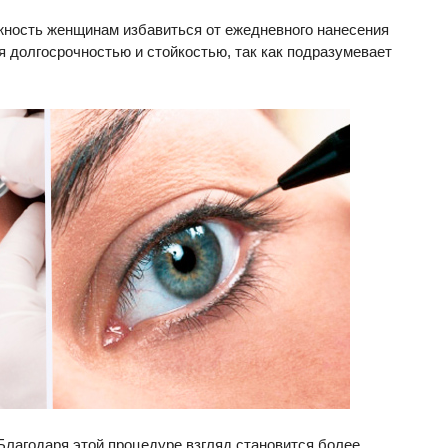
жность женщинам избавиться от ежедневного нанесения
я долгосрочностью и стойкостью, так как подразумевает
. Благодаря этой процедуре взгляд становится более