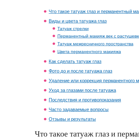
Что такое татуаж глаз и перманентный м
Виды и цвета татуажа глаз
Татуаж стрелки
Перманентный макияж век с растушевк
Татуаж межресничного пространства
Цвета перманентного макияжа
Как сделать татуаж глаз
Фото до и после татуажа глаз
Удаление или коррекция перманентного 
Уход за глазами после татуажа
Последствия и противопоказания
Часто задаваемые вопросы
Отзывы и результаты
Что такое татуаж глаз и пер