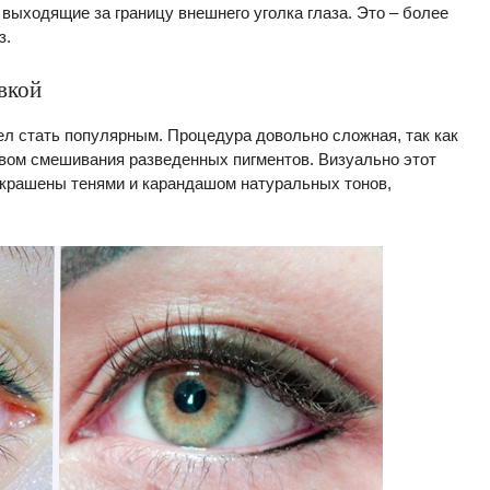
выходящие за границу внешнего уголка глаза. Это – более
з.
вкой
пел стать популярным. Процедура довольно сложная, так как
твом смешивания разведенных пигментов. Визуально этот
акрашены тенями и карандашом натуральных тонов,