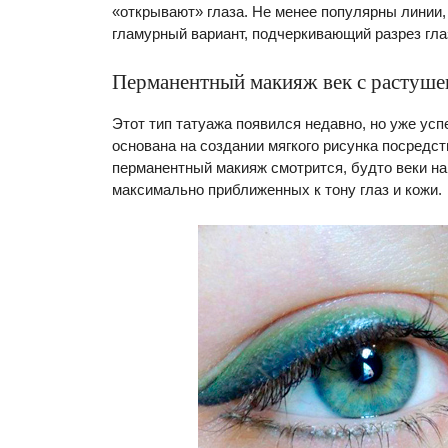
«открывают» глаза. Не менее популярны линии, 
гламурный вариант, подчеркивающий разрез гла
Перманентный макияж век с растуше
Этот тип татуажа появился недавно, но уже ус
основана на создании мягкого рисунка посредс
перманентный макияж смотрится, будто веки н
максимально приближенных к тону глаз и кожи.