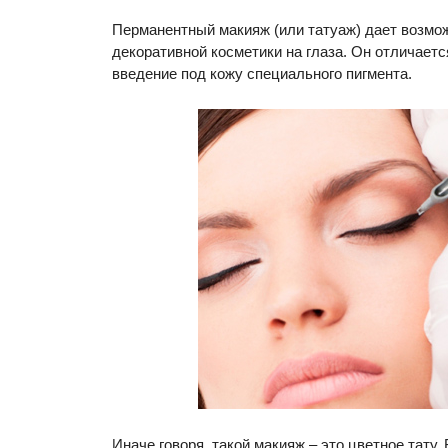
Перманентный макияж (или татуаж) дает возмо
декоративной косметики на глаза. Он отличаетс
введение под кожу специального пигмента.
Иначе говоря, такой макияж – это цветное тату