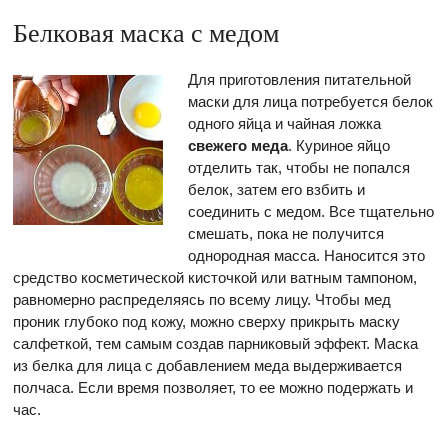
Белковая маска с медом
Для приготовления питательной
маски для лица потребуется белок
одного яйца и чайная ложка
свежего меда
. Куриное яйцо
отделить так, чтобы не попался
белок, затем его взбить и
соединить с медом. Все тщательно
смешать, пока не получится
однородная масса. Наносится это
средство косметической кисточкой или ватным тампоном,
равномерно распределяясь по всему лицу. Чтобы мед
проник глубоко под кожу, можно сверху прикрыть маску
салфеткой, тем самым создав парниковый эффект. Маска
из белка для лица с добавлением меда выдерживается
полчаса. Если время позволяет, то ее можно подержать и
час.