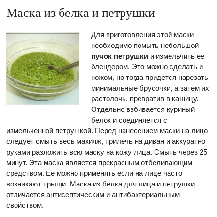
Маска из белка и петрушки
Для приготовления этой маски
необходимо помыть небольшой
пучок петрушки
и измельчить ее
блендером. Это можно сделать и
ножом, но тогда придется нарезать
минимальные брусочки, а затем их
растолочь, превратив в кашицу.
Отдельно взбивается куриный
белок и соединяется с
измельченной петрушкой. Перед нанесением маски на лицо
следует смыть весь макияж, прилечь на диван и аккуратно
руками разложить всю маску на кожу лица. Смыть через 25
минут. Эта маска является прекрасным отбеливающим
средством. Ее можно применять если на лице часто
возникают прыщи. Маска из белка для лица и петрушки
отличается антисептическим и антибактериальным
свойством.