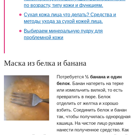
по возрасту, типу кожи и функциям.
Сухая кожа лица что делать? Средства и
методы ухода за сухой кожей лица.
Выбираем минеральную пудру для
проблемной кожи
Маска из белка и банана
Потребуется
½ банана и один
белок
. Банан натереть на терке
или измельчить вилкой, то есть
превратить в пюре. Белок
отделить от желтка и хорошо
взбить. Соединить белок и банан
так, чтобы получилась однородная
кашица. На чистое лицо руками
нанести полученное средство. Как