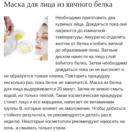
Маска для лица из яичного белка
Необходимо приготовить два
куриных яйца. Дождаться пока они
нагреются до комнатной
температуры. Аккуратно отделить
желток от белка и взбить вилкой
до образования пены. Ватным
диском нанести на лицо слой
взбитого белка. Затем необходимо
дождаться пока он не высохнет и
не образуется тонкая пленка. Повторить процедуру
несколько раз, пока белок не закончится. Маска из белка
для лица выдерживается 20 минут. Затем ее можно смыть
водой, но только теплой. Такая косметическая процедура
стянет лицо и все морщинки, напитает ее витаминами
группы В, которые влияют на омоложение. Чтобы добиться
стойкого результата, ее рекомендуется делать раз в
неделю. Некоторые косметологи рекомендуют наносить на
ночь, а смывать только утром.