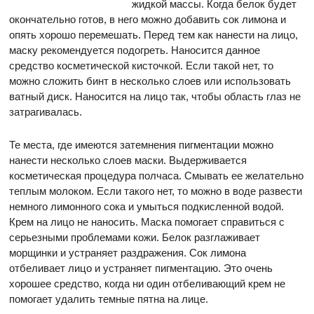
жидкой массы. Когда белок будет
окончательно готов, в него можно добавить сок лимона и
опять хорошо перемешать. Перед тем как нанести на лицо,
маску рекомендуется подогреть. Наносится данное
средство косметической кисточкой. Если такой нет, то
можно сложить бинт в несколько слоев или использовать
ватный диск. Наносится на лицо так, чтобы область глаз не
затрагивалась.
Те места, где имеются затемнения пигментации можно
нанести несколько слоев маски. Выдерживается
косметическая процедура полчаса. Смывать ее желательно
теплым молоком. Если такого нет, то можно в воде развести
немного лимонного сока и умыться подкисленной водой.
Крем на лицо не наносить. Маска помогает справиться с
серьезными проблемами кожи. Белок разглаживает
морщинки и устраняет раздражения. Сок лимона
отбеливает лицо и устраняет пигментацию. Это очень
хорошее средство, когда ни один отбеливающий крем не
помогает удалить темные пятна на лице.