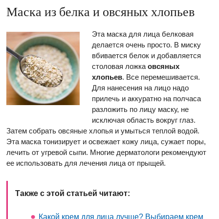
Маска из белка и овсяных хлопьев
Эта маска для лица белковая
делается очень просто. В миску
вбивается белок и добавляется
столовая ложка
овсяных
хлопьев
. Все перемешивается.
Для нанесения на лицо надо
прилечь и аккуратно на полчаса
разложить по лицу маску, не
исключая область вокруг глаз.
Затем собрать овсяные хлопья и умыться теплой водой.
Эта маска тонизирует и освежает кожу лица, сужает поры,
лечить от угревой сыпи. Многие дерматологи рекомендуют
ее использовать для лечения лица от прыщей.
Также с этой статьей читают:
Какой крем для лица лучше? Выбираем крем