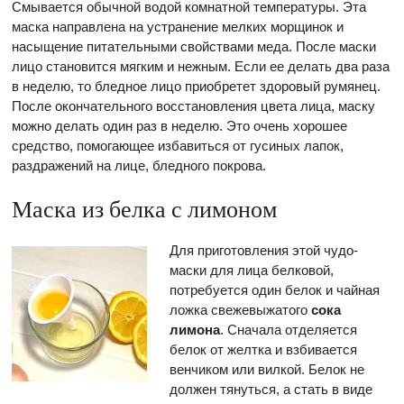
Смывается обычной водой комнатной температуры. Эта
маска направлена на устранение мелких морщинок и
насыщение питательными свойствами меда. После маски
лицо становится мягким и нежным. Если ее делать два раза
в неделю, то бледное лицо приобретет здоровый румянец.
После окончательного восстановления цвета лица, маску
можно делать один раз в неделю. Это очень хорошее
средство, помогающее избавиться от гусиных лапок,
раздражений на лице, бледного покрова.
Маска из белка с лимоном
Для приготовления этой чудо-
маски для лица белковой,
потребуется один белок и чайная
ложка свежевыжатого
сока
лимона
. Сначала отделяется
белок от желтка и взбивается
венчиком или вилкой. Белок не
должен тянуться, а стать в виде