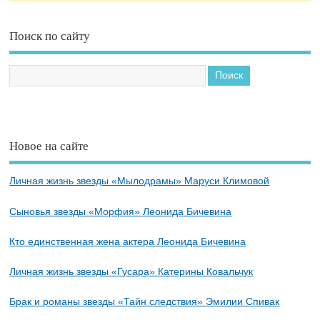
Поиск по сайту
Новое на сайте
Личная жизнь звезды «Мылодрамы» Маруси Климовой
Сыновья звезды «Морфия» Леонида Бичевина
Кто единственная жена актера Леонида Бичевина
Личная жизнь звезды «Гусара» Катерины Ковальчук
Брак и романы звезды «Тайн следствия» Эмилии Спивак