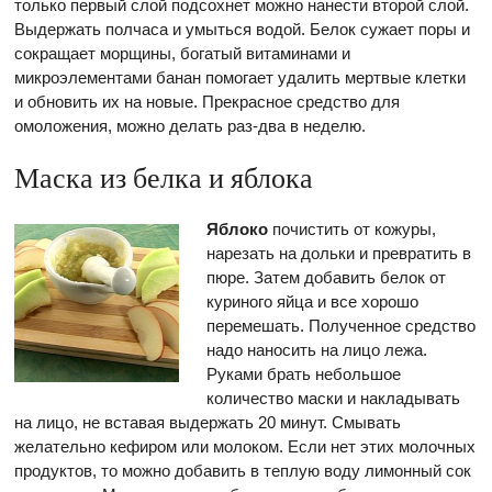
только первый слой подсохнет можно нанести второй слой.
Выдержать полчаса и умыться водой. Белок сужает поры и
сокращает морщины, богатый витаминами и
микроэлементами банан помогает удалить мертвые клетки
и обновить их на новые. Прекрасное средство для
омоложения, можно делать раз-два в неделю.
Маска из белка и яблока
Яблоко
почистить от кожуры,
нарезать на дольки и превратить в
пюре. Затем добавить белок от
куриного яйца и все хорошо
перемешать. Полученное средство
надо наносить на лицо лежа.
Руками брать небольшое
количество маски и накладывать
на лицо, не вставая выдержать 20 минут. Смывать
желательно кефиром или молоком. Если нет этих молочных
продуктов, то можно добавить в теплую воду лимонный сок