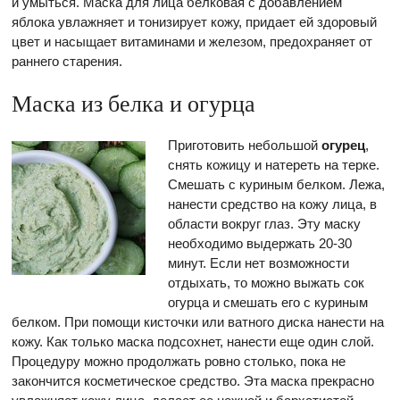
и умыться. Маска для лица белковая с добавлением
яблока увлажняет и тонизирует кожу, придает ей здоровый
цвет и насыщает витаминами и железом, предохраняет от
раннего старения.
Маска из белка и огурца
Приготовить небольшой
огурец
,
снять кожицу и натереть на терке.
Смешать с куриным белком. Лежа,
нанести средство на кожу лица, в
области вокруг глаз. Эту маску
необходимо выдержать 20-30
минут. Если нет возможности
отдыхать, то можно выжать сок
огурца и смешать его с куриным
белком. При помощи кисточки или ватного диска нанести на
кожу. Как только маска подсохнет, нанести еще один слой.
Процедуру можно продолжать ровно столько, пока не
закончится косметическое средство. Эта маска прекрасно