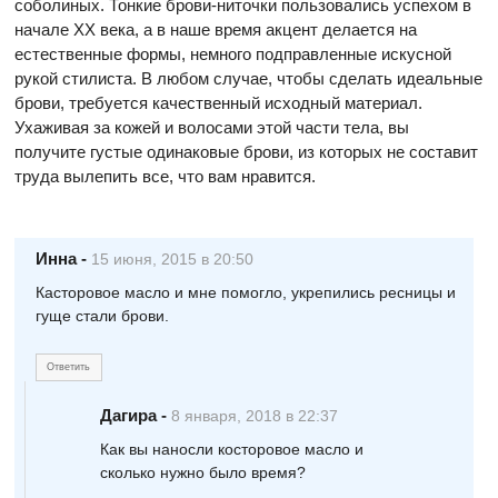
соболиных. Тонкие брови-ниточки пользовались успехом в
начале ХХ века, а в наше время акцент делается на
естественные формы, немного подправленные искусной
рукой стилиста. В любом случае, чтобы сделать идеальные
брови, требуется качественный исходный материал.
Ухаживая за кожей и волосами этой части тела, вы
получите густые одинаковые брови, из которых не составит
труда вылепить все, что вам нравится.
Инна
-
15 июня, 2015 в 20:50
Касторовое масло и мне помогло, укрепились ресницы и
гуще стали брови.
Ответить
Дагира
-
8 января, 2018 в 22:37
Как вы наносли косторовое масло и
сколько нужно было время?