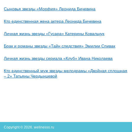
Сыновья звезды «Морфия» Леонида Бичевина
Кто единственная жена актера Леонида Бичевина
Личная жизнь звезды «Гусара» Катерины Ковальчук
Брак и романы звезды «Тайн следствия» Эмилии Спивак
Личная жизнь звезды сериала «Клуб» Ивана Николаева
Кто единственный муж звезды мелодрамы «Двойная сплошная
– 2» Татьяны Чердынцевой
Copyright © 2026. wellnesso.ru