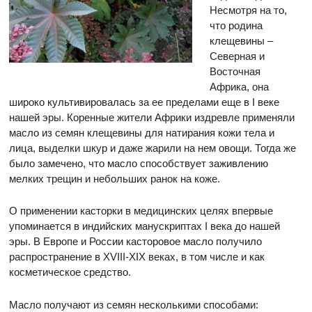
Несмотря на то,
что родина
клещевины –
Северная и
Восточная
Африка, она
широко культивировалась за ее пределами еще в I веке
нашей эры. Коренные жители Африки издревле применяли
масло из семян клещевины для натирания кожи тела и
лица, выделки шкур и даже жарили на нем овощи. Тогда же
было замечено, что масло способствует заживлению
мелких трещин и небольших ранок на коже.
О применении касторки в медицинских целях впервые
упоминается в индийских манускриптах I века до нашей
эры. В Европе и России касторовое масло получило
распространение в XVIII-XIX веках, в том числе и как
косметическое средство.
Масло получают из семян несколькими способами: