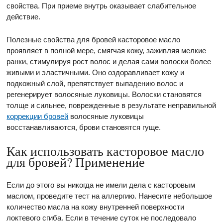
свойства. При приеме внутрь оказывает слабительное
действие.
Полезные свойства для бровей касторовое масло
проявляет в полной мере, смягчая кожу, заживляя мелкие
ранки, стимулируя рост волос и делая сами волоски более
живыми и эластичными. Оно оздоравливает кожу и
подкожный слой, препятствует выпадению волос и
регенерирует волосяные луковицы. Волоски становятся
толще и сильнее, поврежденные в результате неправильной
коррекции бровей
волосяные луковицы
восстанавливаются, брови становятся гуще.
Как использовать касторовое масло
для бровей? Применение
Если до этого вы никогда не имели дела с касторовым
маслом, проведите тест на аллергию. Нанесите небольшое
количество масла на кожу внутренней поверхности
локтевого сгиба. Если в течение суток не последовало