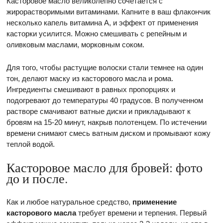
Касторовое масло великолепно сочетается с
жирорастворимыми витаминами. Капните в ваш флакончик
несколько капель витамина А, и эффект от применения
касторки усилится. Можно смешивать с репейным и
оливковым маслами, морковным соком.
Для того, чтобы растущие волоски стали темнее на один
тон, делают маску из касторового масла и рома.
Ингредиенты смешивают в равных пропорциях и
подогревают до температуры 40 градусов. В полученном
растворе смачивают ватные диски и прикладывают к
бровям на 15-20 минут, накрыв полотенцем. По истечении
времени снимают смесь ватным диском и промывают кожу
теплой водой.
Касторовое масло для бровей: фото
до и после.
Как и любое натуральное средство,
применение
касторового масла
требует времени и терпения. Первый