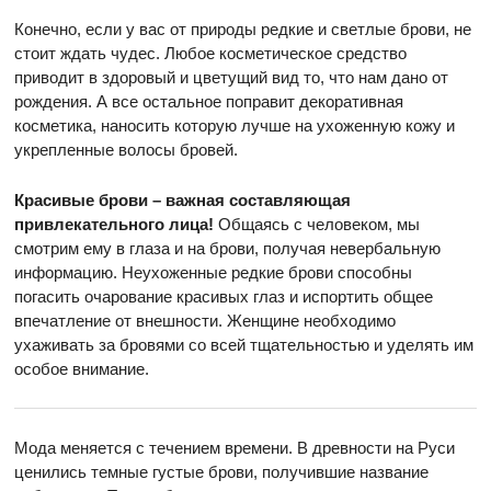
Конечно, если у вас от природы редкие и светлые брови, не
стоит ждать чудес. Любое косметическое средство
приводит в здоровый и цветущий вид то, что нам дано от
рождения. А все остальное поправит декоративная
косметика, наносить которую лучше на ухоженную кожу и
укрепленные волосы бровей.
Красивые брови – важная составляющая
привлекательного лица!
Общаясь с человеком, мы
смотрим ему в глаза и на брови, получая невербальную
информацию. Неухоженные редкие брови способны
погасить очарование красивых глаз и испортить общее
впечатление от внешности. Женщине необходимо
ухаживать за бровями со всей тщательностью и уделять им
особое внимание.
Мода меняется с течением времени. В древности на Руси
ценились темные густые брови, получившие название