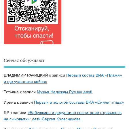
Сейчас обсуждают
ВЛАДИМИР РАЧИЦКИЙ
к записи
Первый состав ВИА «Пламя»
и где участники сейчас
Тстьяна
к записи
Мужья Надежды Румянцевой
Ирина
к записи
Первый и золотой составы ВИА «Синяя птица»
RP
к записи
«Бабушкино и дедушкино воспитание отразилось
на сыновьях»: дети Сергея Колесникова