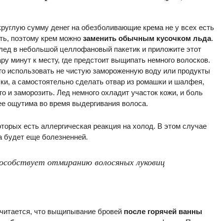
круглую сумму денег на обезболивающие крема не у всех есть
ть, поэтому крем можно
заменить обычным кусочком льда
.
лед в небольшой целлофановый пакетик и приложите этот
ару минут к месту, где предстоит выщипать немного волосков.
го использовать не чистую замороженную воду или продукты
ки, а самостоятельно сделать отвар из ромашки и шалфея,
го и заморозить. Лед немного охладит участок кожи, и боль
ее ощутима во время выдергивания волоса.
торых есть аллергическая реакция на холод. В этом случае
а будет еще болезненней.
пособствует отмиранию волосяных луковиц
читается, что выщипывание бровей
после горячей ванны