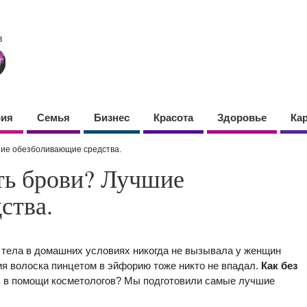
фия
Семья
Бизнес
Красота
Здоровье
Ка
шие обезболивающие средства.
ть брови? Лучшие
ства.
 тела в домашних условиях никогда не вызывала у женщин
ия волоска пинцетом в эйфорию тоже никто не впадал.
Как без
ть в помощи косметологов? Мы подготовили самые лучшие