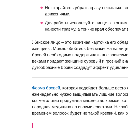
Не старайтесь убрать сразу несколько во
движениями.
Для работы используйте пинцет с тонки
нанести травму, а тонкие края обеспечат
Женское лицо – это визитная карточка его обла
женщины. Можно обойтись без макияжа на лице,
бровей необходимо поддерживать вне зависимос
веками придают женщине суровый и грозный вид
дугообразные брови создадут эффект удивления
Форма бровей
, которая подойдет больше всего
еженедельно нужно выщипывать лишние волоск
косметология придумала множество кремов, кот
народная медицина со своими советами. Не за
временем волосок будет не такой крепкий, как 