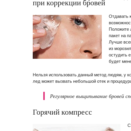
при коррекции бровей
Отдавать 
возможнос
Положите 
пакет на п
Лучше все
из морозил
остудить е
будет мен
Нельзя использовать данный метод людям, у ко
лед может вызвать небольшой отек и процедур
Регулярное выщипывание бровей с
Горячий компресс
С