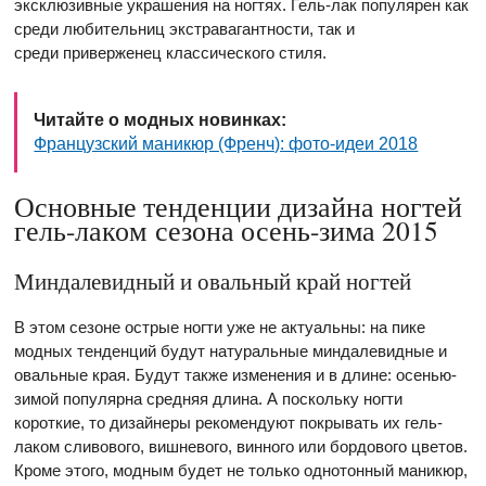
эксклюзивные украшения на ногтях. Гель-лак популярен как
среди любительниц экстравагантности, так и
среди приверженец классического стиля.
Читайте о модных новинках:
Французский маникюр (Френч): фото-идеи 2018
Основные тенденции дизайна ногтей
гель-лаком сезона осень-зима 2015
Миндалевидный и овальный край ногтей
В этом сезоне острые ногти уже не актуальны: на пике
модных тенденций будут натуральные миндалевидные и
овальные края. Будут также изменения и в длине: осенью-
зимой популярна средняя длина. А поскольку ногти
короткие, то дизайнеры рекомендуют покрывать их гель-
лаком сливового, вишневого, винного или бордового цветов.
Кроме этого, модным будет не только однотонный маникюр,