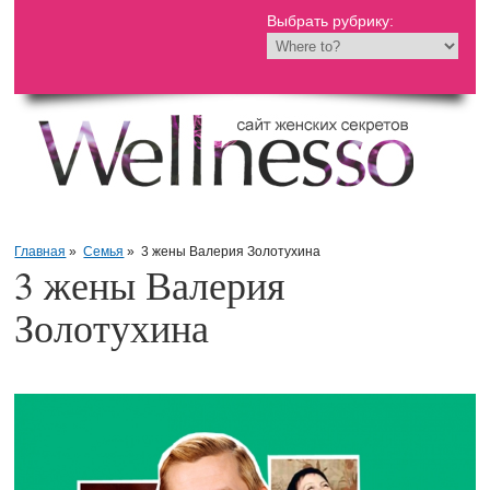
Выбрать рубрику:
Главная
»
Семья
»
3 жены Валерия Золотухина
3 жены Валерия
Золотухина