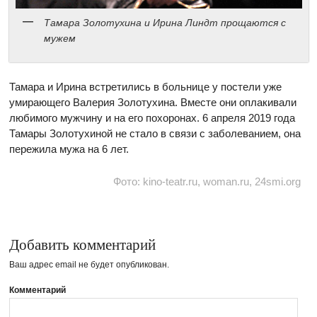
Тамара Золотухина и Ирина Линдт прощаются с
мужем
Тамара и Ирина встретились в больнице у постели уже
умирающего Валерия Золотухина. Вместе они оплакивали
любимого мужчину и на его похоронах. 6 апреля 2019 года
Тамары Золотухиной не стало в связи с заболеванием, она
пережила мужа на 6 лет.
Фото: kino-teatr.ru, woman.ru, 24smi.org
Добавить комментарий
Ваш адрес email не будет опубликован.
Комментарий