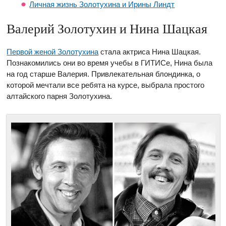
Личная жизнь Золотухина и Ирины Линдт
Валерий Золотухин и Нина Шацкая
Первой женой Золотухина
стала актриса Нина Шацкая.
Познакомились они во время учебы в ГИТИСе, Нина была
на год старше Валерия. Привлекательная блондинка, о
которой мечтали все ребята на курсе, выбрала простого
алтайского парня Золотухина.