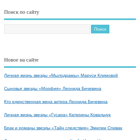
Поиск по сайту
Новое на сайте
Личная жизнь звезды «Мылодрамы» Маруси Климовой
Сыновья звезды «Морфия» Леонида Бичевина
Кто единственная жена актера Леонида Бичевина
Личная жизнь звезды «Гусара» Катерины Ковальчук
Брак и романы звезды «Тайн следствия» Эмилии Спивак