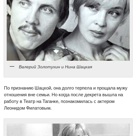
Валерий Золотухин и Нина Шацкая
По признанию Шацкой, она долго терпела и прощала мужу
отношения вне семьи. Но когда после декрета вышла на
работу в Театр на Таганке, познакомилась с актером
Леонидом Филатовым.