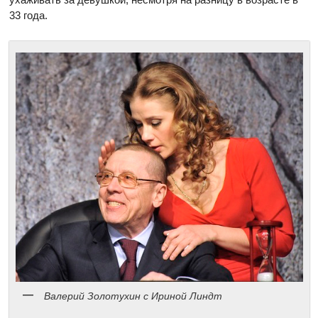
33 года.
Валерий Золотухин с Ириной Линдт