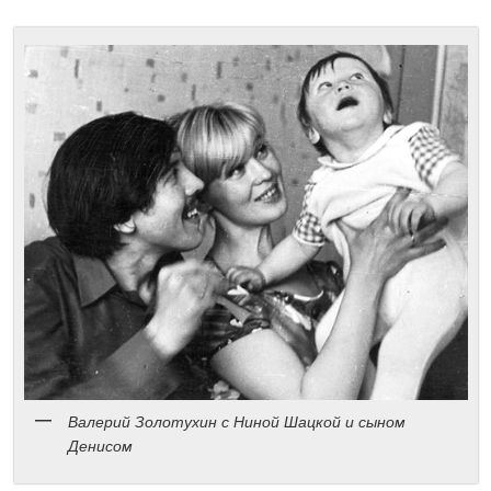
Валерий Золотухин c Ниной Шацкой и сыном
Денисом