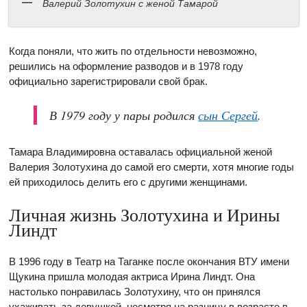
Валерий Золотухин с женой Тамарой
Когда поняли, что жить по отдельности невозможно,
решились на оформление разводов и в 1978 году
официально зарегистрировали свой брак.
В 1979 году у пары родился
сын Сергей
.
Тамара Владимировна оставалась официальной женой
Валерия Золотухина до самой его смерти, хотя многие годы
ей приходилось делить его с другими женщинами.
Личная жизнь Золотухина и Ирины
Линдт
В 1996 году в Театр на Таганке после окончания ВТУ имени
Щукина пришла молодая актриса Ирина Линдт. Она
настолько понравилась Золотухину, что он принялся
ухаживать за девушкой, несмотря на разницу в возрасте в