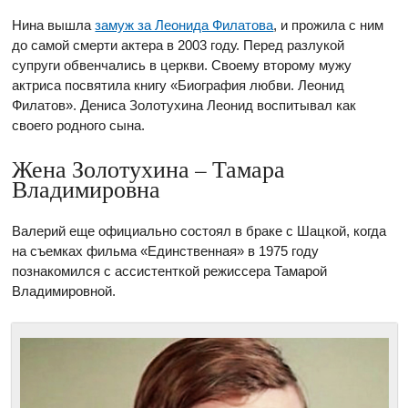
Нина вышла
замуж за Леонида Филатова
, и прожила с ним
до самой смерти актера в 2003 году. Перед разлукой
супруги обвенчались в церкви. Своему второму мужу
актриса посвятила книгу «Биография любви. Леонид
Филатов». Дениса Золотухина Леонид воспитывал как
своего родного сына.
Жена Золотухина – Тамара
Владимировна
Валерий еще официально состоял в браке с Шацкой, когда
на съемках фильма «Единственная» в 1975 году
познакомился с ассистенткой режиссера Тамарой
Владимировной.