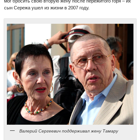
мог бросить свою вторую жену после пережитого горя – их
сын Сережа ушел из жизни в 2007 году.
Валерий Сергеевич поддерживал жену Тамару