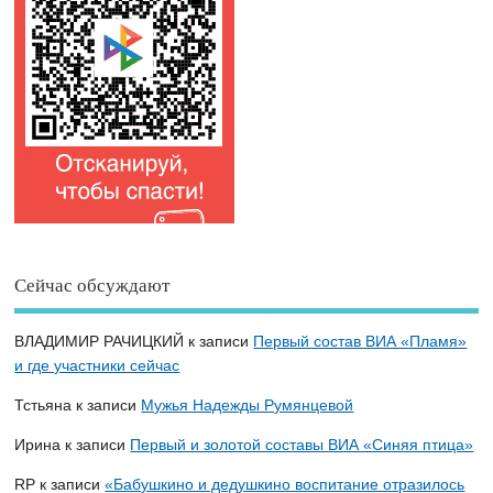
Сейчас обсуждают
ВЛАДИМИР РАЧИЦКИЙ
к записи
Первый состав ВИА «Пламя»
и где участники сейчас
Тстьяна
к записи
Мужья Надежды Румянцевой
Ирина
к записи
Первый и золотой составы ВИА «Синяя птица»
RP
к записи
«Бабушкино и дедушкино воспитание отразилось