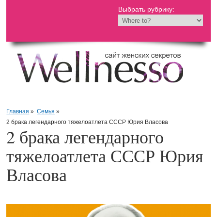
Выбрать рубрику:
Главная
»
Семья
»
2 брака легендарного тяжелоатлета СССР Юрия Власова
2 брака легендарного
тяжелоатлета СССР Юрия
Власова