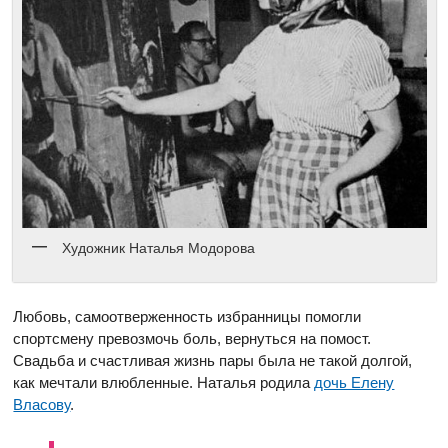
Художник Наталья Модорова
Любовь, самоотверженность избранницы помогли
спортсмену превозмочь боль, вернуться на помост.
Свадьба и счастливая жизнь пары была не такой долгой,
как мечтали влюбленные. Наталья родила
дочь Елену
Власову
.