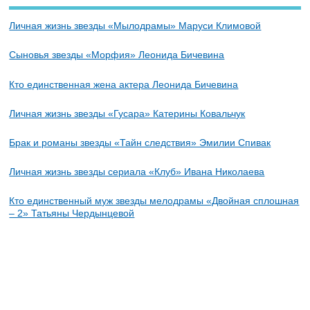
Личная жизнь звезды «Мылодрамы» Маруси Климовой
Сыновья звезды «Морфия» Леонида Бичевина
Кто единственная жена актера Леонида Бичевина
Личная жизнь звезды «Гусара» Катерины Ковальчук
Брак и романы звезды «Тайн следствия» Эмилии Спивак
Личная жизнь звезды сериала «Клуб» Ивана Николаева
Кто единственный муж звезды мелодрамы «Двойная сплошная
– 2» Татьяны Чердынцевой