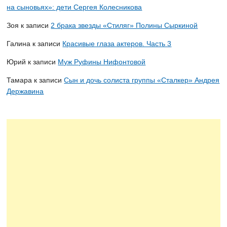
на сыновьях»: дети Сергея Колесникова
Зоя
к записи
2 брака звезды «Стиляг» Полины Сыркиной
Галина
к записи
Красивые глаза актеров. Часть 3
Юрий
к записи
Муж Руфины Нифонтовой
Тамара
к записи
Сын и дочь солиста группы «Сталкер» Андрея
Державина