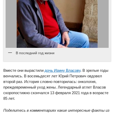
В последний год жизни
Вместе они вырастили
дочь Ирину Власову
. В зрелые годы
венчались. В восемьдесят лет Юрий Петрович овдовел
второй раз. История словно повторилась: онкология,
преждевременный уход жены. Легендарный атлет Власов
скоропостижно скончался 13 февраля 2021 года в возрасте
85 лет.
Поделитесь в комментариях какие интересные факты из