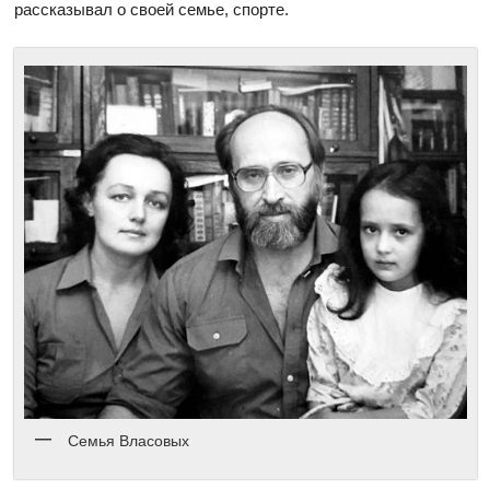
рассказывал о своей семье, спорте.
Семья Власовых