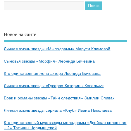
Новое на сайте
Личная жизнь звезды «Мылодрамы» Маруси Климовой
Сыновья звезды «Морфия» Леонида Бичевина
Кто единственная жена актера Леонида Бичевина
Личная жизнь звезды «Гусара» Катерины Ковальчук
Брак и романы звезды «Тайн следствия» Эмилии Спивак
Личная жизнь звезды сериала «Клуб» Ивана Николаева
Кто единственный муж звезды мелодрамы «Двойная сплошная
– 2» Татьяны Чердынцевой