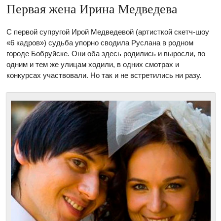
Первая жена Ирина Медведева
С первой супругой Ирой Медведевой (артисткой скетч-шоу
«6 кадров») судьба упорно сводила Руслана в родном
городе Бобруйске. Они оба здесь родились и выросли, по
одним и тем же улицам ходили, в одних смотрах и
конкурсах участвовали. Но так и не встретились ни разу.