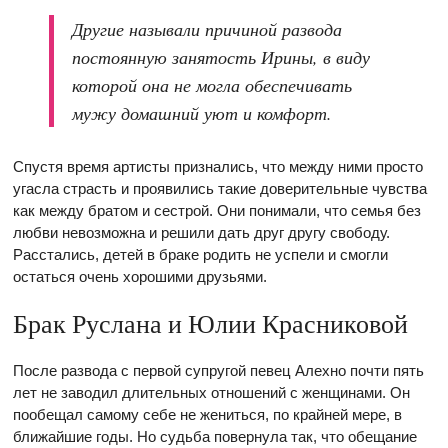
Другие называли причиной развода
постоянную занятость Ирины, в виду
которой она не могла обеспечивать
мужу домашний уют и комфорт.
Спустя время артисты признались, что между ними просто
угасла страсть и проявились такие доверительные чувства
как между братом и сестрой. Они понимали, что семья без
любви невозможна и решили дать друг другу свободу.
Расстались, детей в браке родить не успели и смогли
остаться очень хорошими друзьями.
Брак Руслана и Юлии Красниковой
После развода с первой супругой певец Алехно почти пять
лет не заводил длительных отношений с женщинами. Он
пообещал самому себе не жениться, по крайней мере, в
ближайшие годы. Но судьба повернула так, что обещание