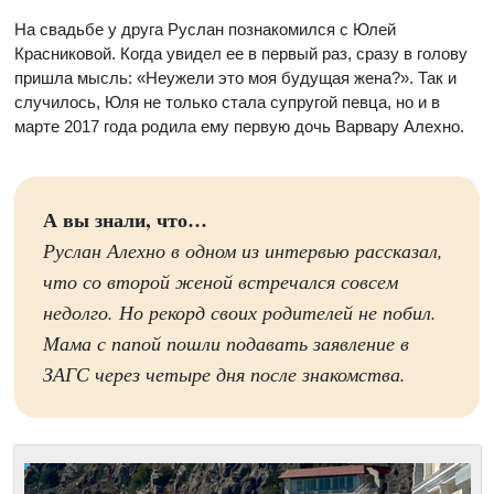
На свадьбе у друга Руслан познакомился с Юлей
Красниковой. Когда увидел ее в первый раз, сразу в голову
пришла мысль: «Неужели это моя будущая жена?». Так и
случилось, Юля не только стала супругой певца, но и в
марте 2017 года родила ему первую дочь Варвару Алехно.
А вы знали, что…
Руслан Алехно в одном из интервью рассказал,
что со второй женой встречался совсем
недолго. Но рекорд своих родителей не побил.
Мама с папой пошли подавать заявление в
ЗАГС через четыре дня после знакомства.