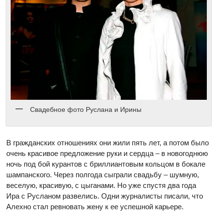
Свадебное фото Руслана и Ирины
В гражданских отношениях они жили пять лет, а потом было
очень красивое предложение руки и сердца – в новогоднюю
ночь под бой курантов с бриллиантовым кольцом в бокале
шампанского. Через полгода сыграли свадьбу – шумную,
веселую, красивую, с цыганами. Но уже спустя два года
Ира с Русланом развелись. Одни журналисты писали, что
Алехно стал ревновать жену к ее успешной карьере.