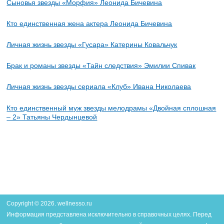
Сыновья звезды «Морфия» Леонида Бичевина
Кто единственная жена актера Леонида Бичевина
Личная жизнь звезды «Гусара» Катерины Ковальчук
Брак и романы звезды «Тайн следствия» Эмилии Спивак
Личная жизнь звезды сериала «Клуб» Ивана Николаева
Кто единственный муж звезды мелодрамы «Двойная сплошная
– 2» Татьяны Чердынцевой
Copyright © 2026. wellnesso.ru
Информация представлена исключительно в справочных целях. Перед