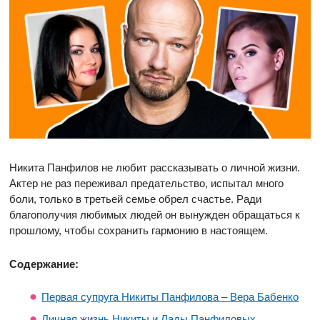
Никита Панфилов не любит рассказывать о личной жизни.
Актер не раз переживал предательство, испытал много
боли, только в третьей семье обрел счастье. Ради
благополучия любимых людей он вынужден обращаться к
прошлому, чтобы сохранить гармонию в настоящем.
Содержание:
Первая супруга Никиты Панфилова – Вера Бабенко
Личная жизнь Никиты и Лады Панфиловых