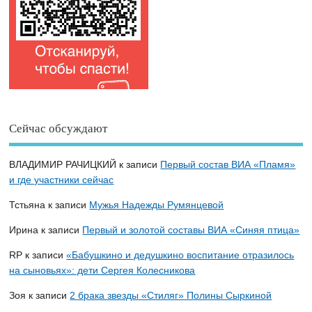
Сейчас обсуждают
ВЛАДИМИР РАЧИЦКИЙ
к записи
Первый состав ВИА «Пламя»
и где участники сейчас
Тстьяна
к записи
Мужья Надежды Румянцевой
Ирина
к записи
Первый и золотой составы ВИА «Синяя птица»
RP
к записи
«Бабушкино и дедушкино воспитание отразилось
на сыновьях»: дети Сергея Колесникова
Зоя
к записи
2 брака звезды «Стиляг» Полины Сыркиной