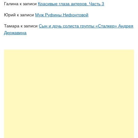
Галина
к записи
Красивые глаза актеров. Часть 3
Юрий
к записи
Муж Руфины Нифонтовой
Тамара
к записи
Сын и дочь солиста группы «Сталкер» Андрея
Державина