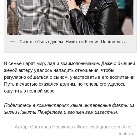
Счастье быть вдвоем: Никита и Ксения Панфиловы
В семье царят мир, лад и взаимопонимание. Даже с бывшей
женой актеру удалось наладить отношения, чтобы
регулярно общаться с сыном, участвовать в его воспитании.
Путь к счастью оказался долгим, но теперь его удалось
ощутить в полной мере.
Поделитесь в комментариях какие интересные факты из
жизни Никиты Панфилова и его жен вам известны.
Автор: Светлана Новикова / Фото: instagram.com, kino-
teatr.ru