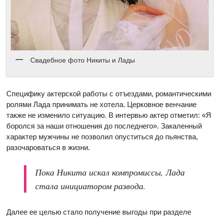
Свадебное фото Никиты и Лады
Специфику актерской работы с отъездами, романтическими
ролями Лада принимать не хотела. Церковное венчание
также не изменило ситуацию. В интервью актер отметил: «Я
боролся за наши отношения до последнего». Закаленный
характер мужчины не позволил опуститься до пьянства,
разочароваться в жизни.
Пока Никита искал компромиссы, Лада
стала инициатором развода.
Далее ее целью стало получение выгоды при разделе