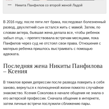
Никита Панфилов со второй женой Ладой
В 2016 году, после пяти лет брака, последовал болезненный
развод, двухлетний сын остался жить с мамой. Затем, по
словам актера, бывшая жена делала все, чтобы ребенок
забыл отца, – препятствовала встречам месяцами, пока
Панфилов через суд не отстоял свои права. Отношения с
матерью ребенка пришлось выстраивать с помощью
адвоката.
Последняя жена Никиты Панфилова
– Ксения
В тяжелое время депрессии после развода поверить в себя
заново, вернуться к полноценной жизни помогло случайное
знакомство. Ксения Соколова в начале общения не знала о
его актерской профессии. Сначала общение в интернете,
затем личные встречи послужили сближению пары.