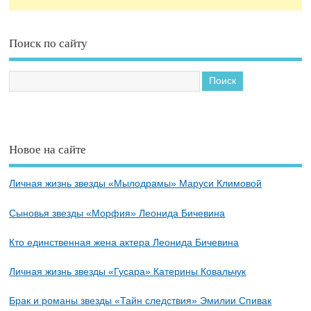
Поиск по сайту
Новое на сайте
Личная жизнь звезды «Мылодрамы» Маруси Климовой
Сыновья звезды «Морфия» Леонида Бичевина
Кто единственная жена актера Леонида Бичевина
Личная жизнь звезды «Гусара» Катерины Ковальчук
Брак и романы звезды «Тайн следствия» Эмилии Спивак