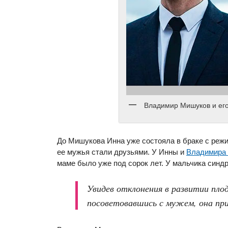
Владимир Мишуков и ег
До Мишукова Инна уже состояла в браке с реж
ее мужья стали друзьями. У Инны и
Владимира 
маме было уже под сорок лет. У мальчика синд
Увидев отклонения в развитии плод
посоветовавшись с мужем, она при