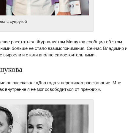
ва с супругой
ешение расстаться. Журналистам Мишуков сообщил об этом
у ними больше не стало взаимопонимания. Сейчас Владимир и
же выросли и стали вполне самостоятельными.
шукова
ью он рассказал: «Два года я переживал расставание. Мне
ак внутренне я не мог освободиться от прежних».