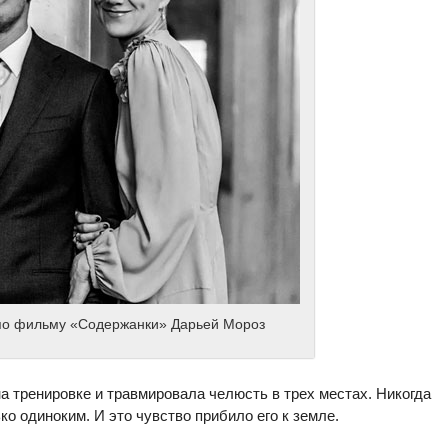
по фильму «Содержанки» Дарьей Мороз
а тренировке и травмировала челюсть в трех местах. Никогда
о одиноким. И это чувство прибило его к земле.