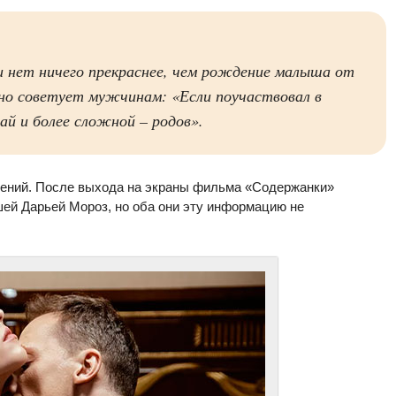
и нет ничего прекраснее, чем рождение малыша от
о советует мужчинам: «Если поучаствовал в
ай и более сложной – родов».
шений. После выхода на экраны фильма «Содержанки»
ей Дарьей Мороз, но оба они эту информацию не