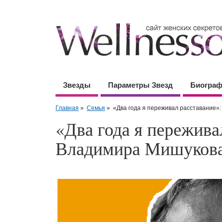
Звезды
Параметры Звезд
Биогра
Главная
»
Семья
»
«Два года я переживал расставание»
«Два года я пережива
Владимира Мишуков