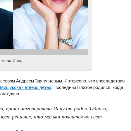
о жена Инна
иссером Андреем Звягинцевым. Интересно, что впоследствии
Мишукова четверо детей
. Последний Платон родился, когда
ром Дауна.
а, врачи отговаривали Инну от родов. Однако,
няла решение, что малыш появится на свет.