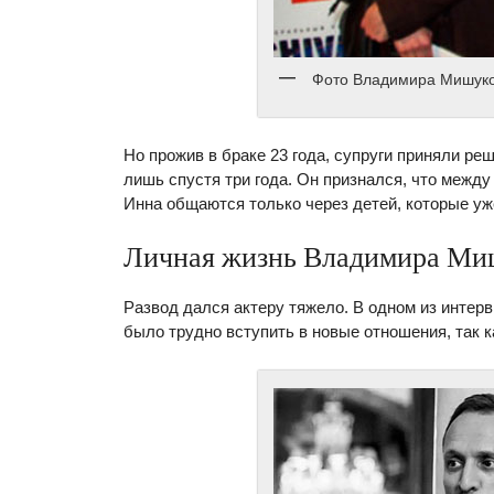
Фото Владимира Мишуко
Но прожив в браке 23 года, супруги приняли р
лишь спустя три года. Он признался, что межд
Инна общаются только через детей, которые у
Личная жизнь Владимира Ми
Развод дался актеру тяжело. В одном из интерв
было трудно вступить в новые отношения, так к