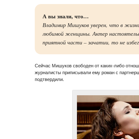
А вы знали, что…
Владимир Мишуков уверен, что в жизн
любимой женщины. Актер настоятельн
приятной части – зачатии, то не избег
Сейчас Мишуков свободен от каких-либо отно
журналисты приписывали ему роман с партнерш
подтвердили.