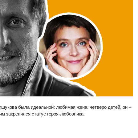
шукова была идеальной: любимая жена, четверо детей, он –
им закрепился статус героя-любовника.