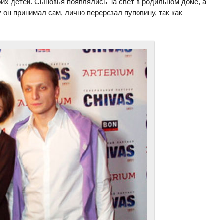
х детей. Сыновья появлялись на свет в родильном доме, а
он принимал сам, лично перерезал пуповину, так как