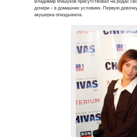
Владимир Мишуков присутствовал на родах свои
дочери – в домашних условиях. Первую девочку 
акушерка опаздывала.