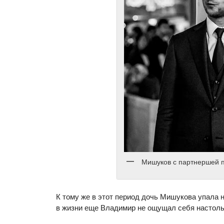
Мишуков с партнершей 
К тому же в этот период дочь Мишукова упала н
в жизни еще Владимир не ощущал себя настольк