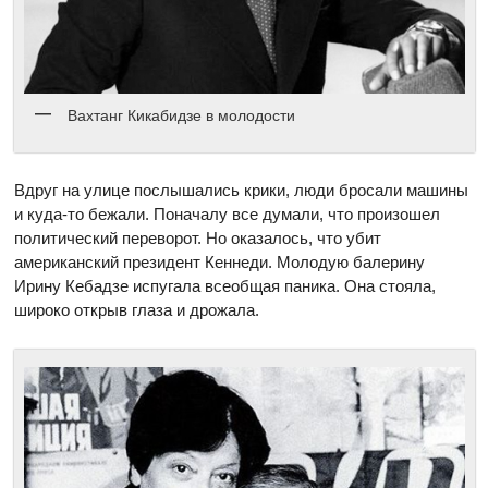
Вахтанг Кикабидзе в молодости
Вдруг на улице послышались крики, люди бросали машины
и куда-то бежали. Поначалу все думали, что произошел
политический переворот. Но оказалось, что убит
американский президент Кеннеди. Молодую балерину
Ирину Кебадзе испугала всеобщая паника. Она стояла,
широко открыв глаза и дрожала.