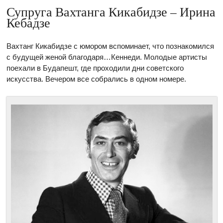
Супруга Вахтанга Кикабидзе – Ирина
Кебадзе
Вахтанг Кикабидзе с юмором вспоминает, что познакомился
с будущей женой благодаря…Кеннеди. Молодые артисты
поехали в Будапешт, где проходили дни советского
искусства. Вечером все собрались в одном номере.