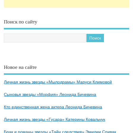
Поиск по сайту
Новое на сайте
Личная жизнь звезды «Мылодрамы» Маруси Климовой
Сыновья звезды «Морфия» Леонида Бичевина
Кто единственная жена актера Леонида Бичевина
Личная жизнь звезды «Гусара» Катерины Ковальчук
Брак и романы звезды «Тайн следствия» Эмилии Спивак