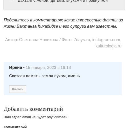
Вахтанг с женой, детьми, внуками и правнучкой
Поделитесь в комментариях какие интересные факты из
жизни Вахтанга Кикабидзе и его супруги вам известны.
Автор: Светлана Новикова / Фото: 7days.ru, instagram.com,
kulturologia.ru
Ирена
-
15 января, 2023 в 16:18
Светлая память, земля пухом, аминь
Ответить
Добавить комментарий
Ваш адрес email не будет опубликован.
Комментарий