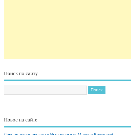
Поиск по сайту
Новое на сайте
Личная жизнь звезды «Мылодрамы» Маруси Климовой