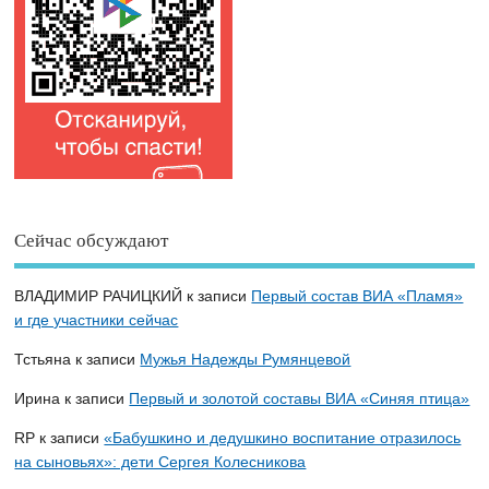
Сейчас обсуждают
ВЛАДИМИР РАЧИЦКИЙ
к записи
Первый состав ВИА «Пламя»
и где участники сейчас
Тстьяна
к записи
Мужья Надежды Румянцевой
Ирина
к записи
Первый и золотой составы ВИА «Синяя птица»
RP
к записи
«Бабушкино и дедушкино воспитание отразилось
на сыновьях»: дети Сергея Колесникова