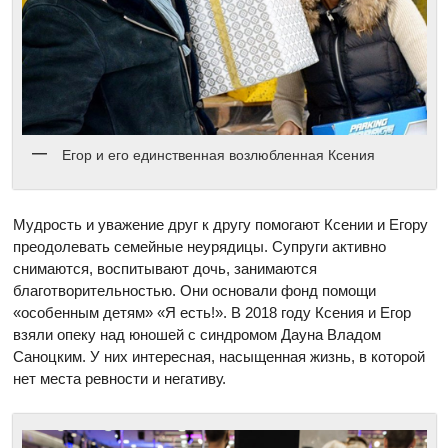
Егор и его единственная возлюбленная Ксения
Мудрость и уважение друг к другу помогают Ксении и Егору
преодолевать семейные неурядицы. Супруги активно
снимаются, воспитывают дочь, занимаются
благотворительностью. Они основали фонд помощи
«особенным детям» «Я есть!». В 2018 году Ксения и Егор
взяли опеку над юношей с синдромом Дауна Владом
Саноцким. У них интересная, насыщенная жизнь, в которой
нет места ревности и негативу.