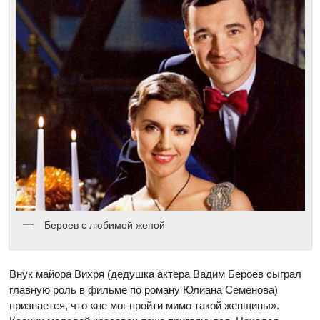
Бероев с любимой женой
Внук майора Вихря (дедушка актера Вадим Бероев сыграл
главную роль в фильме по роману Юлиана Семенова)
признается, что «не мог пройти мимо такой женщины».