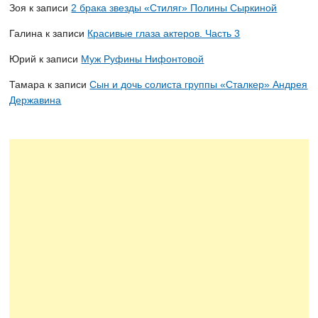
Зоя
к записи
2 брака звезды «Стиляг» Полины Сыркиной
Галина
к записи
Красивые глаза актеров. Часть 3
Юрий
к записи
Муж Руфины Нифонтовой
Тамара
к записи
Сын и дочь солиста группы «Сталкер» Андрея
Державина