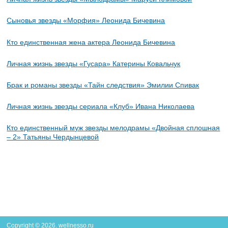
Сыновья звезды «Морфия» Леонида Бичевина
Кто единственная жена актера Леонида Бичевина
Личная жизнь звезды «Гусара» Катерины Ковальчук
Брак и романы звезды «Тайн следствия» Эмилии Спивак
Личная жизнь звезды сериала «Клуб» Ивана Николаева
Кто единственный муж звезды мелодрамы «Двойная сплошная
– 2» Татьяны Чердынцевой
Copyright © 2026. wellnesso.ru