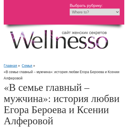
Выбрать рубрику:
Главная
»
Семья
»
«В семье главный – мужчина»: история любви Егора Бероева и Ксении
Алферовой
«В семье главный –
мужчина»: история любви
Егора Бероева и Ксении
Алферовой