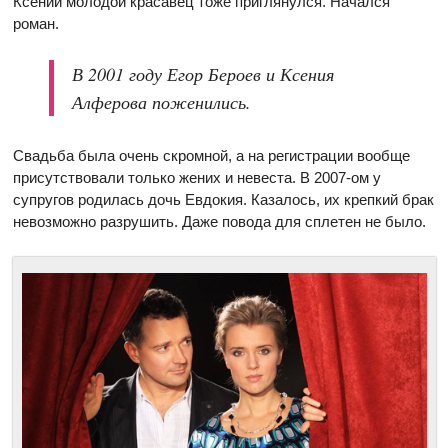
Ксении молодой красавец тоже приглянулся. Начался
роман.
В 2001 году Егор Бероев и Ксения
Алферова поженились.
Свадьба была очень скромной, а на регистрации вообще
присутствовали только жених и невеста. В 2007-ом у
супругов родилась дочь Евдокия. Казалось, их крепкий брак
невозможно разрушить. Даже повода для сплетен не было.