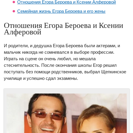
Отношения Егора Бероева и Ксении Алферовой
Семейная жизнь Егора Бероева и его жены
Отношения Егора Бероева и Ксении
Алферовой
И родители, и дедушка Егора Бероева были актерами, и
мальчик никогда не сомневался в выборе профессии.
Играть на сцене он очень любил, но мешала
стеснительность. После окончания школы Егор решил
поступать без помощи родственников, выбрал Щепкинское
училище и успешно сдал экзамены.