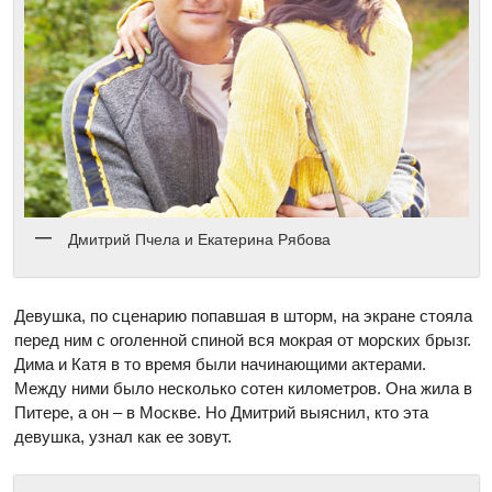
Дмитрий Пчела и Екатерина Рябова
Девушка, по сценарию попавшая в шторм, на экране стояла
перед ним с оголенной спиной вся мокрая от морских брызг.
Дима и Катя в то время были начинающими актерами.
Между ними было несколько сотен километров. Она жила в
Питере, а он – в Москве. Но Дмитрий выяснил, кто эта
девушка, узнал как ее зовут.