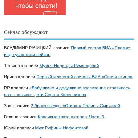
Сейчас обсуждают
ВЛАДИМИР РАЧИЦКИЙ
к записи
Первый состав ВИА «Пламя»
и где участники сейчас
Тстьяна
к записи
Мужья Надежды Румянцевой
Ирина
к записи
Первый и золотой составы ВИА «Синяя птица»
RP
к записи
«Бабушкино и дедушкино воспитание отразилось
на сыновьях»: дети Сергея Колесникова
Зоя
к записи
2 брака звезды «Стиляг» Полины Сыркиной
Галина
к записи
Красивые глаза актеров. Часть 3
Юрий
к записи
Муж Руфины Нифонтовой