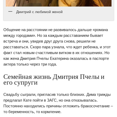
Дмитрий с любимой женой
Общение на расстоянии не развивалось дальше «романа
между городами». Но за каждым расставанием бывает
встреча и они, увидев друг друга снова, решили не
расставаться. Скоро пара узнала, что ждет ребенка, и этот
факт стал новым счастливым витком в их отношениях. Но
как жена Дмитрия Пчелы Екатерина оказалась в паспорте
актера только через три года.
Семейная жизнь Дмитрия Пчелы и
его супруги
Свадьбу сыграли, пригласив только близких. Дима трижды
предлагал Кате пойти в ЗАГС, но она отказывалась.
Постоянно находились причины отложить бракосочетание –
то беременность, то кормление.