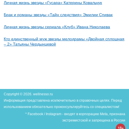
Личная жизнь звезды «Гусара» Катерины Ковальчук
Брак и романы звезды «Тайн следствия» Эмилии Спивак
Личная жизнь звезды сериала «Клуб» Ивана Николаева
Кто единственный муж звезды мелодрамы «Двойная сплошная
– 2» Татьяны Чердынцевой
Copyright © 2026. wellnesso.ru
Информация представлена исключительно в справочных целях. Перед
использованием обязательно проконсультируйтесь со специалистом!
* Facebook / Instagram - входят в корпорацию Meta, признана
экстремистской и запрещена в России