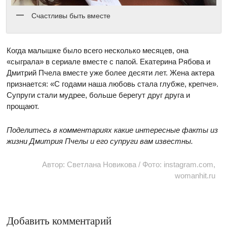
Счастливы быть вместе
Когда малышке было всего несколько месяцев, она
«сыграла» в сериале вместе с папой. Екатерина Рябова и
Дмитрий Пчела вместе уже более десяти лет. Жена актера
признается: «С годами наша любовь стала глубже, крепче».
Супруги стали мудрее, больше берегут друг друга и
прощают.
Поделитесь в комментариях какие интересные факты из
жизни Дмитрия Пчелы и его супруги вам известны.
Автор: Светлана Новикова / Фото: instagram.com,
womanhit.ru
Добавить комментарий