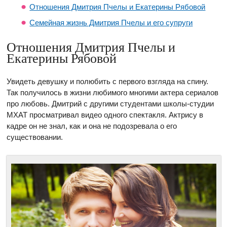
Отношения Дмитрия Пчелы и Екатерины Рябовой
Семейная жизнь Дмитрия Пчелы и его супруги
Отношения Дмитрия Пчелы и
Екатерины Рябовой
Увидеть девушку и полюбить с первого взгляда на спину.
Так получилось в жизни любимого многими актера сериалов
про любовь. Дмитрий с другими студентами школы-студии
МХАТ просматривал видео одного спектакля. Актрису в
кадре он не знал, как и она не подозревала о его
существовании.