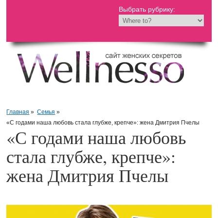
Выбрать рубрику:
Главная
»
Семья
»
«С годами наша любовь стала глубже, крепче»: жена Дмитрия Пчелы
«С годами наша любовь
стала глубже, крепче»:
жена Дмитрия Пчелы