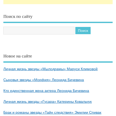
Поиск по сайту
Новое на сайте
Личная жизнь звезды «Мылодрамы» Маруси Климовой
Сыновья звезды «Морфия» Леонида Бичевина
Кто единственная жена актера Леонида Бичевина
Личная жизнь звезды «Гусара» Катерины Ковальчук
Брак и романы звезды «Тайн следствия» Эмилии Спивак