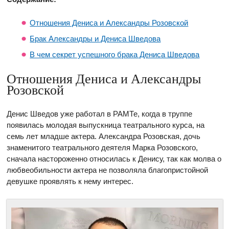
Отношения Дениса и Александры Розовской
Брак Александры и Дениса Шведова
В чем секрет успешного брака Дениса Шведова
Отношения Дениса и Александры
Розовской
Денис Шведов уже работал в РАМТе, когда в труппе
появилась молодая выпускница театрального курса, на
семь лет младше актера. Александра Розовская, дочь
знаменитого театрального деятеля Марка Розовского,
сначала настороженно относилась к Денису, так как молва о
любвеобильности актера не позволяла благопристойной
девушке проявлять к нему интерес.