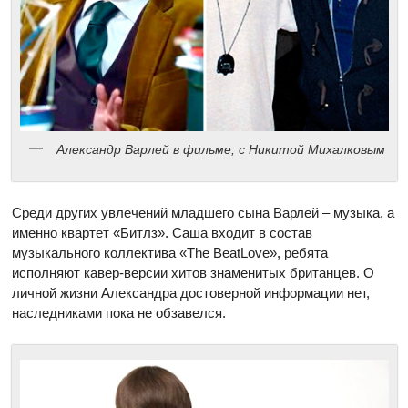
Александр Варлей в фильме; с Никитой Михалковым
Среди других увлечений младшего сына Варлей – музыка, а
именно квартет «Битлз». Саша входит в состав
музыкального коллектива «The BeatLove», ребята
исполняют кавер-версии хитов знаменитых британцев. О
личной жизни Александра достоверной информации нет,
наследниками пока не обзавелся.