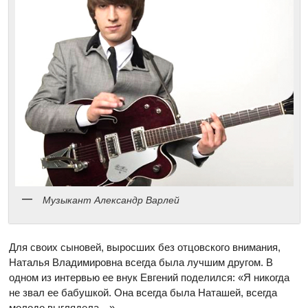
Музыкант Александр Варлей
Для своих сыновей, выросших без отцовского внимания,
Наталья Владимировна всегда была лучшим другом. В
одном из интервью ее внук Евгений поделился: «Я никогда
не звал ее бабушкой. Она всегда была Наташей, всегда
молодо выглядела…».