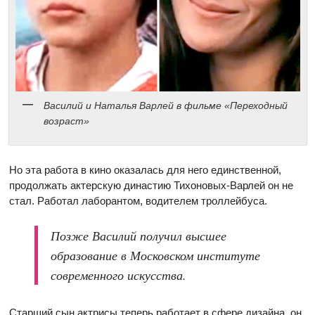
Василий и Наталья Варлей в фильме «Переходный
возраст»
Но эта работа в кино оказалась для него единственной,
продолжать актерскую династию Тихоновых-Варлей он не
стал. Работал лаборантом, водителем троллейбуса.
Позже Василий получил высшее
образование в Московском институте
современного искусства.
Старший сын актрисы теперь работает в сфере дизайна, он