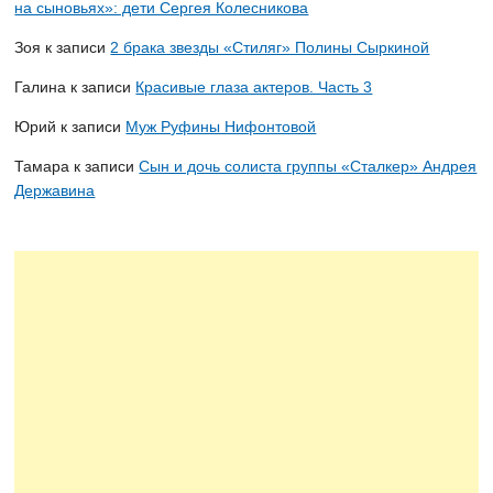
на сыновьях»: дети Сергея Колесникова
Зоя
к записи
2 брака звезды «Стиляг» Полины Сыркиной
Галина
к записи
Красивые глаза актеров. Часть 3
Юрий
к записи
Муж Руфины Нифонтовой
Тамара
к записи
Сын и дочь солиста группы «Сталкер» Андрея
Державина