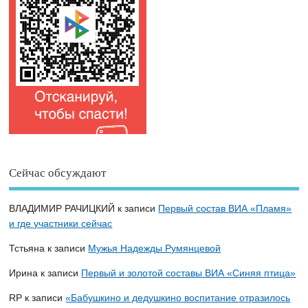
Сейчас обсуждают
ВЛАДИМИР РАЧИЦКИЙ
к записи
Первый состав ВИА «Пламя»
и где участники сейчас
Тстьяна
к записи
Мужья Надежды Румянцевой
Ирина
к записи
Первый и золотой составы ВИА «Синяя птица»
RP
к записи
«Бабушкино и дедушкино воспитание отразилось