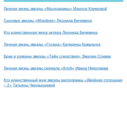
Личная жизнь звезды «Мылодрамы» Маруси Климовой
Сыновья звезды «Морфия» Леонида Бичевина
Кто единственная жена актера Леонида Бичевина
Личная жизнь звезды «Гусара» Катерины Ковальчук
Брак и романы звезды «Тайн следствия» Эмилии Спивак
Личная жизнь звезды сериала «Клуб» Ивана Николаева
Кто единственный муж звезды мелодрамы «Двойная сплошная
– 2» Татьяны Чердынцевой