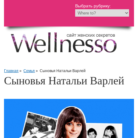
Выбрать рубрику:
Главная
»
Семья
»
Сыновья Натальи Варлей
Сыновья Натальи Варлей