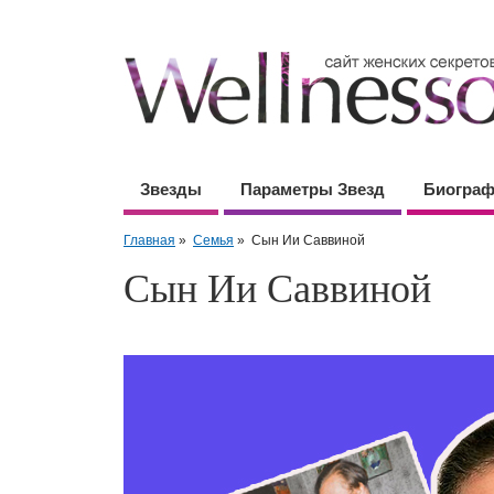
Звезды
Параметры Звезд
Биогра
Главная
»
Семья
»
Сын Ии Саввиной
Сын Ии Саввиной