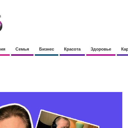
фия
Семья
Бизнес
Красота
Здоровье
Ка