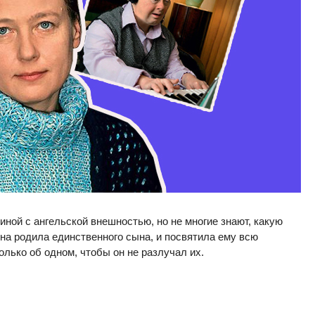
ной с ангельской внешностью, но не многие знают, какую
на родила единственного сына, и посвятила ему всю
лько об одном, чтобы он не разлучал их.