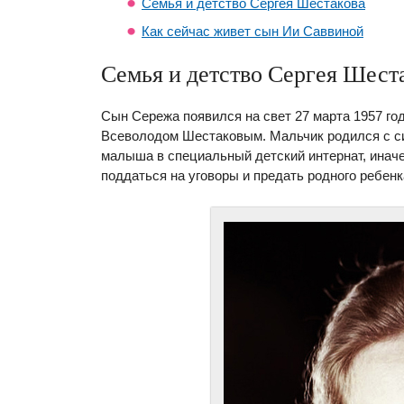
Семья и детство Сергея Шестакова
Как сейчас живет сын Ии Саввиной
Семья и детство Сергея Шест
Сын Сережа появился на свет 27 марта 1957 год
Всеволодом Шестаковым. Мальчик родился с си
малыша в специальный детский интернат, иначе
поддаться на уговоры и предать родного ребенк