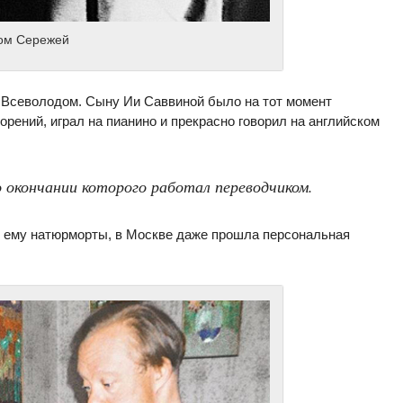
ом Сережей
м Всеволодом. Сыну Ии Саввиной было на тот момент
орений, играл на пианино и прекрасно говорил на английском
о окончании которого работал переводчиком.
 ему натюрморты, в Москве даже прошла персональная