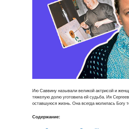
Ию Саввину называли великой актрисой и женщи
тяжелую долю уготовила ей судьба. Ия Сергеев
оставшуюся жизнь. Она всегда молилась Богу то
Содержание: