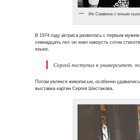
Ия Саввина с юным сын
В 1974 году актриса развелась с первым муже
семнадцать лет, он знал наизусть сотни стихотв
языке.
Сергей поступил в университет, п
Потом увлекся живописью, особенно удавались
выставка картин Сергея Шестакова.