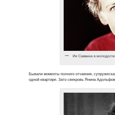
Ия Саввина в молодости
Бывали моменты полного отчаяния, супружеска
одной квартире. Зато свекровь Янина Адольфов