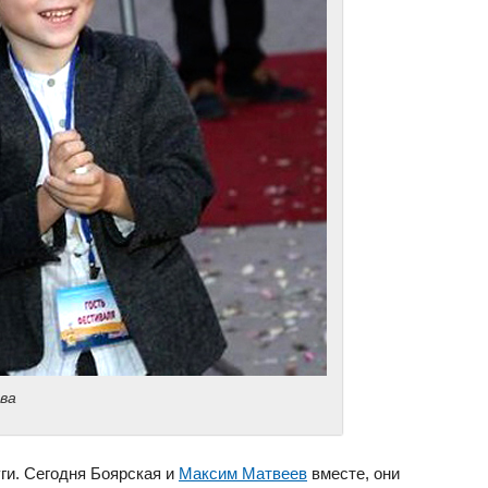
ва
и. Сегодня Боярская и
Максим Матвеев
вместе, они