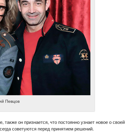
ий Певцов
, также он признается, что постоянно узнает новое о своей
всегда советуются перед принятием решений.