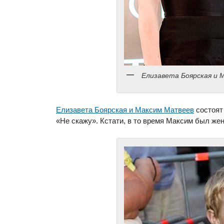
Елизавета Боярская и 
Елизавета Боярская и Максим Матвеев
состоят 
«Не скажу». Кстати, в то время Максим был жен