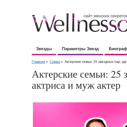
Звезды
Параметры Звезд
Биогра
Главная
»
Семья
»
Актерские семьи: 25 звездных пар, гд
Актерские семьи: 25 
актриса и муж актер