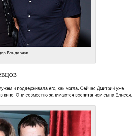
дор Бондарчук
евцов
мужем и поддерживала его, как могла. Сейчас Дмитрий уже
 в кино. Они совместно занимаются воспитанием сына Елисея.