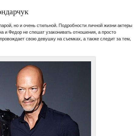
ондарчук
парой, но и очень стильной. Подробности личной жизни актеры
на и Федор не спешат узаконивать отношения, а просто
ровождает свою девушку на съемках, а также следит за тем,