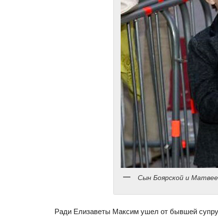
Сын Боярской и Матвее
Ради Елизаветы Максим ушел от бывшей супруг