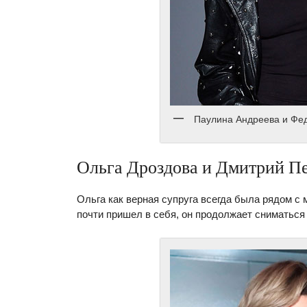
Паулина Андреева и Фе
Ольга Дроздова и Дмитрий П
Ольга как верная супруга всегда была рядом с 
почти пришел в себя, он продолжает сниматься