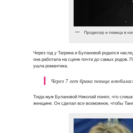
Продюсер и певица в на
Через год у Тагрина и Булановой родился насле
она работала на сцене почти до самых родов. 
ушла романтика.
Через 7 лет брака певица влюбилас
Тогда муж Булановой Николай понял, что слишк
женщине. Он сделал все возможное, чтобы Таня