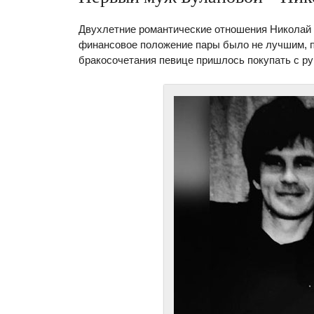
Двухлетние романтические отношения Николай 
финансовое положение пары было не лучшим, п
бракосочетания певице пришлось покупать с ру