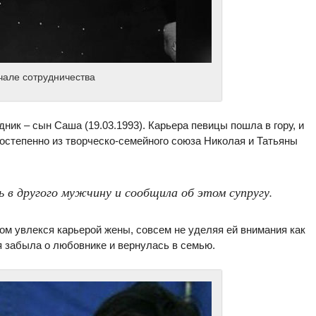
чале сотрудничества
дник – сын Саша (19.03.1993). Карьера певицы пошла в гору, и
Постепенно из творческо-семейного союза Николая и Татьяны
ь в другого мужчину и сообщила об этом супругу.
ом увлекся карьерой жены, совсем не уделяя ей внимания как
 забыла о любовнике и вернулась в семью.