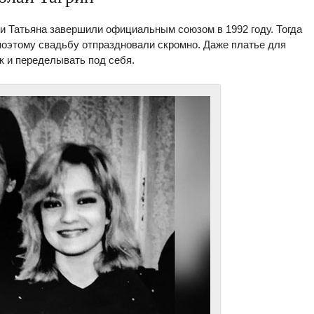
и Татьяна завершили официальным союзом в 1992 году. Тогда
оэтому свадьбу отпраздновали скромно. Даже платье для
к и переделывать под себя.