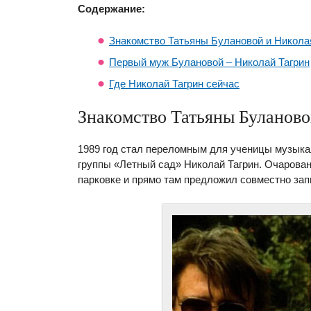
Содержание:
Знакомство Татьяны Булановой и Никола
Первый муж Булановой – Николай Тагрин
Где Николай Тагрин сейчас
Знакомство Татьяны Буланово
1989 год стал переломным для ученицы музыка
группы «Летный сад» Николай Тагрин. Очарова
парковке и прямо там предложил совместно зап