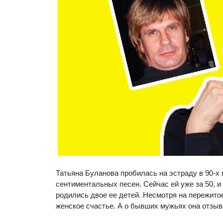
Татьяна Буланова пробилась на эстраду в 90-х
сентиментальных песен. Сейчас ей уже за 50, и
родились двое ее детей. Несмотря на пережитое
женское счастье. А о бывших мужьях она отзыв