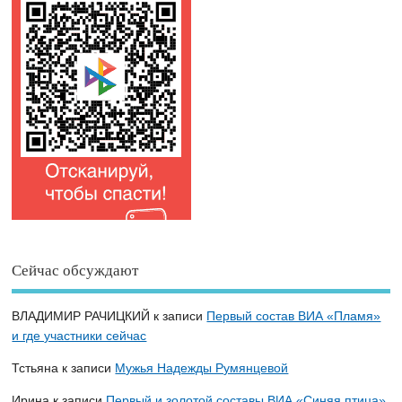
Сейчас обсуждают
ВЛАДИМИР РАЧИЦКИЙ
к записи
Первый состав ВИА «Пламя»
и где участники сейчас
Тстьяна
к записи
Мужья Надежды Румянцевой
Ирина
к записи
Первый и золотой составы ВИА «Синяя птица»