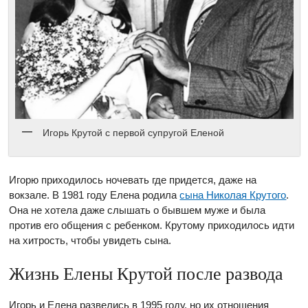
Игорь Крутой с первой супругой Еленой
Игорю приходилось ночевать где придется, даже на
вокзале. В 1981 году Елена родила
сына Николая Крутого
.
Она не хотела даже слышать о бывшем муже и была
против его общения с ребенком. Крутому приходилось идти
на хитрость, чтобы увидеть сына.
Жизнь Елены Крутой после развода
Игорь и Елена развелись в 1995 году, но их отношения