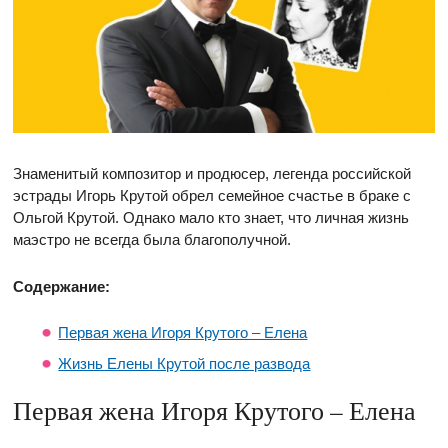
Знаменитый композитор и продюсер, легенда российской
эстрады Игорь Крутой обрел семейное счастье в браке с
Ольгой Крутой. Однако мало кто знает, что личная жизнь
маэстро не всегда была благополучной.
Содержание:
Первая жена Игоря Крутого – Елена
Жизнь Елены Крутой после развода
Первая жена Игоря Крутого – Елена