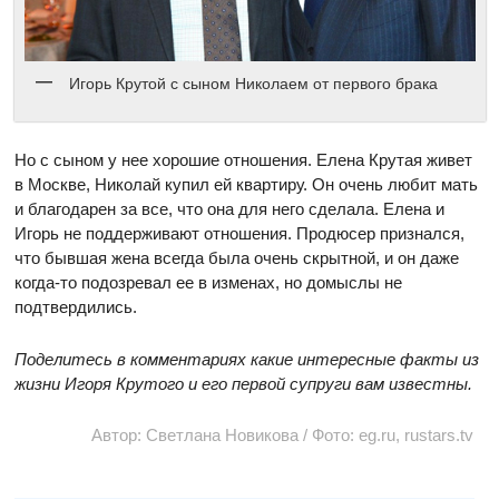
Игорь Крутой с сыном Николаем от первого брака
Но с сыном у нее хорошие отношения. Елена Крутая живет
в Москве, Николай купил ей квартиру. Он очень любит мать
и благодарен за все, что она для него сделала. Елена и
Игорь не поддерживают отношения. Продюсер признался,
что бывшая жена всегда была очень скрытной, и он даже
когда-то подозревал ее в изменах, но домыслы не
подтвердились.
Поделитесь в комментариях какие интересные факты из
жизни Игоря Крутого и его первой супруги вам известны.
Автор: Светлана Новикова / Фото: eg.ru, rustars.tv