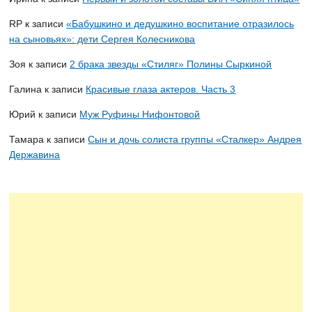
RP
к записи
«Бабушкино и дедушкино воспитание отразилось
на сыновьях»: дети Сергея Колесникова
Зоя
к записи
2 брака звезды «Стиляг» Полины Сыркиной
Галина
к записи
Красивые глаза актеров. Часть 3
Юрий
к записи
Муж Руфины Нифонтовой
Тамара
к записи
Сын и дочь солиста группы «Сталкер» Андрея
Державина