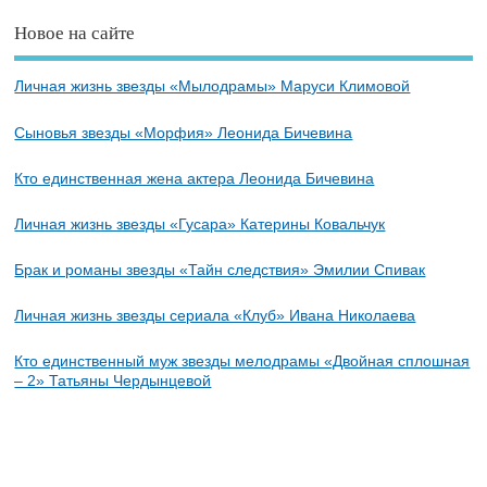
Новое на сайте
Личная жизнь звезды «Мылодрамы» Маруси Климовой
Сыновья звезды «Морфия» Леонида Бичевина
Кто единственная жена актера Леонида Бичевина
Личная жизнь звезды «Гусара» Катерины Ковальчук
Брак и романы звезды «Тайн следствия» Эмилии Спивак
Личная жизнь звезды сериала «Клуб» Ивана Николаева
Кто единственный муж звезды мелодрамы «Двойная сплошная
– 2» Татьяны Чердынцевой