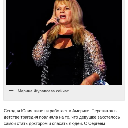
Марина Журавлева сейчас
Сегодня Юлия живет и работает в Америке. Пережитая в
детстве трагедия повлияла на то, что девушке захотелось
самой стать доктором и спасать людей. С Сергеем