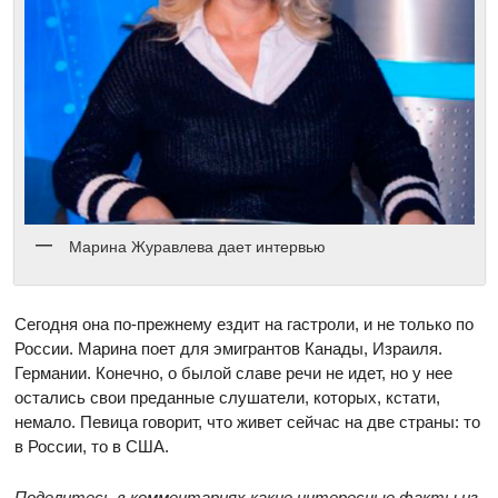
Марина Журавлева дает интервью
Сегодня она по-прежнему ездит на гастроли, и не только по
России. Марина поет для эмигрантов Канады, Израиля.
Германии. Конечно, о былой славе речи не идет, но у нее
остались свои преданные слушатели, которых, кстати,
немало. Певица говорит, что живет сейчас на две страны: то
в России, то в США.
Поделитесь в комментариях какие интересные факты из