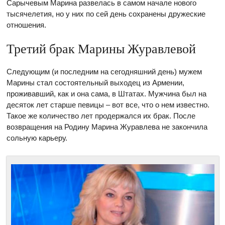
Сарычевым Марина развелась в самом начале нового
тысячелетия, но у них по сей день сохранены дружеские
отношения.
Третий брак Марины Журавлевой
Следующим (и последним на сегодняшний день) мужем
Марины стал состоятельный выходец из Армении,
проживавший, как и она сама, в Штатах. Мужчина был на
десяток лет старше певицы – вот все, что о нем известно.
Такое же количество лет продержался их брак. После
возвращения на Родину Марина Журавлева не закончила
сольную карьеру.