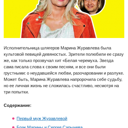
Исполнительница шлягеров Марина Журавлева была
культовой певицей девяностых. Зрители полюбили ее сразу
же, как только прозвучал хит «Белая черемуха. Звезда
сама писала слова к своим песням, и все они были
грустными: о неудавшейся любви, разочаровании и разлуке.
Может быть, Марина Журавлева напророчила себе судьбу,
но ее личная жизнь не сложилась счастливо, несмотря на
три попытки.
Содержание:
Первый муж Журавлевой
Брак Марины и Сергея Сарычева