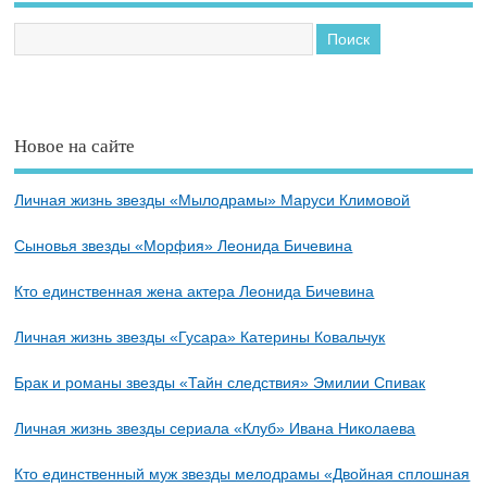
Новое на сайте
Личная жизнь звезды «Мылодрамы» Маруси Климовой
Сыновья звезды «Морфия» Леонида Бичевина
Кто единственная жена актера Леонида Бичевина
Личная жизнь звезды «Гусара» Катерины Ковальчук
Брак и романы звезды «Тайн следствия» Эмилии Спивак
Личная жизнь звезды сериала «Клуб» Ивана Николаева
Кто единственный муж звезды мелодрамы «Двойная сплошная