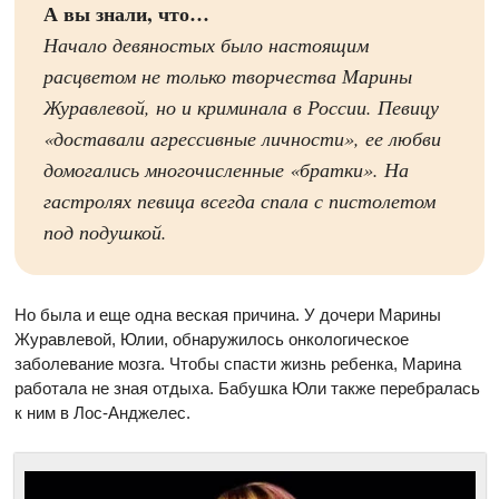
А вы знали, что…
Начало девяностых было настоящим
расцветом не только творчества Марины
Журавлевой, но и криминала в России. Певицу
«доставали агрессивные личности», ее любви
домогались многочисленные «братки». На
гастролях певица всегда спала с пистолетом
под подушкой.
Но была и еще одна веская причина. У дочери Марины
Журавлевой, Юлии, обнаружилось онкологическое
заболевание мозга. Чтобы спасти жизнь ребенка, Марина
работала не зная отдыха. Бабушка Юли также перебралась
к ним в Лос-Анджелес.