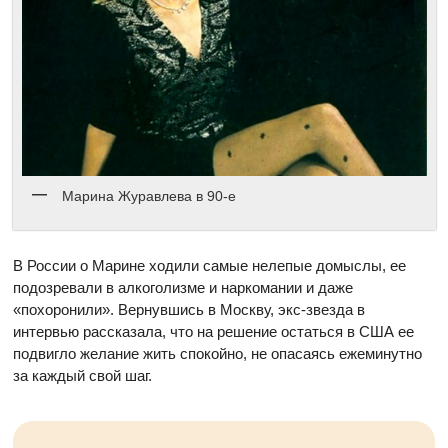
Марина Журавлева в 90-е
В России о Марине ходили самые нелепые домыслы, ее
подозревали в алкоголизме и наркомании и даже
«похоронили». Вернувшись в Москву, экс-звезда в
интервью рассказала, что на решение остаться в США ее
подвигло желание жить спокойно, не опасаясь ежеминутно
за каждый свой шаг.