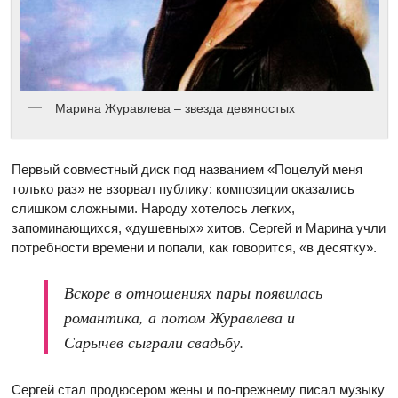
Марина Журавлева – звезда девяностых
Первый совместный диск под названием «Поцелуй меня
только раз» не взорвал публику: композиции оказались
слишком сложными. Народу хотелось легких,
запоминающихся, «душевных» хитов. Сергей и Марина учли
потребности времени и попали, как говорится, «в десятку».
Вскоре в отношениях пары появилась
романтика, а потом Журавлева и
Сарычев сыграли свадьбу.
Сергей стал продюсером жены и по-прежнему писал музыку