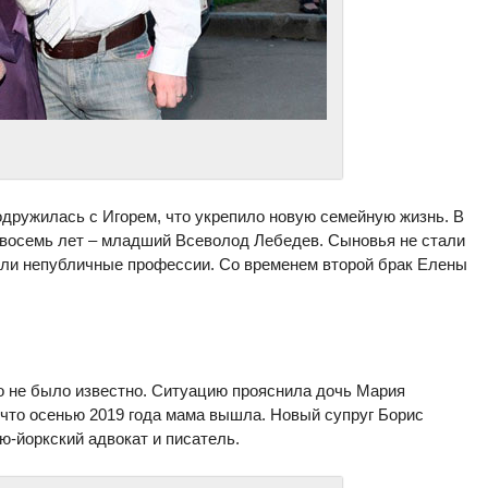
дружилась с Игорем, что укрепило новую семейную жизнь. В
 восемь лет – младший Всеволод Лебедев. Сыновья не стали
али непубличные профессии. Со временем второй брак Елены
о не было известно. Ситуацию прояснила дочь Мария
что осенью 2019 года мама вышла. Новый супруг Борис
ю-йоркский адвокат и писатель.