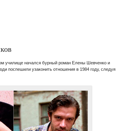
ков
ном училище начался бурный роман Елены Шевченко и
юди поспешили узаконить отношения в 1984 году, следуя