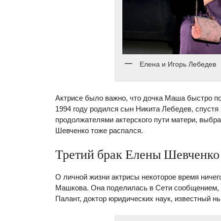
Елена и Игорь Лебедев
Актрисе было важно, что дочка Маша быстро по
1994 году родился сын Никита Лебедев, спустя
продолжателями актерского пути матери, выбр
Шевченко тоже распался.
Третий брак Елены Шевченко
О личной жизни актрисы некоторое время ничег
Машкова. Она поделилась в Сети сообщением, 
Палант, доктор юридических наук, известный нь