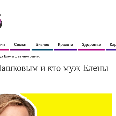
фия
Семья
Бизнес
Красота
Здоровье
Ка
уж Елены Шевченко сейчас
Машковым и кто муж Елены