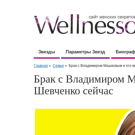
Звезды
Параметры Звезд
Биогра
Главная
»
Семья
»
Брак с Владимиром Машковым и кто м
Брак с Владимиром 
Шевченко сейчас