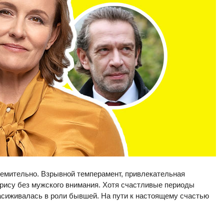
емительно. Взрывной темперамент, привлекательная
трису без мужского внимания. Хотя счастливые периоды
асиживалась в роли бывшей. На пути к настоящему счастью