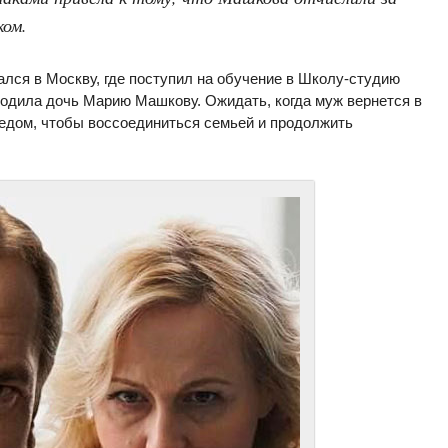
ком.
ался в Москву, где поступил на обучение в Школу-студию
родила дочь Марию Машкову. Ожидать, когда муж вернется в
ледом, чтобы воссоединиться семьей и продолжить