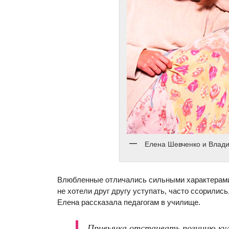
Елена Шевченко и Влад
Влюбленные отличались сильными характерами
не хотели друг другу уступать, часто ссорилис
Елена рассказала педагогам в училище.
Привычка отстаивать позицию кул