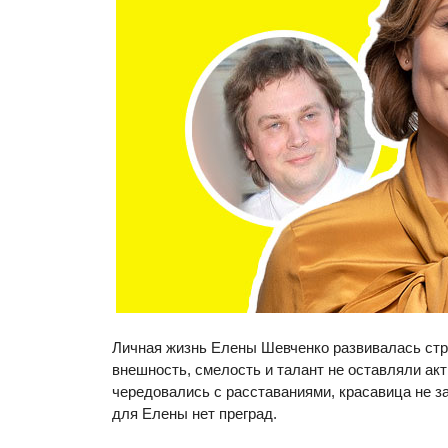
Личная жизнь Елены Шевченко развивалась стр
внешность, смелость и талант не оставляли ак
чередовались с расставаниями, красавица не з
для Елены нет преград.