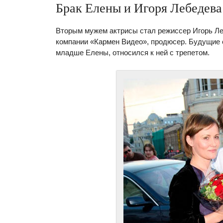
Брак Елены и Игоря Лебедева
Вторым мужем актрисы стал режиссер Игорь Л
компании «Кармен Видео», продюсер. Будущие с
младше Елены, относился к ней с трепетом.