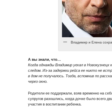
Владимир и Елена сохр
А вы знали, что…
Когда однажды Владимир уехал в Новокузнецк 
следом. Из-за задержки рейса ее никто не вст
в дом не получалось. Тогда, вспомнив по расск
через окно.
Родители ее поддержали, взяв временно на себ
супругов разошлись, когда дочке было всего д
участия в воспитании ребенка.