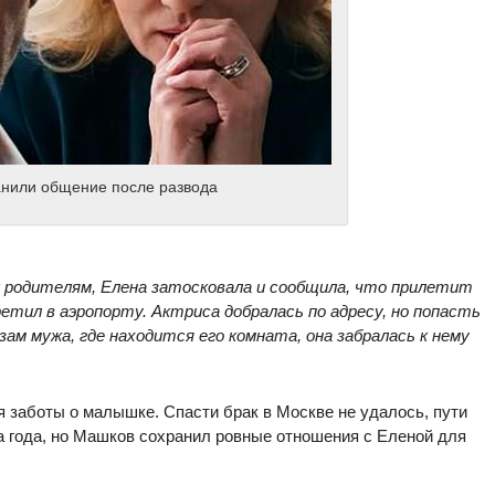
анили общение после развода
к родителям, Елена затосковала и сообщила, что прилетит
ретил в аэропорту. Актриса добралась по адресу, но попасть
азам мужа, где находится его комната, она забралась к нему
я заботы о малышке. Спасти брак в Москве не удалось, пути
ва года, но Машков сохранил ровные отношения с Еленой для