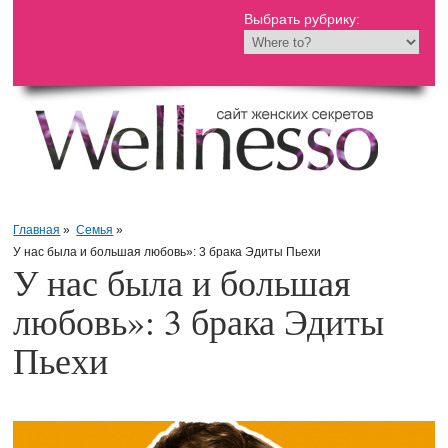
Выбрать рубрику:
Главная
»
Семья
»
У нас была и большая любовь»: 3 брака Эдиты Пьехи
У нас была и большая
любовь»: 3 брака Эдиты
Пьехи