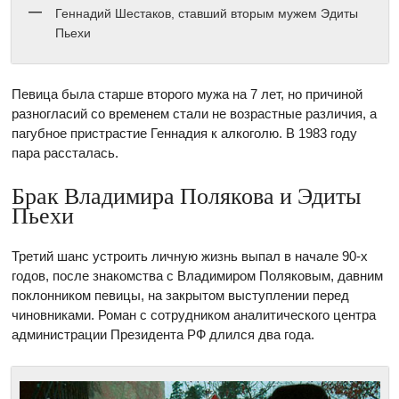
Геннадий Шестаков, ставший вторым мужем Эдиты
Пьехи
Певица была старше второго мужа на 7 лет, но причиной
разногласий со временем стали не возрастные различия, а
пагубное пристрастие Геннадия к алкоголю. В 1983 году
пара рассталась.
Брак Владимира Полякова и Эдиты
Пьехи
Третий шанс устроить личную жизнь выпал в начале 90-х
годов, после знакомства с Владимиром Поляковым, давним
поклонником певицы, на закрытом выступлении перед
чиновниками. Роман с сотрудником аналитического центра
администрации Президента РФ длился два года.