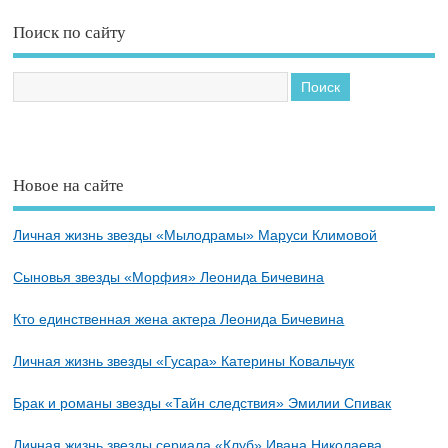
Поиск по сайту
Новое на сайте
Личная жизнь звезды «Мылодрамы» Маруси Климовой
Сыновья звезды «Морфия» Леонида Бичевина
Кто единственная жена актера Леонида Бичевина
Личная жизнь звезды «Гусара» Катерины Ковальчук
Брак и романы звезды «Тайн следствия» Эмилии Спивак
Личная жизнь звезды сериала «Клуб» Ивана Николаева