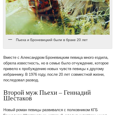
Пьеха и Броневицкий были в браке 20 лет
Вместе с Александром Броневицким певица много ездила,
обрела известность, но в семье было отчуждение, которое
привело к пробуждению новых чувств певицы к другому
избраннику. В 1976 году, после 20 лет совместной жизни,
последовал развод.
Второй муж Пьехи – Геннадий
Шестаков
Новый роман певицы развивался с полковником КГБ