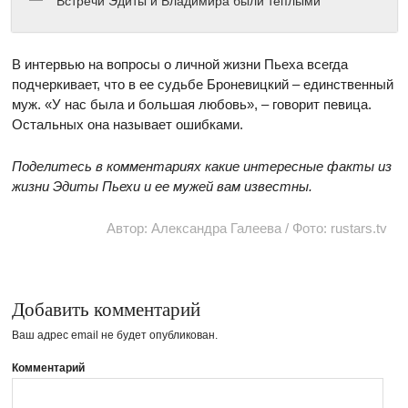
Встречи Эдиты и Владимира были теплыми
В интервью на вопросы о личной жизни Пьеха всегда
подчеркивает, что в ее судьбе Броневицкий – единственный
муж. «У нас была и большая любовь», – говорит певица.
Остальных она называет ошибками.
Поделитесь в комментариях какие интересные факты из
жизни Эдиты Пьехи и ее мужей вам известны.
Автор: Александра Галеева / Фото: rustars.tv
Добавить комментарий
Ваш адрес email не будет опубликован.
Комментарий