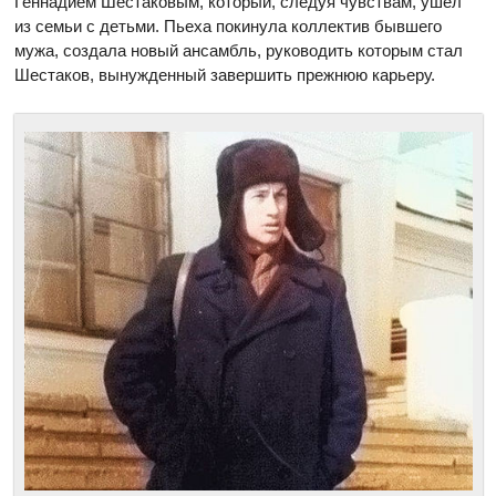
Геннадием Шестаковым, который, следуя чувствам, ушел
из семьи с детьми. Пьеха покинула коллектив бывшего
мужа, создала новый ансамбль, руководить которым стал
Шестаков, вынужденный завершить прежнюю карьеру.