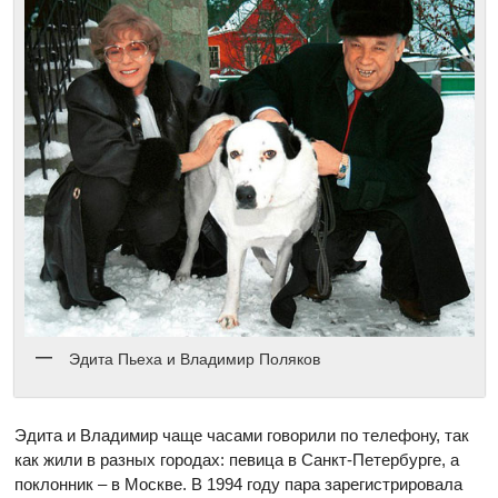
Эдита Пьеха и Владимир Поляков
Эдита и Владимир чаще часами говорили по телефону, так
как жили в разных городах: певица в Санкт-Петербурге, а
поклонник – в Москве. В 1994 году пара зарегистрировала