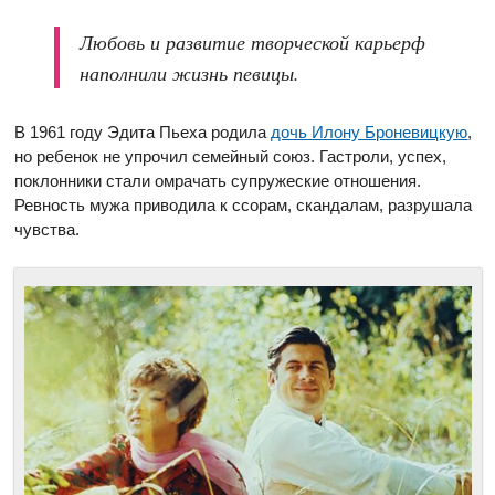
Любовь и развитие творческой карьерф
наполнили жизнь певицы.
В 1961 году Эдита Пьеха родила
дочь Илону Броневицкую
,
но ребенок не упрочил семейный союз. Гастроли, успех,
поклонники стали омрачать супружеские отношения.
Ревность мужа приводила к ссорам, скандалам, разрушала
чувства.