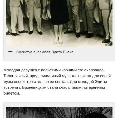
Солистка ансамбля Эдита Пьеха
Молодая девушка с польскими корнями его очаровала.
Талантливый, предприимчивый музыкант писал для своей
музы песни, трогательно ее опекал. Для молодой Эдиты
встреча с Броневицким стала счастливым лотерейным
билетом.