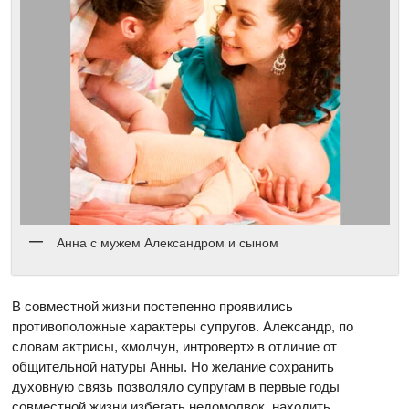
Анна с мужем Александром и сыном
В совместной жизни постепенно проявились
противоположные характеры супругов. Александр, по
словам актрисы, «молчун, интроверт» в отличие от
общительной натуры Анны. Но желание сохранить
духовную связь позволяло супругам в первые годы
совместной жизни избегать недомолвок, находить