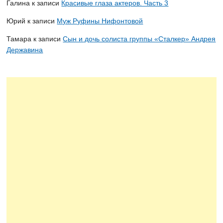
Галина
к записи
Красивые глаза актеров. Часть 3
Юрий
к записи
Муж Руфины Нифонтовой
Тамара
к записи
Сын и дочь солиста группы «Сталкер» Андрея
Державина