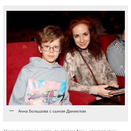
Анна Большова с сыном Даниилом