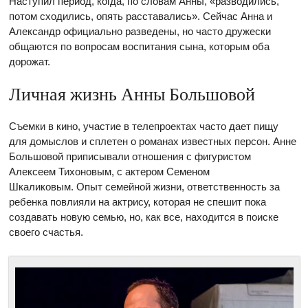
Наступил период, когда, по словам Анны, «разводились,
потом сходились, опять расставались». Сейчас Анна и
Александр официально разведены, но часто дружески
общаются по вопросам воспитания сына, которым оба
дорожат.
Личная жизнь Анны Большовой
Съемки в кино, участие в телепроектах часто дает пищу
для домыслов и сплетен о романах известных персон. Анне
Большовой приписывали отношения с фигуристом
Алексеем Тихоновым, с актером Семеном
Шкаликовым. Опыт семейной жизни, ответственность за
ребенка повлияли на актрису, которая не спешит пока
создавать новую семью, но, как все, находится в поиске
своего счастья.