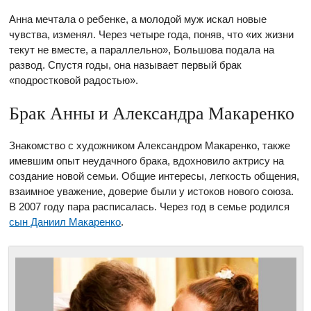
Анна мечтала о ребенке, а молодой муж искал новые
чувства, изменял. Через четыре года, поняв, что «их жизни
текут не вместе, а параллельно», Большова подала на
развод. Спустя годы, она называет первый брак
«подростковой радостью».
Брак Анны и Александра Макаренко
Знакомство с художником Александром Макаренко, также
имевшим опыт неудачного брака, вдохновило актрису на
создание новой семьи. Общие интересы, легкость общения,
взаимное уважение, доверие были у истоков нового союза.
В 2007 году пара расписалась. Через год в семье родился
сын Даниил Макаренко
.