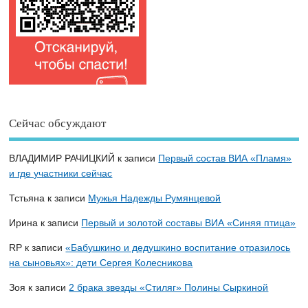
Сейчас обсуждают
ВЛАДИМИР РАЧИЦКИЙ
к записи
Первый состав ВИА «Пламя»
и где участники сейчас
Тстьяна
к записи
Мужья Надежды Румянцевой
Ирина
к записи
Первый и золотой составы ВИА «Синяя птица»
RP
к записи
«Бабушкино и дедушкино воспитание отразилось
на сыновьях»: дети Сергея Колесникова
Зоя
к записи
2 брака звезды «Стиляг» Полины Сыркиной