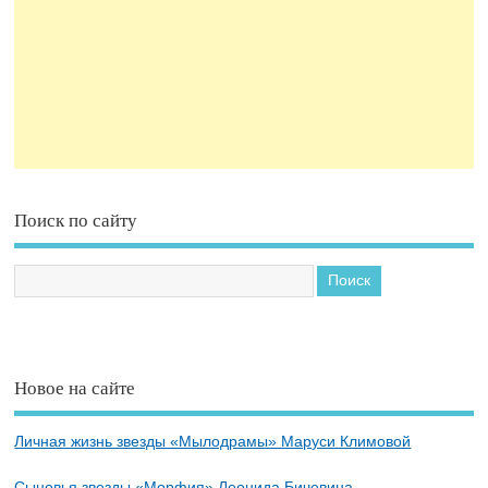
Поиск по сайту
Новое на сайте
Личная жизнь звезды «Мылодрамы» Маруси Климовой
Сыновья звезды «Морфия» Леонида Бичевина