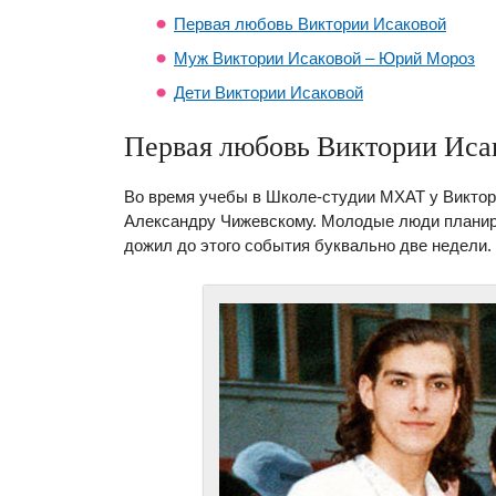
Первая любовь Виктории Исаковой
Муж Виктории Исаковой – Юрий Мороз
Дети Виктории Исаковой
Первая любовь Виктории Иса
Во время учебы в Школе-студии МХАТ у Виктор
Александру Чижевскому. Молодые люди планир
дожил до этого события буквально две недели.