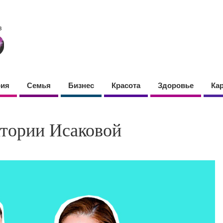
фия
Семья
Бизнес
Красота
Здоровье
Ка
тории Исаковой