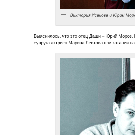
Виктория Исакова и Юрий Мор
Выяснилось, что это отец Даши – Юрий Мороз. Н
супруга актриса Марина Левтова при катании на