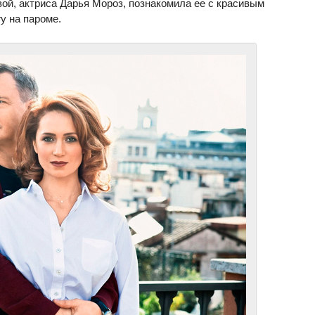
ой, актриса Дарья Мороз, познакомила ее с красивым
у на пароме.