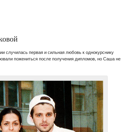
ковой
ии случилась первая и сильная любовь к однокурснику
овали пожениться после получения дипломов, но Саша не