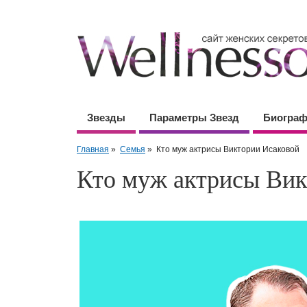
Звезды
Параметры Звезд
Биогра
Главная
»
Семья
»
Кто муж актрисы Виктории Исаковой
Кто муж актрисы Вик