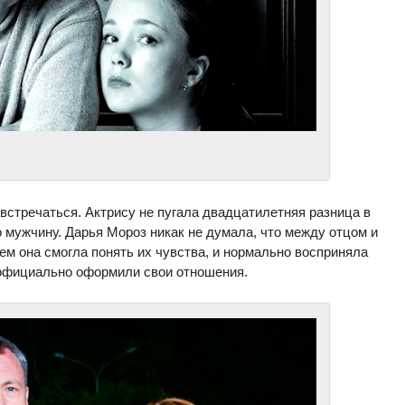
встречаться. Актрису не пугала двадцатилетняя разница в
 мужчину. Дарья Мороз никак не думала, что между отцом и
ем она смогла понять их чувства, и нормально восприняла
 официально оформили свои отношения.