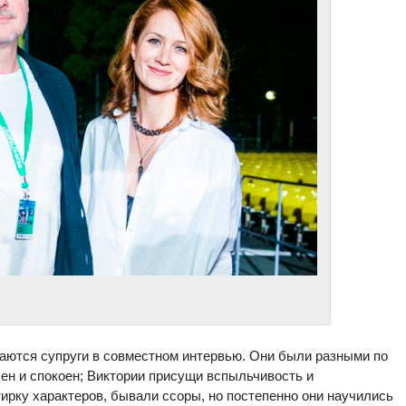
наются супруги в совместном интервью. Они были разными по
лен и спокоен; Виктории присущи вспыльчивость и
ирку характеров, бывали ссоры, но постепенно они научились