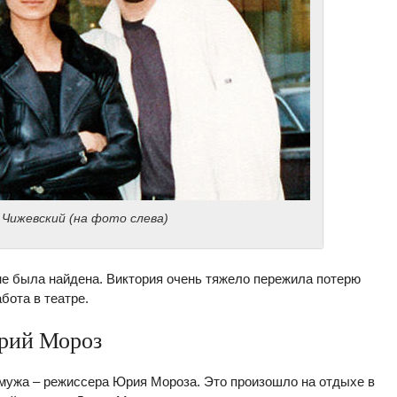
 Чижевский (на фото слева)
 не была найдена. Виктория очень тяжело пережила потерю
бота в театре.
рий Мороз
 мужа – режиссера Юрия Мороза. Это произошло на отдыхе в