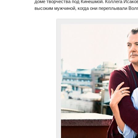
доме творчества под Кинешмой. Коллега Исаков
высоким мужчиной, когда они переплывали Волг