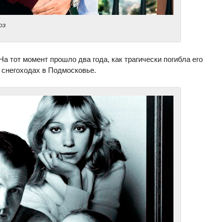
оз
а тот момент прошло два года, как трагически погибла его
 снегоходах в Подмосковье.