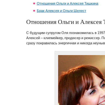
Отношения Ольги и Алексея Тишкина
Брак Алексея и Ольги Шелест
Отношения Ольги и Алексея
С будущим супругом Оля познакомилась в 1997
Алексей – клипмейкер, продюсер и режиссер. По
сразу понравилась энергичная и никогда неун