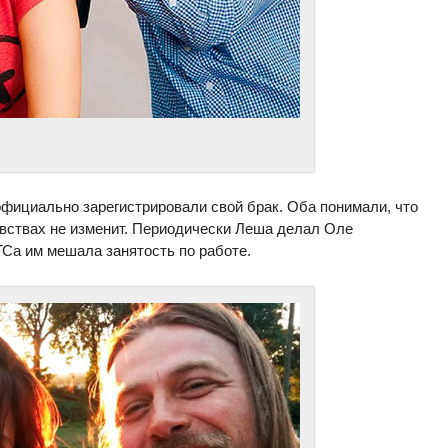
официально зарегистрировали свой брак. Оба понимали, что
увствах не изменит. Периодически Леша делал Оле
ГСа им мешала занятость по работе.