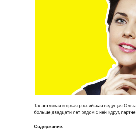
Талантливая и яркая российская ведущая Ольг
больше двадцати лет рядом с ней «друг, партн
Содержание: