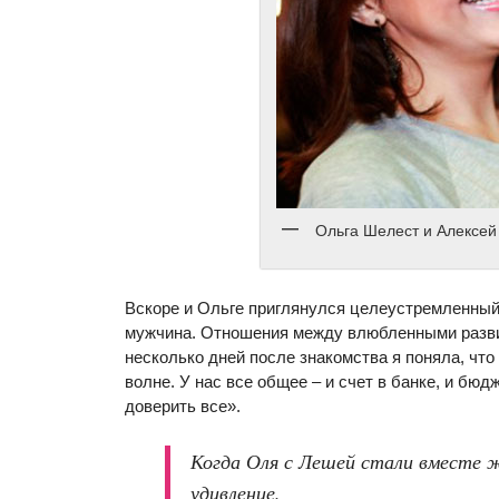
Ольга Шелест и Алексей
Вскоре и Ольге приглянулся целеустремленны
мужчина. Отношения между влюбленными разви
несколько дней после знакомства я поняла, что
волне. У нас все общее – и счет в банке, и бюд
доверить все».
Когда Оля с Лешей стали вместе ж
удивление.