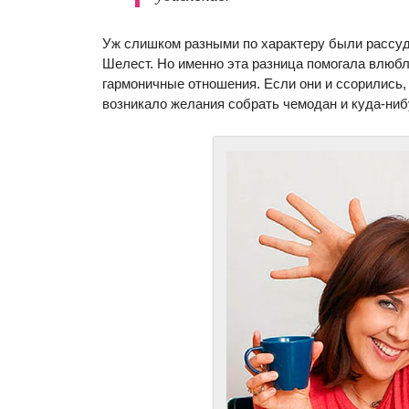
Уж слишком разными по характеру были рассу
Шелест. Но именно эта разница помогала влюб
гармоничные отношения. Если они и ссорились, т
возникало желания собрать чемодан и куда-ниб