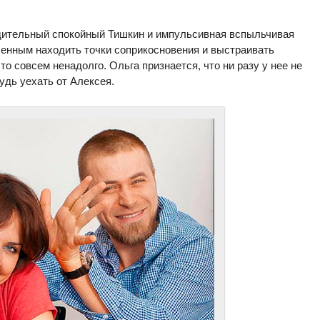
дительный спокойный Тишкин и импульсивная вспыльчивая
ленным находить точки соприкосновения и выстраивать
о совсем ненадолго. Ольга признается, что ни разу у нее не
удь уехать от Алексея.