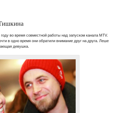
 Тишкина
 году во время совместной работы над запуском канала MTV.
чти в одно время они обратили внимание друг на друга. Леше
ывающая девушка.