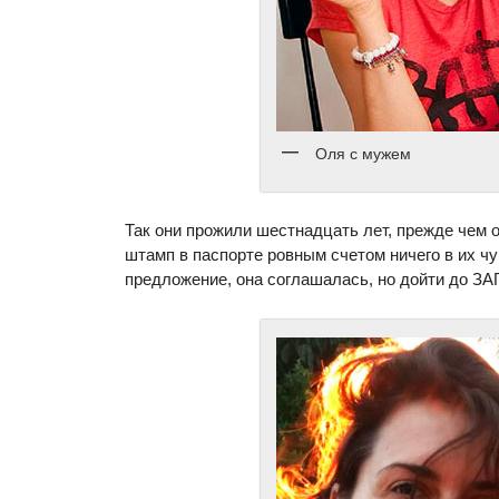
Оля с мужем
Так они прожили шестнадцать лет, прежде чем 
штамп в паспорте ровным счетом ничего в их ч
предложение, она соглашалась, но дойти до ЗА