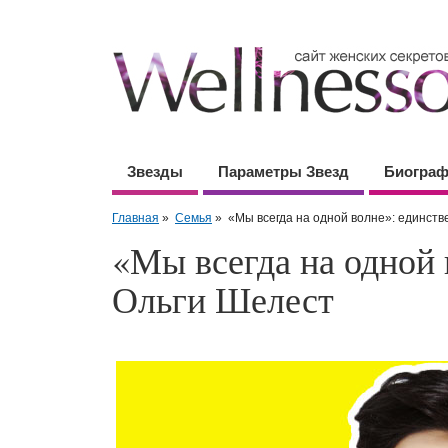
Звезды
Параметры Звезд
Биогра
Главная
»
Семья
»
«Мы всегда на одной волне»: единст
«Мы всегда на одной
Ольги Шелест