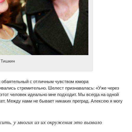
 Тишкин
й обаятельный с отличным чувством юмора
вались стремительно. Шелест признавалась: «Уже через
 этот человек идеально мне подходит. Мы всегда на одной
жет. Между нами не бывает никаких преград. Алексею я могу
ить, у многих из их окружения это вызвало