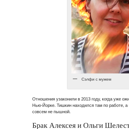
Сэлфи с мужем
Отношения узаконили в 2013 году, когда уже ож
Нью-Йорке. Тишкин находился там по работе, а
совсем не пышной.
Брак Алексея и Ольги Шелес