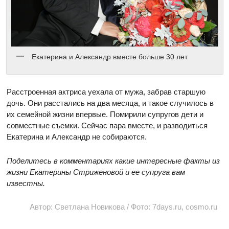
Екатерина и Александр вместе больше 30 лет
Расстроенная актриса уехала от мужа, забрав старшую
дочь. Они расстались на два месяца, и такое случилось в
их семейной жизни впервые. Помирили супругов дети и
совместные съемки. Сейчас пара вместе, и разводиться
Екатерина и Александр не собираются.
Поделитесь в комментариях какие интересные факты из
жизни Екатерины Стриженовой и ее супруга вам
известны.
Автор: Светлана Новикова / Фото: 7days.ru, cosmo.ru