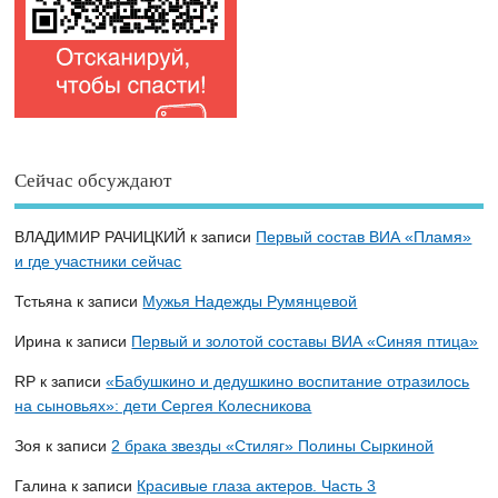
Сейчас обсуждают
ВЛАДИМИР РАЧИЦКИЙ
к записи
Первый состав ВИА «Пламя»
и где участники сейчас
Тстьяна
к записи
Мужья Надежды Румянцевой
Ирина
к записи
Первый и золотой составы ВИА «Синяя птица»
RP
к записи
«Бабушкино и дедушкино воспитание отразилось
на сыновьях»: дети Сергея Колесникова
Зоя
к записи
2 брака звезды «Стиляг» Полины Сыркиной
Галина
к записи
Красивые глаза актеров. Часть 3