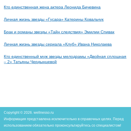
Кто единственная жена актера Леонида Бичевина
Личная жизнь звезды «Гусара» Катерины Ковальчук
Брак и романы звезды «Тайн следствия» Эмилии Спивак
Личная жизнь звезды сериала «Клуб» Ивана Николаева
Кто единственный муж звезды мелодрамы «Двойная сплошная
– 2» Татьяны Чердынцевой
Copyright © 2026. wellnesso.ru
Информация представлена исключительно в справочных целях. Перед
использованием обязательно проконсультируйтесь со специалистом!