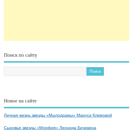
Поиск по сайту
Новое на сайте
Личная жизнь звезды «Мылодрамы» Маруси Климовой
Сыновья звезды «Морфия» Леонида Бичевина