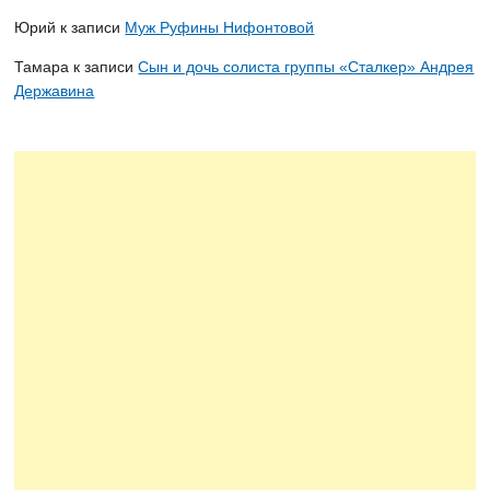
Юрий
к записи
Муж Руфины Нифонтовой
Тамара
к записи
Сын и дочь солиста группы «Сталкер» Андрея
Державина