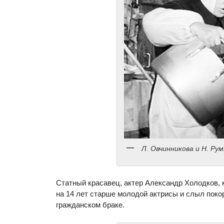
Л. Овчинникова и Н. Ру
Статный красавец, актер Александр Холодков, к
на 14 лет старше молодой актрисы и слыл поко
гражданском браке.