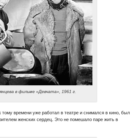
мянцева в фильме «Девчата», 1961 г.
 тому времени уже работал в театре и снимался в кино, был
рителем женских сердец. Это не помешало паре жить в