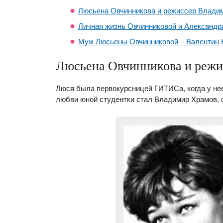
Люсьена Овчинникова и режиссер Влади
Личная жизнь Овчинниковой и Александр
Муж Люсьены Овчинниковой – Валентин 
Люсьена Овчинникова и режи
Люся была первокурсницей ГИТИСа, когда у не
любви юной студентки стал Владимир Храмов, 