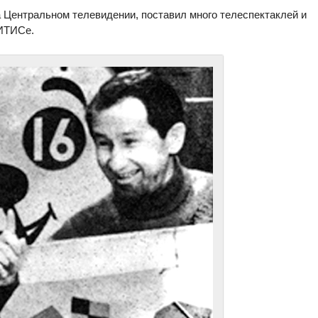
 Центральном телевидении, поставил много телеспектаклей и
ИТИСе.