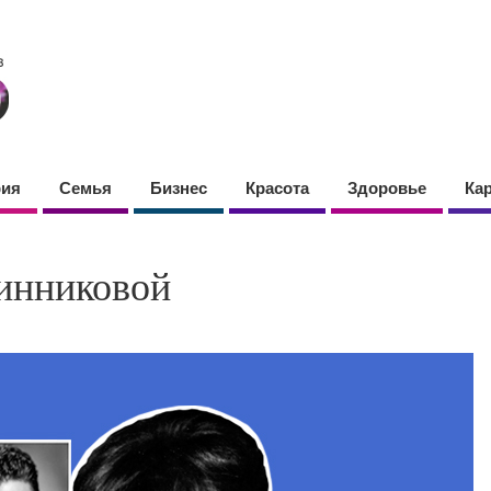
фия
Семья
Бизнес
Красота
Здоровье
Ка
инниковой