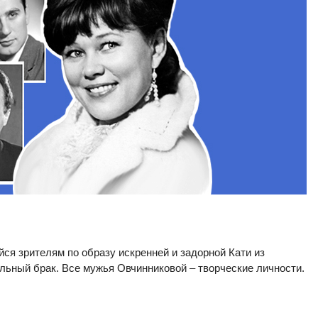
я зрителям по образу искренней и задорной Кати из
льный брак. Все мужья Овчинниковой – творческие личности.