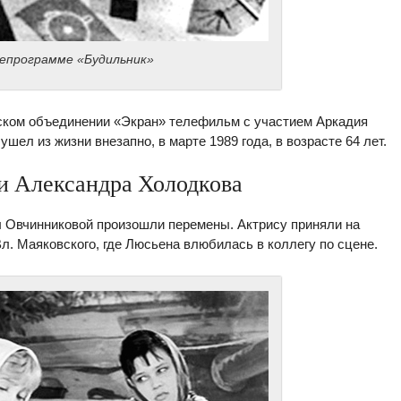
епрограмме «Будильник»
еском объединении «Экран» телефильм с участием Аркадия
ел из жизни внезапно, в марте 1989 года, в возрасте 64 лет.
и Александра Холодкова
 Овчинниковой произошли перемены. Актрису приняли на
л. Маяковского, где Люсьена влюбилась в коллегу по сцене.