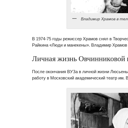
Владимир Храмов в тел
В 1974-75 годы режиссер Храмов снял в Творч
Райкина «Люди и манекены». Владимир Храмов уш
Личная жизнь Овчинниковой 
После окончания ВУЗа в личной жизни Люсьены
работу в Московский академический театр им. В