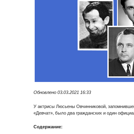
Обновлено 03.03.2021 16:33
У актрисы Люсьены Овчинниковой, запомнившейс
«Девчат», было два гражданских и один официа
Содержание: