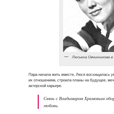
Люсьена Овчинникова в
Пара начала жить вместе, Люся восхищалась у
их отношениям, строила планы на будущее, меч
актерской карьере.
Связь с Владимиром Храмовым обор
любовь.