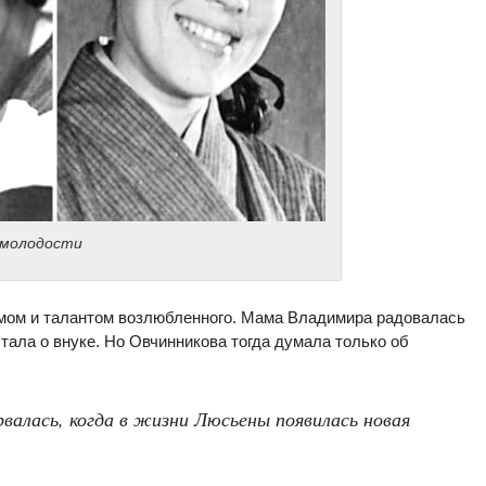
 молодости
мом и талантом возлюбленного. Мама Владимира радовалась
тала о внуке. Но Овчинникова тогда думала только об
валась, когда в жизни Люсьены появилась новая