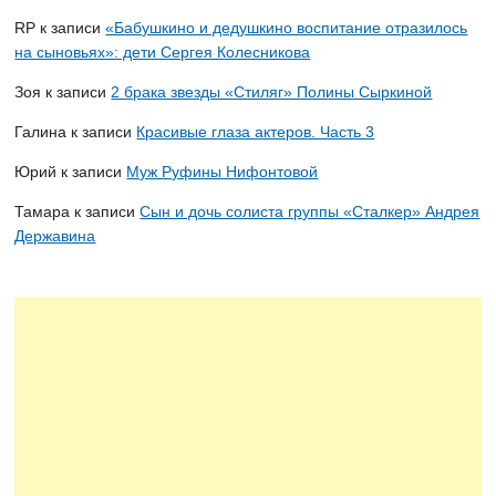
RP
к записи
«Бабушкино и дедушкино воспитание отразилось
на сыновьях»: дети Сергея Колесникова
Зоя
к записи
2 брака звезды «Стиляг» Полины Сыркиной
Галина
к записи
Красивые глаза актеров. Часть 3
Юрий
к записи
Муж Руфины Нифонтовой
Тамара
к записи
Сын и дочь солиста группы «Сталкер» Андрея
Державина