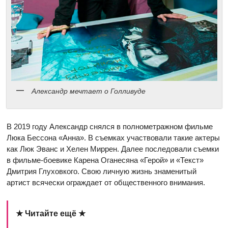
Александр мечтает о Голливуде
В 2019 году Александр снялся в полнометражном фильме
Люка Бессона «Анна». В съемках участвовали такие актеры
как Люк Эванс и Хелен Миррен. Далее последовали съемки
в фильме-боевике Карена Оганесяна «Герой» и «Текст»
Дмитрия Глуховкого. Свою личную жизнь знаменитый
артист всячески ограждает от общественного внимания.
★ Читайте ещё ★