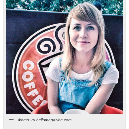
Фото: ru.hellomagazine.com