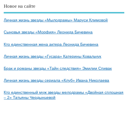
Новое на сайте
Личная жизнь звезды «Мылодрамы» Маруси Климовой
Сыновья звезды «Морфия» Леонида Бичевина
Кто единственная жена актера Леонида Бичевина
Личная жизнь звезды «Гусара» Катерины Ковальчук
Брак и романы звезды «Тайн следствия» Эмилии Спивак
Личная жизнь звезды сериала «Клуб» Ивана Николаева
Кто единственный муж звезды мелодрамы «Двойная сплошная
– 2» Татьяны Чердынцевой