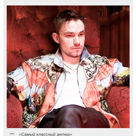
«Самый классный актер»