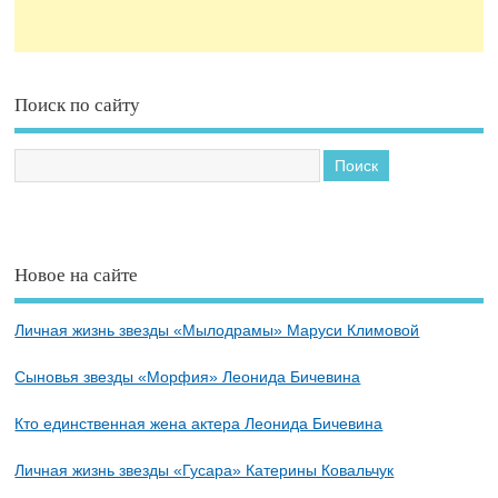
Поиск по сайту
Новое на сайте
Личная жизнь звезды «Мылодрамы» Маруси Климовой
Сыновья звезды «Морфия» Леонида Бичевина
Кто единственная жена актера Леонида Бичевина
Личная жизнь звезды «Гусара» Катерины Ковальчук