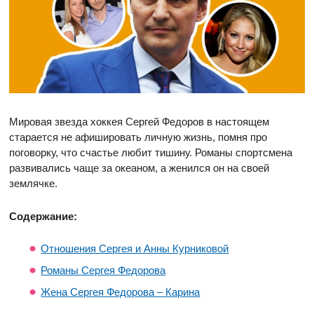
Мировая звезда хоккея Сергей Федоров в настоящем
старается не афишировать личную жизнь, помня про
поговорку, что счастье любит тишину. Романы спортсмена
развивались чаще за океаном, а женился он на своей
землячке.
Содержание:
Отношения Сергея и Анны Курниковой
Романы Сергея Федорова
Жена Сергея Федорова – Карина