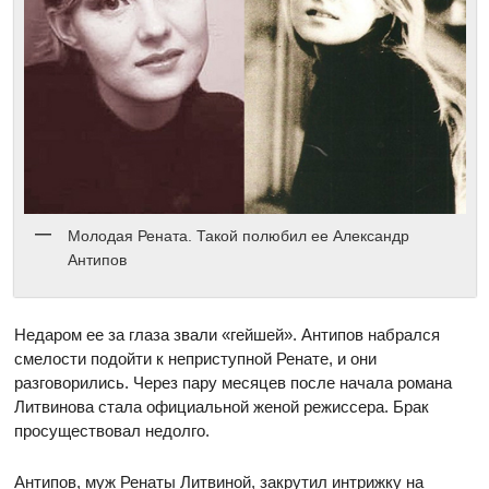
Молодая Рената. Такой полюбил ее Александр
Антипов
Недаром ее за глаза звали «гейшей». Антипов набрался
смелости подойти к неприступной Ренате, и они
разговорились. Через пару месяцев после начала романа
Литвинова стала официальной женой режиссера. Брак
просуществовал недолго.
Антипов, муж Ренаты Литвиной, закрутил интрижку на