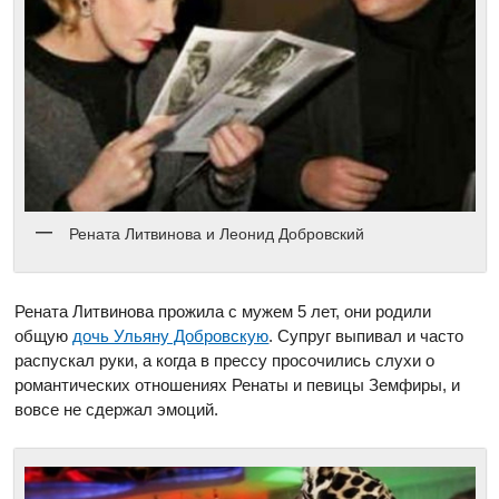
Рената Литвинова и Леонид Добровский
Рената Литвинова прожила с мужем 5 лет, они родили
общую
дочь Ульяну Добровскую
. Супруг выпивал и часто
распускал руки, а когда в прессу просочились слухи о
романтических отношениях Ренаты и певицы Земфиры, и
вовсе не сдержал эмоций.