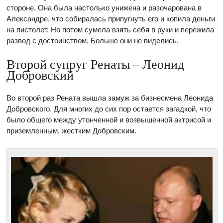
стороне. Она была настолько унижена и разочарована в
Александре, что собиралась припугнуть его и копила деньги
на пистолет. Но потом сумела взять себя в руки и пережила
развод с достоинством. Больше они не виделись.
Второй супруг Ренаты – Леонид
Добровский
Во второй раз Рената вышла замуж за бизнесмена Леонида
Добровского. Для многих до сих пор остается загадкой, что
было общего между утонченной и возвышенной актрисой и
приземленным, жестким Добровским.