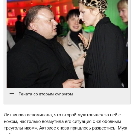
Рената со вторым супругом
Литвинова вспоминала, что второй муж гонялся за ней с
ножом, настолько возмутила его ситуация с «любовным
треугольником». Актрисе снова пришлось развестись. Муж