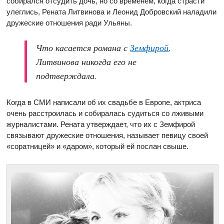
собирался отсудить дочь, но со временем, когда страсти
улеглись, Рената Литвинова и Леонид Добровский наладили
дружеские отношения ради Ульяны.
Что касается романа с
Земфирой
,
Литвинова никогда его не
подтверждала.
Когда в СМИ написали об их свадьбе в Европе, актриса
очень расстроилась и собиралась судиться со лживыми
журналистами. Рената утверждает, что их с Земфирой
связывают дружеские отношения, называет певицу своей
«соратницей» и «даром», который ей послан свыше.