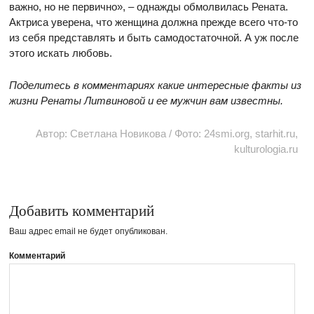
важно, но не первично», – однажды обмолвилась Рената.
Актриса уверена, что женщина должна прежде всего что-то
из себя представлять и быть самодостаточной. А уж после
этого искать любовь.
Поделитесь в комментариях какие интересные факты из
жизни Ренаты Литвиновой и ее мужчин вам известны.
Автор: Светлана Новикова / Фото: 24smi.org, starhit.ru,
kulturologia.ru
Добавить комментарий
Ваш адрес email не будет опубликован.
Комментарий