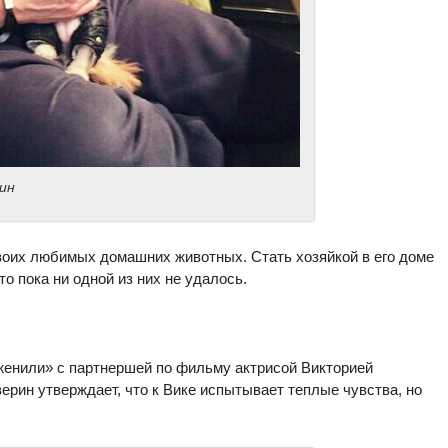
ин
воих любимых домашних животных. Стать хозяйкой в его доме
о пока ни одной из них не удалось.
женили» с партнершей по фильму актрисой Викторией
верин утверждает, что к Вике испытывает теплые чувства, но