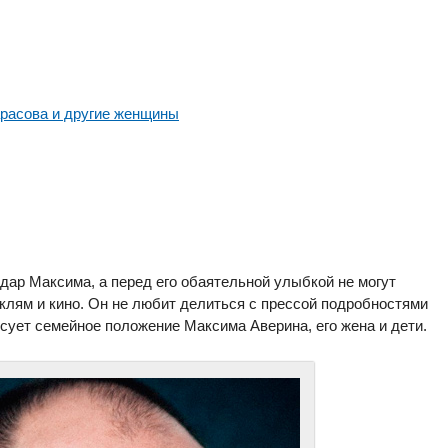
арасова и другие женщины
 дар Максима, а перед его обаятельной улыбкой не могут
аклям и кино. Он не любит делиться с прессой подробностями
сует семейное положение Максима Аверина, его жена и дети.