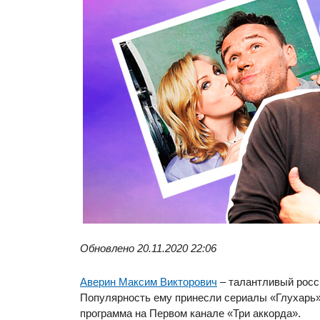
Обновлено 20.11.2020 22:06
Аверин Максим Викторович
– талантливый росси
Популярность ему принесли сериалы «Глухарь
программа на Первом канале «Три аккорда».