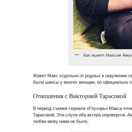
Как живет Максим Авер
Живет Макс отдельно от родных в окружении с
были шансы у многих женщин, но официально эт
Отношения с Викторией Тарасовой
В период съемок сериала «Глухарь» Макса «по
Тарасовой. Эти слухи оба актера опровергли. А
любви межу ними не было.