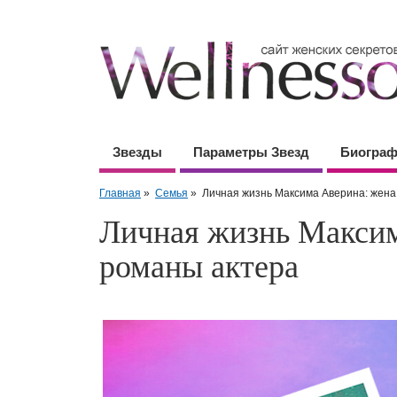
Звезды
Параметры Звезд
Биогра
Главная
»
Семья
»
Личная жизнь Максима Аверина: жена,
Личная жизнь Максим
романы актера