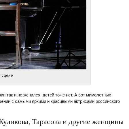
 сцене
н так и не женился, детей тоже нет. А вот мимолетных
ений с самыми яркими и красивыми актрисами российского
Куликова, Тарасова и другие женщины