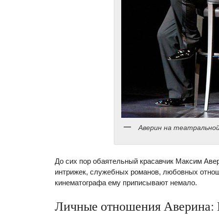
Аверин на театральной
До сих пор обаятельный красавчик Максим Авери
интрижек, служебных романов, любовных отнош
кинематографа ему приписывают немало.
Личные отношения Аверина: 