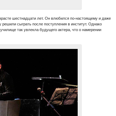
зрасте шестнадцати лет. Он влюбился по-настоящему и даже
 решили сыграть после поступления в институт. Однако
училище так увлекла будущего актера, что о намерении