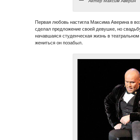
Актер Максим Аверин
Первая любовь настигла Максима Аверина в во
сделал предложение своей девушке, но свадьбу
начавшаяся студенческая жизнь в театральном 
жениться он позабыл.