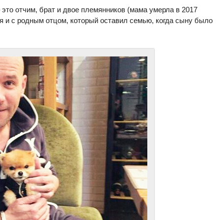
это отчим, брат и двое племянников (мама умерла в 2017
я и с родным отцом, который оставил семью, когда сыну было