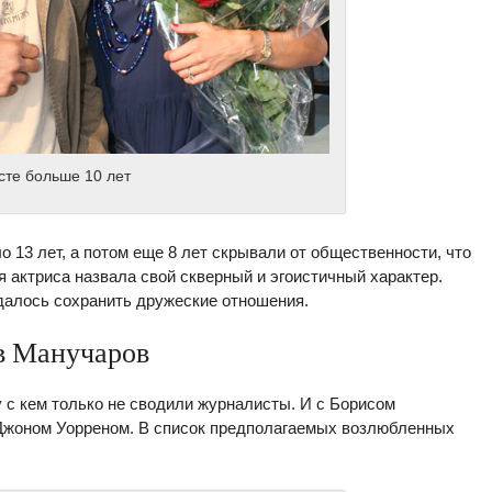
сте больше 10 лет
 13 лет, а потом еще 8 лет скрывали от общественности, что
 актриса назвала свой скверный и эгоистичный характер.
алось сохранить дружеские отношения.
в Манучаров
 с кем только не сводили журналисты. И с Борисом
Джоном Уорреном. В список предполагаемых возлюбленных