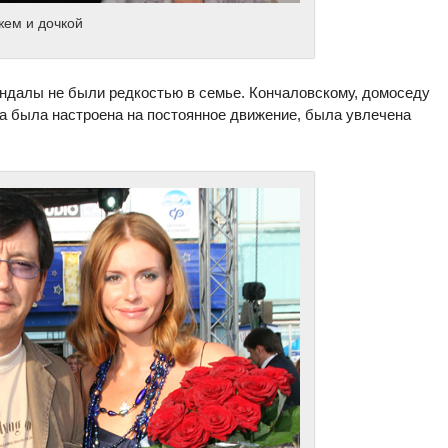
жем и дочкой
андалы не были редкостью в семье. Кончаловскому, домоседу
ина была настроена на постоянное движение, была увлечена