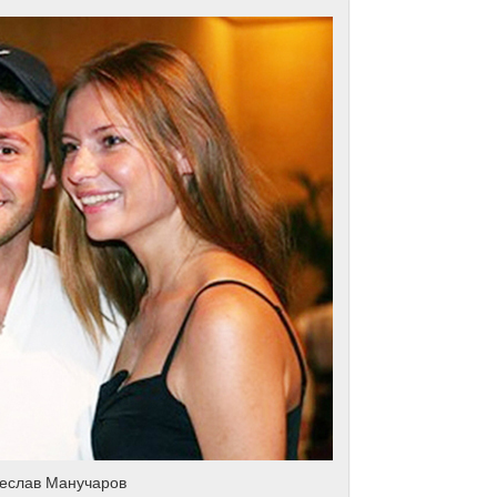
чеслав Манучаров