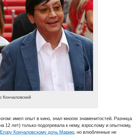
р Кончаловский
гом: имел опыт в кино, знал многих знаменитостей. Разница
а 12 лет) только подогревала к нему, взрослому и опытному,
 Егору Кончаловскому дочь Марию
, но влюбленные не