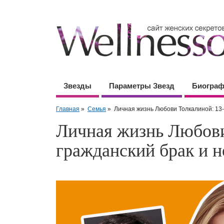
Звезды
Параметры Звезд
Биогра
Главная
»
Семья
»
Личная жизнь Любови Толкалиной: 13
Личная жизнь Любови
гражданский брак и 