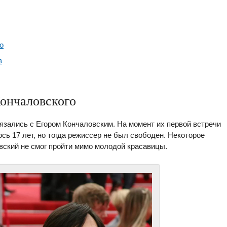
о
в
ончаловского
язались с Егором Кончаловским. На момент их первой встречи
сь 17 лет, но тогда режиссер не был свободен. Некоторое
овский не смог пройти мимо молодой красавицы.