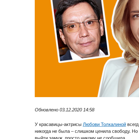
Обновлено 03.12.2020 14:58
У красавицы-актрисы
Любови Толкалиной
всегд
никогда не была – слишком ценила свободу. Но 
выйти замуж, просто никому не сообщила.