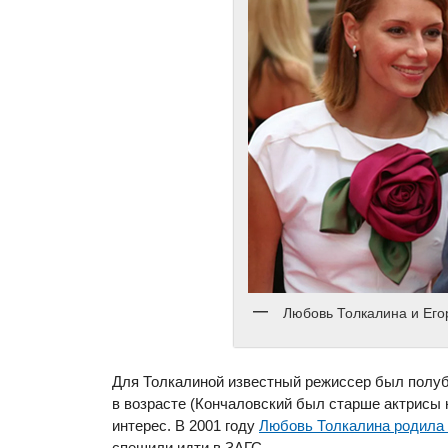
Любовь Толкалина и Его
Для Толкалиной известный режиссер был полубо
в возрасте (Кончаловский был старше актрисы н
интерес. В 2001 году
Любовь Толкалина родила
спешили идти в ЗАГС.