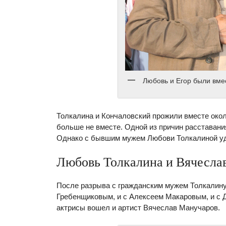
Любовь и Егор были вме
Толкалина и Кончаловский прожили вместе около
больше не вместе. Одной из причин расставания
Однако с бывшим мужем Любови Толкалиной уд
Любовь Толкалина и Вячесла
После разрыва с гражданским мужем Толкалину
Гребенщиковым, и с Алексеем Макаровым, и с 
актрисы вошел и артист Вячеслав Манучаров.