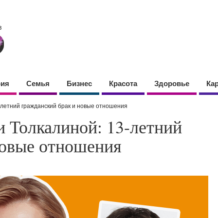
фия
Семья
Бизнес
Красота
Здоровье
Ка
-летний гражданский брак и новые отношения
 Толкалиной: 13-летний
новые отношения