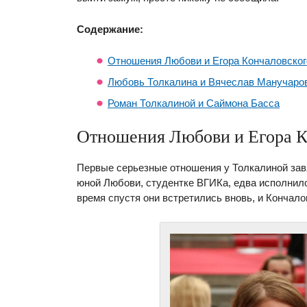
Содержание:
Отношения Любови и Егора Кончаловског
Любовь Толкалина и Вячеслав Манучаро
Роман Толкалиной и Саймона Басса
Отношения Любови и Егора К
Первые серьезные отношения у Толкалиной зав
юной Любови, студентке ВГИКа, едва исполнило
время спустя они встретились вновь, и Кончал