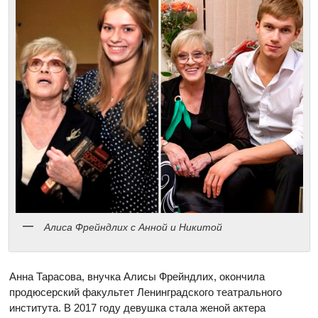
Алиса Фрейндлих c Анной и Никитой
Анна Тарасова, внучка Алисы Фрейндлих, окончила
продюсерский факультет Ленинградского театрального
института. В 2017 году девушка стала женой актера