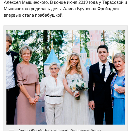
Алексея Мышинского. В конце июня 2019 года у Тарасовой и
Мышинского родилась дочь. Алиса Бруновна Фрейндлих
впервые стала прабабушкой.
Алиса Фрейндлих на свадьбе внучки Анны