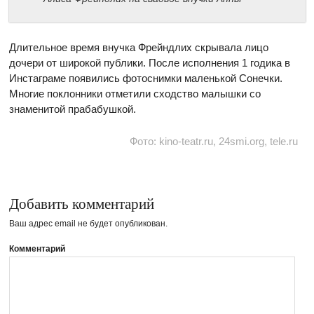
Длительное время внучка Фрейндлих скрывала лицо
дочери от широкой публики. После исполнения 1 годика в
Инстаграме появились фотоснимки маленькой Сонечки.
Многие поклонники отметили сходство малышки со
знаменитой прабабушкой.
Фото: kino-teatr.ru, 24smi.org, tele.ru
Добавить комментарий
Ваш адрес email не будет опубликован.
Комментарий