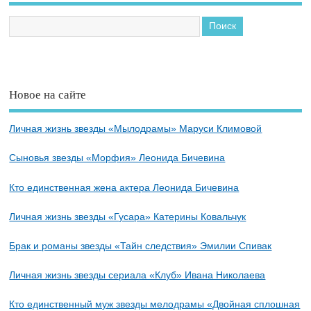
Новое на сайте
Личная жизнь звезды «Мылодрамы» Маруси Климовой
Сыновья звезды «Морфия» Леонида Бичевина
Кто единственная жена актера Леонида Бичевина
Личная жизнь звезды «Гусара» Катерины Ковальчук
Брак и романы звезды «Тайн следствия» Эмилии Спивак
Личная жизнь звезды сериала «Клуб» Ивана Николаева
Кто единственный муж звезды мелодрамы «Двойная сплошная