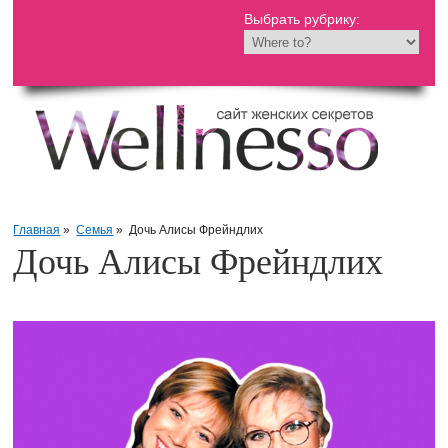
Выбрать рубрику:
Главная
»
Семья
»
Дочь Алисы Фрейндлих
Дочь Алисы Фрейндлих