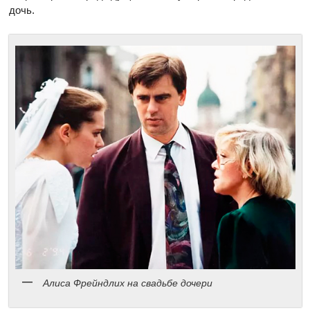
дочь.
Алиса Фрейндлих на свадьбе дочери