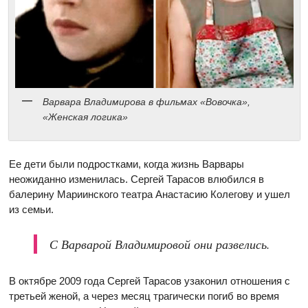
Варвара Владимирова в фильмах «Вовочка»,
«Женская логика»
Ее дети были подростками, когда жизнь Варвары
неожиданно изменилась. Сергей Тарасов влюбился в
балерину Мариинcкого театра Анастасию Колегову и ушел
из семьи.
С Варварой Владимировой они развелись.
В октябре 2009 года Сергей Тарасов узаконил отношения с
третьей женой, а через месяц трагически погиб во время