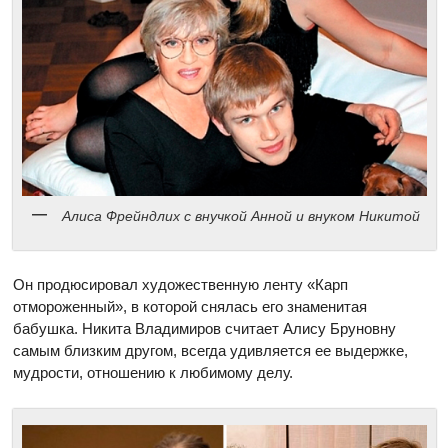
Алиса Фрейндлих c внучкой Анной и внуком Никитой
Он продюсировал художественную ленту «Карп
отмороженный», в которой снялась его знаменитая
бабушка. Никита Владимиров считает Алису Бруновну
самым близким другом, всегда удивляется ее выдержке,
мудрости, отношению к любимому делу.