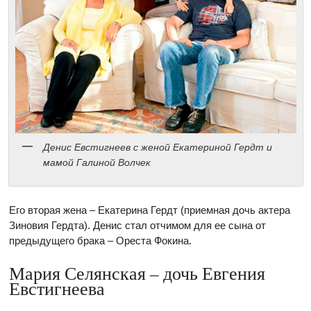
Денис Евстигнеев с женой Екатериной Гердт и
мамой Галиной Волчек
Его вторая жена – Екатерина Гердт (приемная дочь актера
Зиновия Гердта). Денис стал отчимом для ее сына от
предыдущего брака – Ореста Фокина.
Мария Селянская – дочь Евгения
Евстигнеева