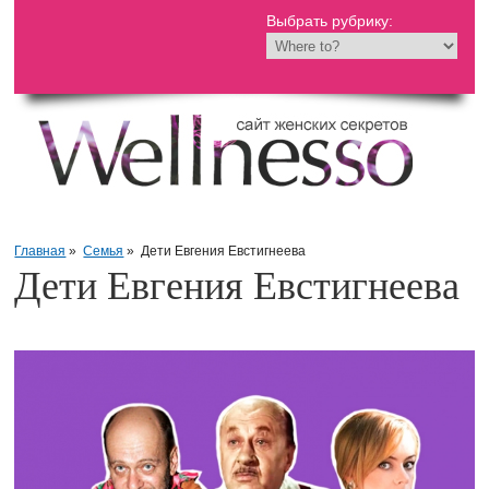
Выбрать рубрику:
Главная
»
Семья
»
Дети Евгения Евстигнеева
Дети Евгения Евстигнеева