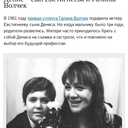
Волчек
В 1961 году
первая супруга Галина Волчек
подарила актеру
Евстигнееву сына Дениса. Но когда мальчику было три года,
родители развелись. Матери часто приходилось брать с
собой Дениса на съемки и гастроли, что и повлияло на
выбор его будущей профессии.