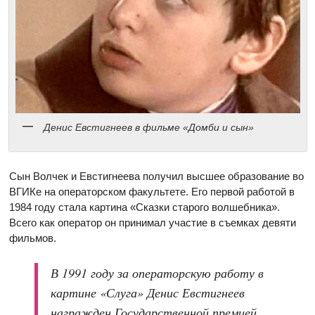
Денис Евстигнеев в фильме «Домби и сын»
Сын Волчек и Евстигнеева получил высшее образование во
ВГИКе на операторском факультете. Его первой работой в
1984 году стала картина «Сказки старого волшебника».
Всего как оператор он принимал участие в съемках девяти
фильмов.
В 1991 году за операторскую работу в
картине «Слуга» Денис Евстигнеев
награжден Государственной премией