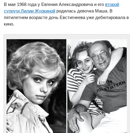
В мае 1968 года у Евгения Александровича и его
второй
супруги Лилии Журкиной
родилась девочка Маша. В
пятилетнем возрасте дочь Евстигнеева уже дебютировала в
кино.