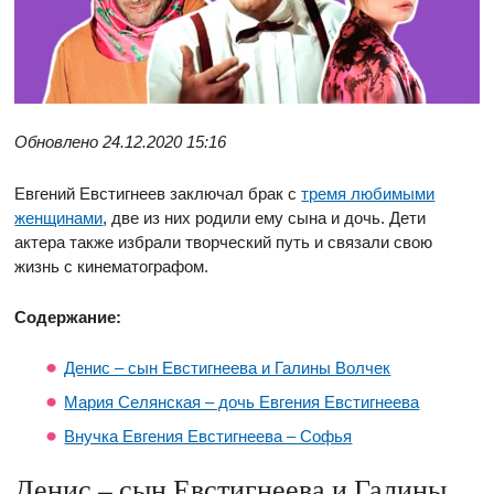
Обновлено 24.12.2020 15:16
Евгений Евстигнеев заключал брак с
тремя любимыми
женщинами
, две из них родили ему сына и дочь. Дети
актера также избрали творческий путь и связали свою
жизнь с кинематографом.
Содержание:
Денис – сын Евстигнеева и Галины Волчек
Мария Селянская – дочь Евгения Евстигнеева
Внучка Евгения Евстигнеева – Софья
Денис – сын Евстигнеева и Галины