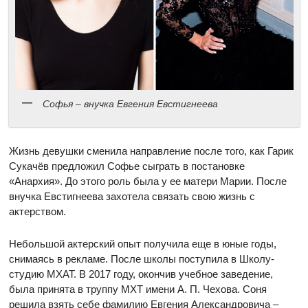
Софья – внучка Евгения Евстигнеева
Жизнь девушки сменила направление после того, как Гарик
Сукачёв предложил Софье сыграть в постановке
«Анархия». До этого роль была у ее матери Марии. После
внучка Евстигнеева захотела связать свою жизнь с
актерством.
Небольшой актерский опыт получила еще в юные годы,
снимаясь в рекламе. После школы поступила в Школу-
студию МХАТ. В 2017 году, окончив учебное заведение,
была принята в труппу МХТ имени А. П. Чехова. Соня
решила взять себе фамилию Евгения Александровича –