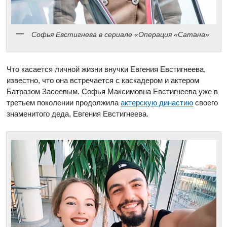
Софья Евстигнева в сериале «Операция «Сатана»
Что касается личной жизни внучки Евгения Евстигнеева,
известно, что она встречается с каскадером и актером
Батразом Засеевым. Софья Максимовна Евстигнеева уже в
третьем поколении продолжила
актерскую династию
своего
знаменитого деда, Евгения Евстигнеева.