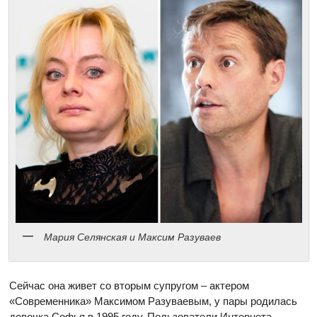
Мария Селянская и Максим Разуваев
Сейчас она живет со вторым супругом – актером
«Современника» Максимом Разуваевым, у пары родилась
девочка Софья в 1995 году. Пользователи Интернета