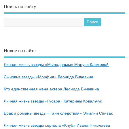
Поиск по сайту
Новое на сайте
Личная жизнь звезды «Мылодрамы» Маруси Климовой
Сыновья звезды «Морфия» Леонида Бичевина
Кто единственная жена актера Леонида Бичевина
Личная жизнь звезды «Гусара» Катерины Ковальчук
Брак и романы звезды «Тайн следствия» Эмилии Спивак
Личная жизнь звезды сериала «Клуб» Ивана Николаева