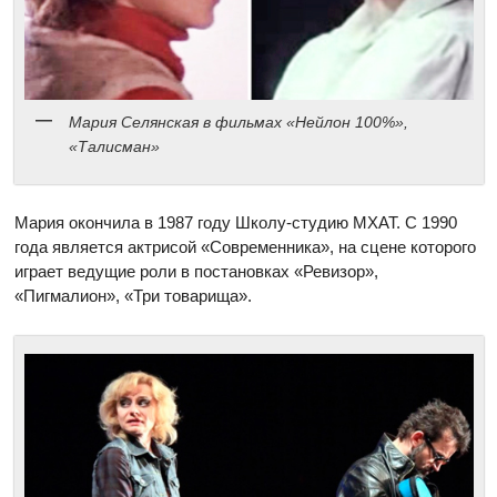
Мария Селянская в фильмах «Нейлон 100%»,
«Талисман»
Мария окончила в 1987 году Школу-студию МХАТ. С 1990
года является актрисой «Современника», на сцене которого
играет ведущие роли в постановках «Ревизор»,
«Пигмалион», «Три товарища».