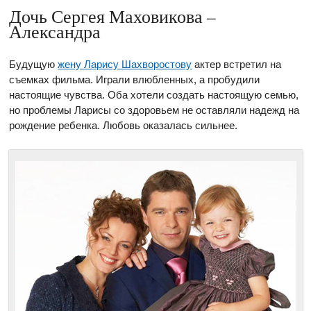
Дочь Сергея Маховикова –
Александра
Будущую
жену Ларису Шахворостову
актер встретил на
съемках фильма. Играли влюбленных, а пробудили
настоящие чувства. Оба хотели создать настоящую семью,
но проблемы Ларисы со здоровьем не оставляли надежд на
рождение ребенка. Любовь оказалась сильнее.