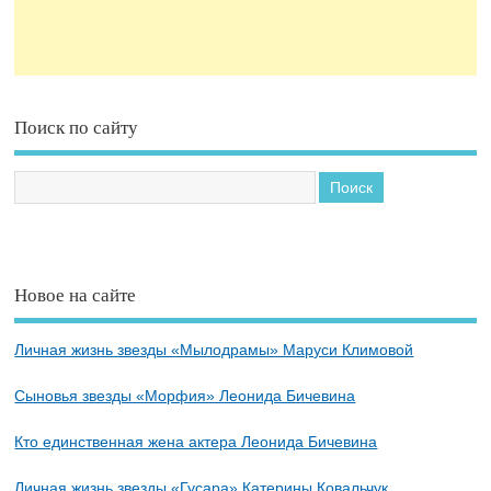
Поиск по сайту
Новое на сайте
Личная жизнь звезды «Мылодрамы» Маруси Климовой
Сыновья звезды «Морфия» Леонида Бичевина
Кто единственная жена актера Леонида Бичевина
Личная жизнь звезды «Гусара» Катерины Ковальчук