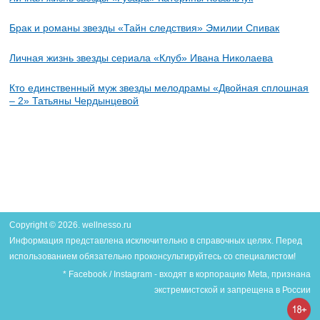
Брак и романы звезды «Тайн следствия» Эмилии Спивак
Личная жизнь звезды сериала «Клуб» Ивана Николаева
Кто единственный муж звезды мелодрамы «Двойная сплошная
– 2» Татьяны Чердынцевой
Copyright © 2026. wellnesso.ru
Информация представлена исключительно в справочных целях. Перед
использованием обязательно проконсультируйтесь со специалистом!
* Facebook / Instagram - входят в корпорацию Meta, признана
экстремистской и запрещена в России