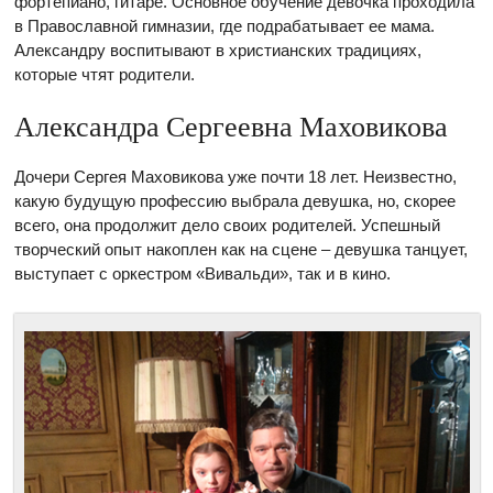
фортепиано, гитаре. Основное обучение девочка проходила
в Православной гимназии, где подрабатывает ее мама.
Александру воспитывают в христианских традициях,
которые чтят родители.
Александра Сергеевна Маховикова
Дочери Сергея Маховикова уже почти 18 лет. Неизвестно,
какую будущую профессию выбрала девушка, но, скорее
всего, она продолжит дело своих родителей. Успешный
творческий опыт накоплен как на сцене – девушка танцует,
выступает с оркестром «Вивальди», так и в кино.