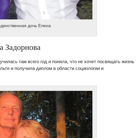
единственная дочь Елена
а Задорнова
чилась там всего год и поняла, что не хочет посвящать жизнь
ьте и получила диплом в области социологии и