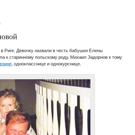
а
новой
 в Риге. Девочку назвали в честь бабушки Елены
а к старинному польскому роду. Михаил Задорнов к тому
рзине
, однокласснице и однокурснице.