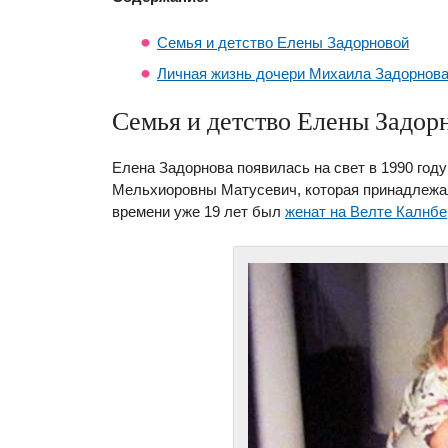
Семья и детство Елены Задорновой
Личная жизнь дочери Михаила Задорнов
Семья и детство Елены Задор
Елена Задорнова появилась на свет в 1990 году
Мельхиоровны Матусевич, которая принадлежал
времени уже 19 лет был
женат на Велте Калнбе