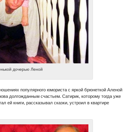
енькой дочерью Леной
тношениях популярного юмориста с яркой брюнеткой Аленой
ова долгожданным счастьем. Сатирик, которому тогда уже
ал ей книги, рассказывал сказки, устроил в квартире