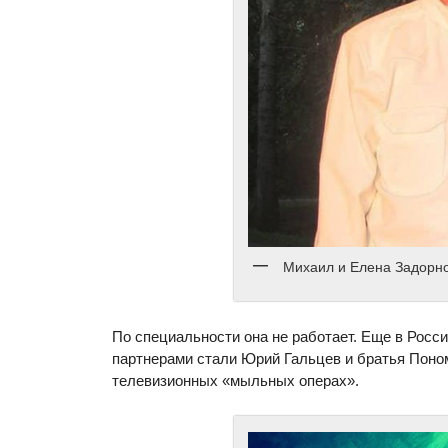
Михаил и Елена Задорн
По специальности она не работает. Еще в Рос
партнерами стали Юрий Гальцев и братья Поно
телевизионных «мыльных операх».