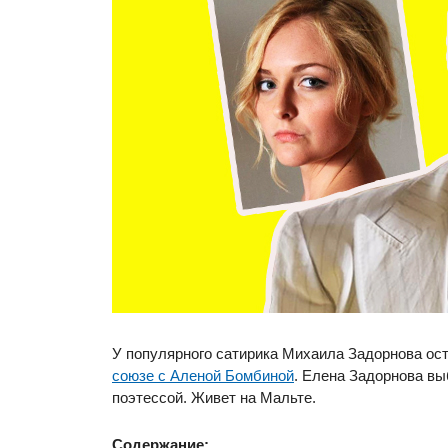
У популярного сатирика Михаила Задорнова ост
союзе с Аленой Бомбиной
. Елена Задорнова вы
поэтессой. Живет на Мальте.
Содержание: