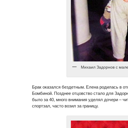
Михаил Задорнов с мал
Брак оказался бездетным. Елена родилась в о
Бомбиной. Позднее отцовство стало для Задорн
было за 40, много внимания уделял дочери – чит
спортзал, часто возил за границу.