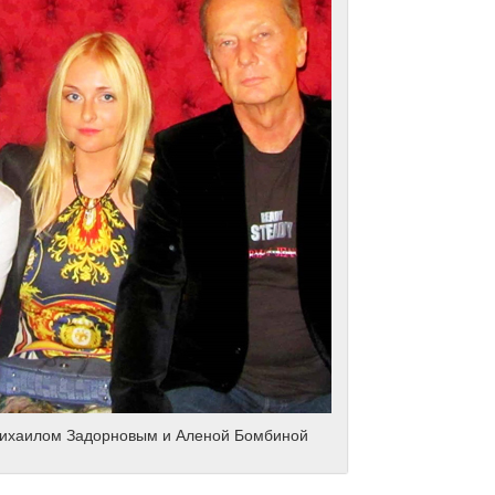
Михаилом Задорновым и Аленой Бомбиной