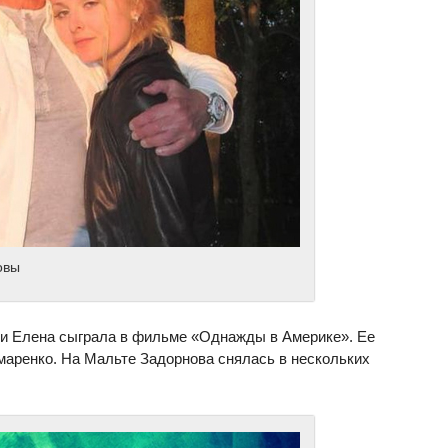
овы
сии Елена сыграла в фильме «Однажды в Америке». Ее
маренко. На Мальте Задорнова снялась в нескольких