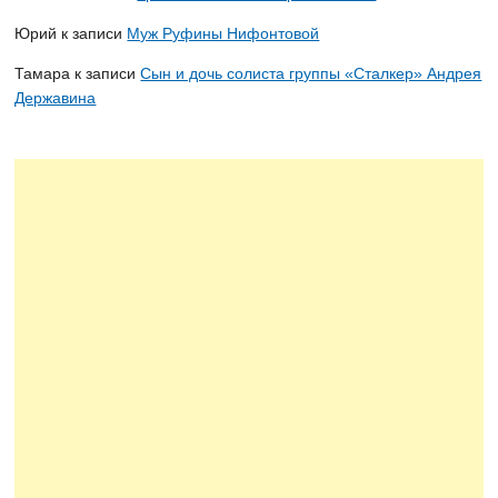
Юрий
к записи
Муж Руфины Нифонтовой
Тамара
к записи
Сын и дочь солиста группы «Сталкер» Андрея
Державина