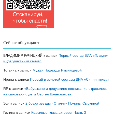
Сейчас обсуждают
ВЛАДИМИР РАЧИЦКИЙ
к записи
Первый состав ВИА «Пламя»
и где участники сейчас
Тстьяна
к записи
Мужья Надежды Румянцевой
Ирина
к записи
Первый и золотой составы ВИА «Синяя птица»
RP
к записи
«Бабушкино и дедушкино воспитание отразилось
на сыновьях»: дети Сергея Колесникова
Зоя
к записи
2 брака звезды «Стиляг» Полины Сыркиной
Галина
к записи
Красивые глаза актеров. Часть 3