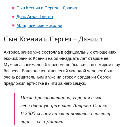
Сын Ксении и Сергея – Даниил
Дочь Аглая Глинка
Младший сын Николай
Сын Ксении и Сергея – Даниил
Актриса ранее уже состояла в официальных отношениях,
экс-избранник Ксении на одиннадцать лет старше ее.
Мужчина занимался бизнесом, не был связан с миром шоу-
бизнеса. В начале их отношений молодой человек был
очень решительным и уже на втором свидании Сергей
предложил артистке выйти за него замуж.
После бракосочетания, героиня взяла
себе двойную фамилию Лаврова-Глинка.
В 2000-м году на свет появился первенец
пары – сын Даниил.