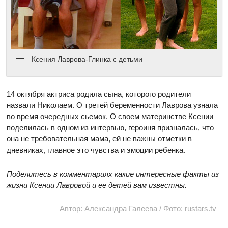
Ксения Лаврова-Глинка с детьми
14 октября актриса родила сына, которого родители
назвали Николаем. О третей беременности Лаврова узнала
во время очередных сьемок. О своем материнстве Ксении
поделилась в одном из интервью, героиня призналась, что
она не требовательная мама, ей не важны отметки в
дневниках, главное это чувства и эмоции ребенка.
Поделитесь в комментариях какие интересные факты из
жизни Ксении Лавровой и ее детей вам известны.
Автор: Александра Галеева / Фото: rustars.tv