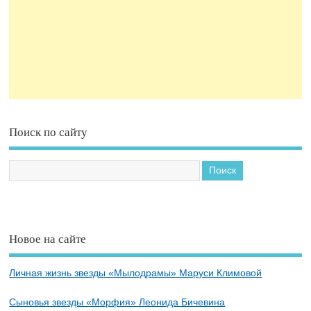
Поиск по сайту
Новое на сайте
Личная жизнь звезды «Мылодрамы» Маруси Климовой
Сыновья звезды «Морфия» Леонида Бичевина