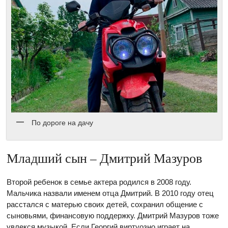
По дороге на дачу
Младший сын – Дмитрий Мазуров
Второй ребенок в семье актера родился в 2008 году.
Мальчика назвали именем отца Дмитрий. В 2010 году отец
расстался с матерью своих детей, сохранил общение с
сыновьями, финансовую поддержку. Дмитрий Мазуров тоже
увлекся музыкой. Если Георгий виртуозно играет на