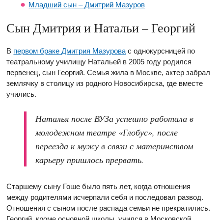
Младший сын – Дмитрий Мазуров
Сын Дмитрия и Натальи – Георгий
В
первом браке Дмитрия Мазурова
с однокурсницей по
театральному училищу Натальей в 2005 году родился
первенец, сын Георгий. Семья жила в Москве, актер забрал
землячку в столицу из родного Новосибирска, где вместе
учились.
Наталья после ВУЗа успешно работала в
молодежном театре «Глобус», после
переезда к мужу в связи с материнством
карьеру пришлось прервать.
Старшему сыну Гоше было пять лет, когда отношения
между родителями исчерпали себя и последовал развод.
Отношения с сыном после распада семьи не прекратились.
Георгий, кроме основной школы, учился в Московской