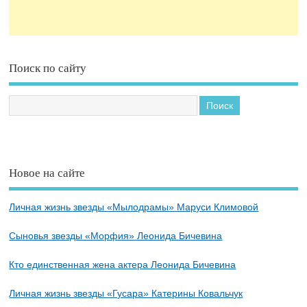
Поиск по сайту
Новое на сайте
Личная жизнь звезды «Мылодрамы» Маруси Климовой
Сыновья звезды «Морфия» Леонида Бичевина
Кто единственная жена актера Леонида Бичевина
Личная жизнь звезды «Гусара» Катерины Ковальчук