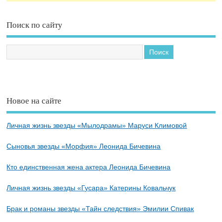
Поиск по сайту
Новое на сайте
Личная жизнь звезды «Мылодрамы» Маруси Климовой
Сыновья звезды «Морфия» Леонида Бичевина
Кто единственная жена актера Леонида Бичевина
Личная жизнь звезды «Гусара» Катерины Ковальчук
Брак и романы звезды «Тайн следствия» Эмилии Спивак