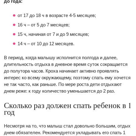
до года:
от 17 до 18 ч в возрасте 4-5 месяцев;
16 ч – от 5 до 7 месяцев;
15 ч, начиная от 7 и до 9 месяцев;
14 ч – от 10 до 12 месяцев.
В период, когда малышу исполнится полгода и далее,
длительность отдыха в дневное время суток сокращается
до полутора часов. Кроха начинает активно проявлять
интерес ко всему окружающему, поэтому спать ему хочется
не так часто, как раньше. По мере роста дети отдыхают
днем реже: к году количество уменьшается до 2 раз.
Сколько раз должен спать ребенок в 1
год
Несмотря на то, что малыш стал довольно большим, отдых
днем обязателен. Рекомендуется укладывать его спать 1