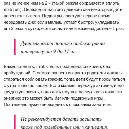
раз не менее чем на 2 ч (такой режим сохраняется вплоть
до 5 лет). Переход от частого дневного сна некоторые дети
переносят тяжело. Педиатры советуют первое время
чередовать дни: если малыш устает быстро, укладывать
его 2 раза в сутки, если он активен и жизнерадостен – 1 раз.
Длительность ночного отдыха равна
интервалу от 9 до 11 ч.
Важно следить, чтобы ночь проходила спокойно, без
пробуждений. С самого раннего возраста родители должны
стараться соблюдать график, тогда дети будут просыпаться
с утра точно по часам. Если малыш чересчур активен, и его
трудно успокоить, надо дать ему выплеснуть всю лишнюю
энергию: это может быть бег или подвижные игры.
Постепенно нужно переходить к спокойным занятиям.
Не рекомендуется давать засыпать
крохе под колыбельные или укачивания.