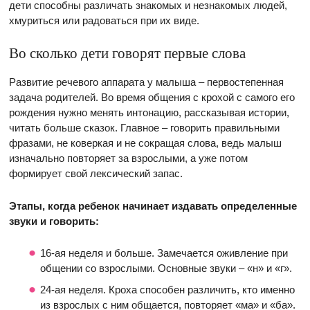
дети способны различать знакомых и незнакомых людей,
хмуриться или радоваться при их виде.
Во сколько дети говорят первые слова
Развитие речевого аппарата у малыша – первостепенная
задача родителей. Во время общения с крохой с самого его
рождения нужно менять интонацию, рассказывая истории,
читать больше сказок. Главное – говорить правильными
фразами, не коверкая и не сокращая слова, ведь малыш
изначально повторяет за взрослыми, а уже потом
формирует свой лексический запас.
Этапы, когда ребенок начинает издавать определенные
звуки и говорить:
16-ая неделя и больше. Замечается оживление при
общении со взрослыми. Основные звуки – «н» и «г».
24-ая неделя. Кроха способен различить, кто именно
из взрослых с ним общается, повторяет «ма» и «ба».