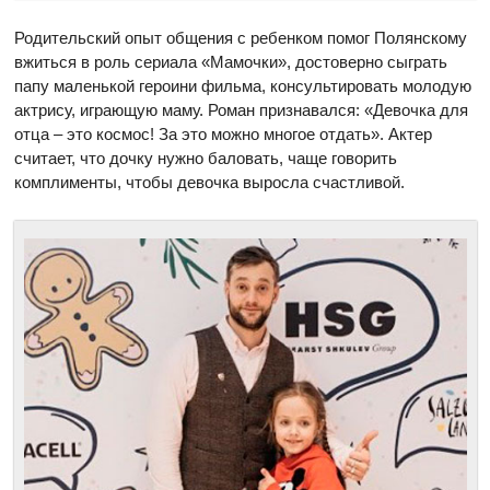
Родительский опыт общения с ребенком помог Полянскому
вжиться в роль сериала «Мамочки», достоверно сыграть
папу маленькой героини фильма, консультировать молодую
актрису, играющую маму. Роман признавался: «Девочка для
отца – это космос! За это можно многое отдать». Актер
считает, что дочку нужно баловать, чаще говорить
комплименты, чтобы девочка выросла счастливой.