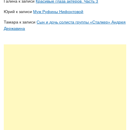
Галина
к записи
Красивые глаза актеров. Часть 3
Юрий
к записи
Муж Руфины Нифонтовой
Тамара
к записи
Сын и дочь солиста группы «Сталкер» Андрея
Державина