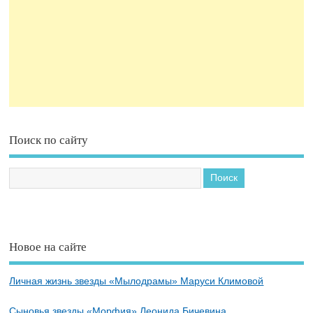
Поиск по сайту
Новое на сайте
Личная жизнь звезды «Мылодрамы» Маруси Климовой
Сыновья звезды «Морфия» Леонида Бичевина