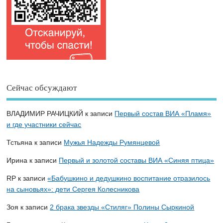
Сейчас обсуждают
ВЛАДИМИР РАЧИЦКИЙ
к записи
Первый состав ВИА «Пламя»
и где участники сейчас
Тстьяна
к записи
Мужья Надежды Румянцевой
Ирина
к записи
Первый и золотой составы ВИА «Синяя птица»
RP
к записи
«Бабушкино и дедушкино воспитание отразилось
на сыновьях»: дети Сергея Колесникова
Зоя
к записи
2 брака звезды «Стиляг» Полины Сыркиной