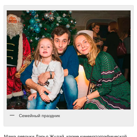
Семейный праздник
Мама девочки Дарья Жулай, кроме кинематографической,