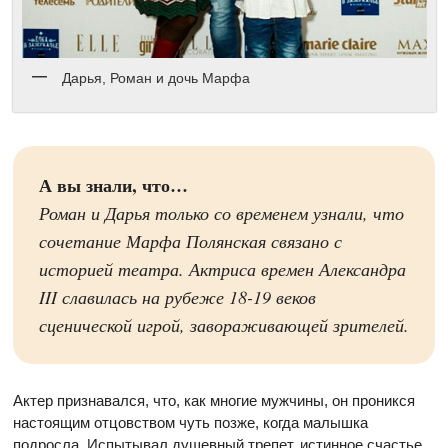
Дарья, Роман и дочь Марфа
А вы знали, что…
Роман и Дарья только со временем узнали, что
сочетание Марфа Полянская связано с
историей театра. Актриса времен Александра
III славилась на рубеже 18-19 веков
сценической игрой, завораживающей зрителей.
Актер признавался, что, как многие мужчины, он проникся
настоящим отцовством чуть позже, когда малышка
подросла. Испытывал душевный трепет, истинное счастье,