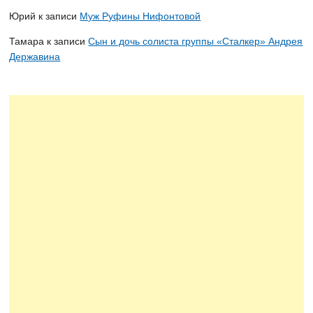
Юрий
к записи
Муж Руфины Нифонтовой
Тамара
к записи
Сын и дочь солиста группы «Сталкер» Андрея
Державина