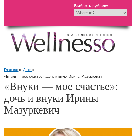
Выбрать рубрику:
Главная
»
Дети
»
«Внуки — мое счастье»: дочь и внуки Ирины Мазуркевич
«Внуки — мое счастье»:
дочь и внуки Ирины
Мазуркевич