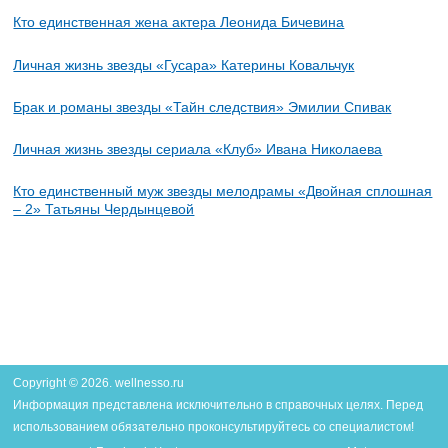
Кто единственная жена актера Леонида Бичевина
Личная жизнь звезды «Гусара» Катерины Ковальчук
Брак и романы звезды «Тайн следствия» Эмилии Спивак
Личная жизнь звезды сериала «Клуб» Ивана Николаева
Кто единственный муж звезды мелодрамы «Двойная сплошная
– 2» Татьяны Чердынцевой
Copyright © 2026. wellnesso.ru
Информация представлена исключительно в справочных целях. Перед
использованием обязательно проконсультируйтесь со специалистом!