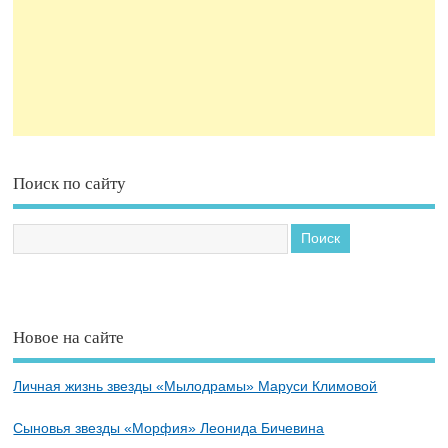
Поиск по сайту
Новое на сайте
Личная жизнь звезды «Мылодрамы» Маруси Климовой
Сыновья звезды «Морфия» Леонида Бичевина