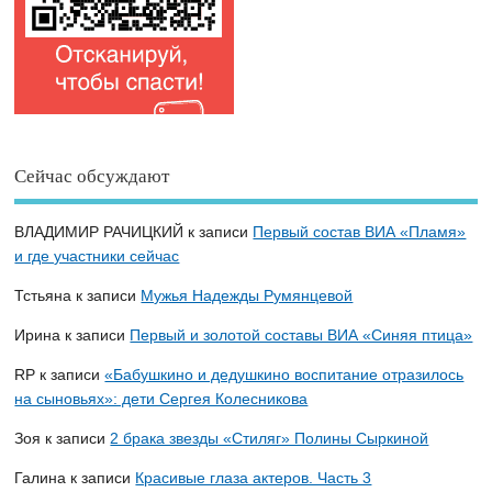
Сейчас обсуждают
ВЛАДИМИР РАЧИЦКИЙ
к записи
Первый состав ВИА «Пламя»
и где участники сейчас
Тстьяна
к записи
Мужья Надежды Румянцевой
Ирина
к записи
Первый и золотой составы ВИА «Синяя птица»
RP
к записи
«Бабушкино и дедушкино воспитание отразилось
на сыновьях»: дети Сергея Колесникова
Зоя
к записи
2 брака звезды «Стиляг» Полины Сыркиной
Галина
к записи
Красивые глаза актеров. Часть 3