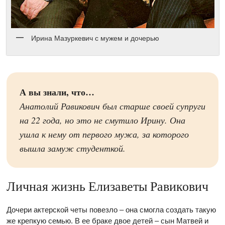
Ирина Мазуркевич с мужем и дочерью
А вы знали, что…
Анатолий Равикович был старше своей супруги
на 22 года, но это не смутило Ирину. Она
ушла к нему от первого мужа, за которого
вышла замуж студенткой.
Личная жизнь Елизаветы Равикович
Дочери актерской четы повезло – она смогла создать такую
же крепкую семью. В ее браке двое детей – сын Матвей и